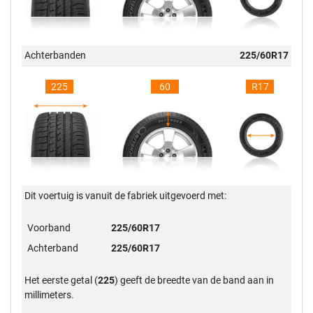
Achterbanden
225/60R17
225
60
R17
Dit voertuig is vanuit de fabriek uitgevoerd met:
Voorband
225/60R17
Achterband
225/60R17
Het eerste getal (
225
) geeft de breedte van de band aan in
millimeters.