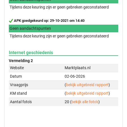
Tijdens deze keuring zijn er geen gebreken geconstateerd
APK goedgekeurd op: 29-10-2021 om 14:40
Geen aandachtspunten
Tijdens deze keuring zijn er geen gebreken geconstateerd
Internet geschiedenis
Vermelding 2
Website
Marktplaats.nl
Datum
02-06-2026
Vraagprijs
(
bekijk uitgebreid rapport
)
KM stand
(
bekijk uitgebreid rapport
)
Aantal foto's
20 (
bekijk alle foto's
)