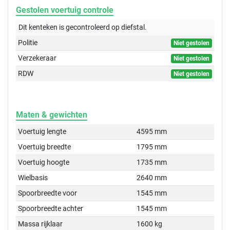
Gestolen voertuig controle
Dit kenteken is gecontroleerd op
diefstal.
Politie
Niet gestolen
Verzekeraar
Niet gestolen
RDW
Niet gestolen
Maten & gewichten
Voertuig lengte
4595 mm
Voertuig breedte
1795 mm
Voertuig hoogte
1735 mm
Wielbasis
2640 mm
Spoorbreedte voor
1545 mm
Spoorbreedte achter
1545 mm
Massa rijklaar
1600 kg