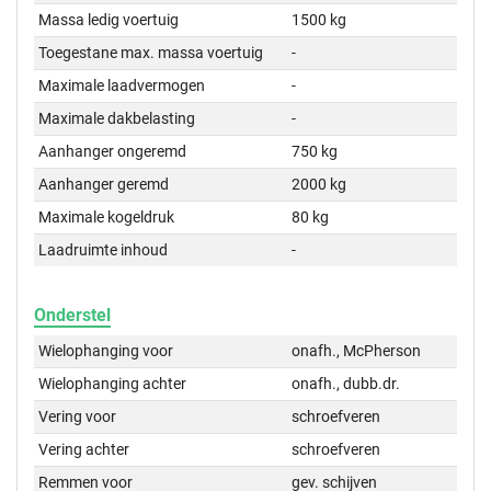
Massa ledig voertuig
1500 kg
Toegestane max. massa voertuig
-
Maximale laadvermogen
-
Maximale dakbelasting
-
Aanhanger ongeremd
750 kg
Aanhanger geremd
2000 kg
Maximale kogeldruk
80 kg
Laadruimte inhoud
-
Onderstel
Wielophanging voor
onafh., McPherson
Wielophanging achter
onafh., dubb.dr.
Vering voor
schroefveren
Vering achter
schroefveren
Remmen voor
gev. schijven