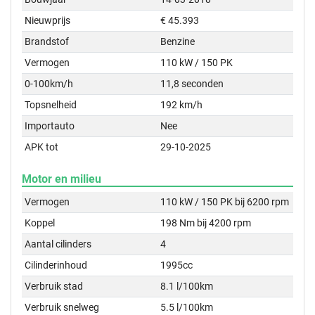
Nieuwprijs
€ 45.393
Brandstof
Benzine
Vermogen
110 kW / 150 PK
0-100km/h
11,8 seconden
Topsnelheid
192 km/h
Importauto
Nee
APK tot
29-10-2025
Motor en milieu
Vermogen
110 kW / 150 PK bij 6200 rpm
Koppel
198 Nm bij 4200 rpm
Aantal cilinders
4
Cilinderinhoud
1995cc
Verbruik stad
8.1 l/100km
Verbruik snelweg
5.5 l/100km