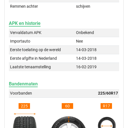
Remmen achter
schijven
APK en historie
Vervaldatum APK
Onbekend
Importauto
Nee
Eerste toelating op de wereld
14-03-2018
Eerste afgifte in Nederland
14-03-2018
Laatste tenaamstelling
16-02-2019
Bandenmaten
Voorbanden
225/60R17
225
60
R17