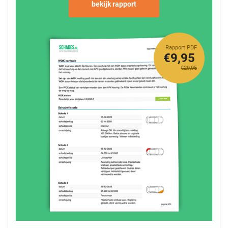
bekijk rapport
Rapport PDF
€9,95
€29,95