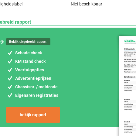
igheidslabel
Niet beschikbaar
ebreid rapport
Bekijk uitgebreid
rapport:
Schade check
KM stand check
Voertuigopties
Advertentieprijzen
Chassisnr. / meldcode
Eigenaren registraties
bekijk rapport