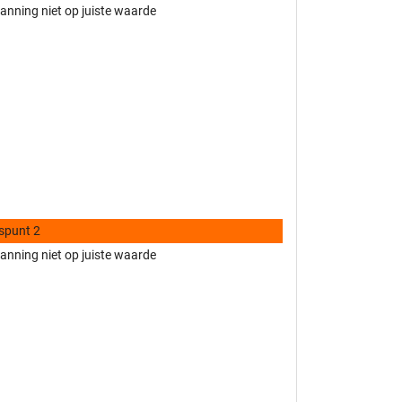
nning niet op juiste waarde
spunt 2
nning niet op juiste waarde