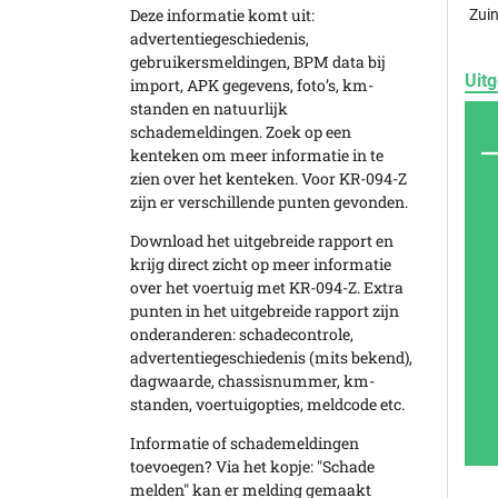
Deze informatie komt uit:
Zuin
advertentiegeschiedenis,
gebruikersmeldingen, BPM data bij
Uitg
import, APK gegevens, foto’s, km-
standen en natuurlijk
schademeldingen. Zoek op een
kenteken om meer informatie in te
zien over het kenteken. Voor KR-094-Z
zijn er verschillende punten gevonden.
Download het uitgebreide rapport en
krijg direct zicht op meer informatie
over het voertuig met KR-094-Z. Extra
punten in het uitgebreide rapport zijn
onderanderen: schadecontrole,
advertentiegeschiedenis (mits bekend),
dagwaarde, chassisnummer, km-
standen, voertuigopties, meldcode etc.
Informatie of schademeldingen
toevoegen? Via het kopje: "Schade
melden" kan er melding gemaakt