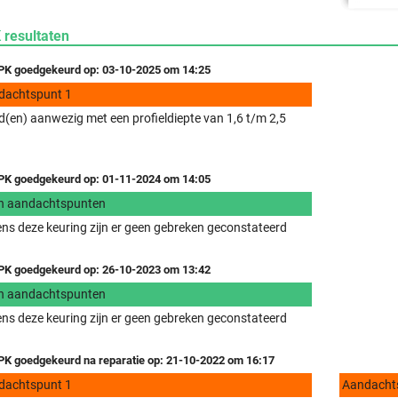
 resultaten
K goedgekeurd op: 03-10-2025 om 14:25
dachtspunt 1
(en) aanwezig met een profieldiepte van 1,6 t/m 2,5
K goedgekeurd op: 01-11-2024 om 14:05
n aandachtspunten
ens deze keuring zijn er geen gebreken geconstateerd
K goedgekeurd op: 26-10-2023 om 13:42
n aandachtspunten
ens deze keuring zijn er geen gebreken geconstateerd
K goedgekeurd na reparatie op: 21-10-2022 om 16:17
dachtspunt 1
Aandacht