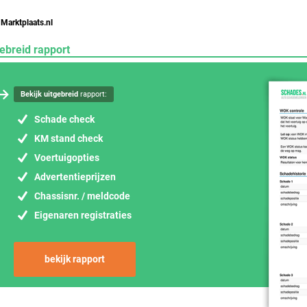
 Marktplaats.nl
ebreid rapport
Bekijk uitgebreid
rapport:
Schade check
KM stand check
Voertuigopties
Advertentieprijzen
Chassisnr. / meldcode
Eigenaren registraties
bekijk rapport