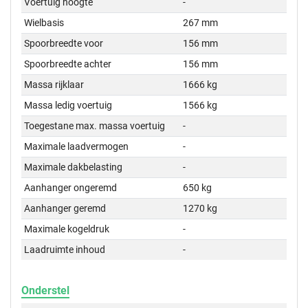
Voertuig hoogte
-
Wielbasis
267 mm
Spoorbreedte voor
156 mm
Spoorbreedte achter
156 mm
Massa rijklaar
1666 kg
Massa ledig voertuig
1566 kg
Toegestane max. massa voertuig
-
Maximale laadvermogen
-
Maximale dakbelasting
-
Aanhanger ongeremd
650 kg
Aanhanger geremd
1270 kg
Maximale kogeldruk
-
Laadruimte inhoud
-
Onderstel