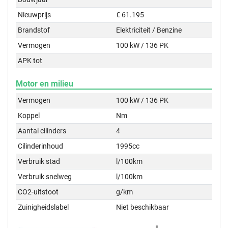
Nieuwprijs
€ 61.195
Brandstof
Elektriciteit / Benzine
Vermogen
100 kW / 136 PK
APK tot
Motor en milieu
Vermogen
100 kW / 136 PK
Koppel
Nm
Aantal cilinders
4
Cilinderinhoud
1995cc
Verbruik stad
l/100km
Verbruik snelweg
l/100km
CO2-uitstoot
g/km
Zuinigheidslabel
Niet beschikbaar