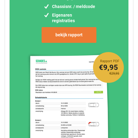
Chassisnr. / meldcode
Eigenaren
registraties
bekijk rapport
Rapport PDF
€9,95
€29,95