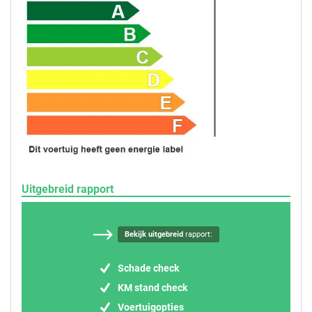
Uitgebreid rapport
Bekijk uitgebreid
rapport:
Schade check
KM stand check
Voertuigopties