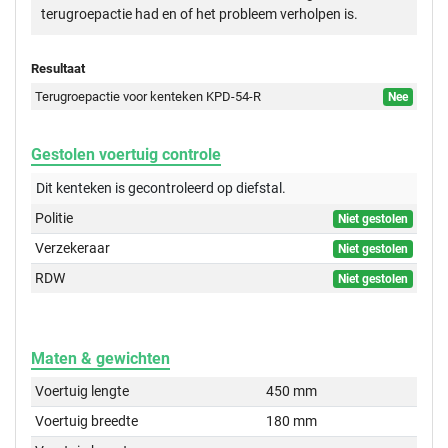
terugroepactie had en of het probleem verholpen is.
Resultaat
Terugroepactie voor kenteken KPD-54-R
Nee
Gestolen voertuig controle
Dit kenteken is gecontroleerd op
diefstal.
Politie
Niet gestolen
Verzekeraar
Niet gestolen
RDW
Niet gestolen
Maten & gewichten
Voertuig lengte
450 mm
Voertuig breedte
180 mm