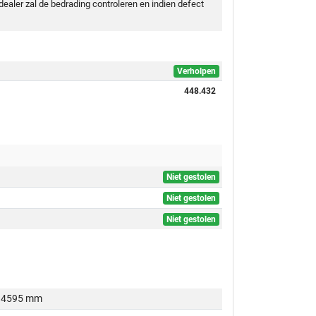
ealer zal de bedrading controleren en indien defect
Verholpen
448.432
Niet gestolen
Niet gestolen
Niet gestolen
4595 mm