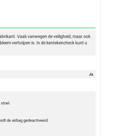
abrikant. Vaak vanwegen de veiligheid, maar ook
obleem verholpen is. In de kentekencheck kunt u
Ja
 stoel.
rdt de airbag gedeactiveerd.