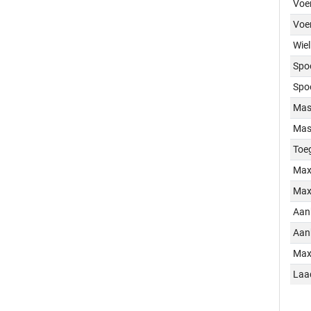
Voer
Voe
Wiel
Spo
Spo
Mass
Mass
Toe
Max
Max
Aan
Aan
Max
Laa