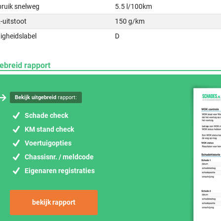
bruik snelweg
5.5 l/100km
-uitstoot
150 g/km
igheidslabel
D
ebreid rapport
Bekijk uitgebreid
rapport:
Schade check
KM stand check
Voertuigopties
Chassisnr. / meldcode
Eigenaren registraties
bekijk rapport