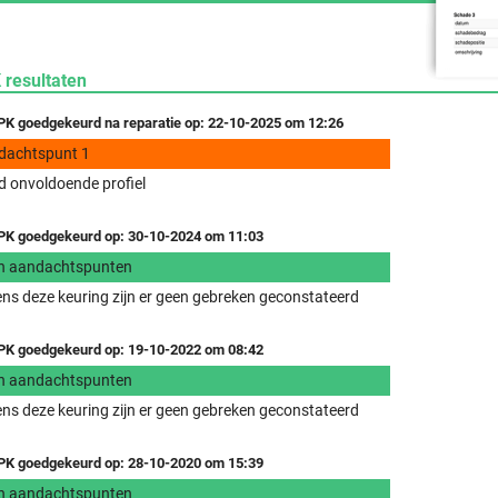
 resultaten
K goedgekeurd na reparatie op: 22-10-2025 om 12:26
dachtspunt 1
 onvoldoende profiel
K goedgekeurd op: 30-10-2024 om 11:03
n aandachtspunten
ens deze keuring zijn er geen gebreken geconstateerd
K goedgekeurd op: 19-10-2022 om 08:42
n aandachtspunten
ens deze keuring zijn er geen gebreken geconstateerd
K goedgekeurd op: 28-10-2020 om 15:39
n aandachtspunten