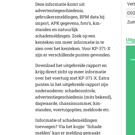
Deze informatie komt uit:
Ver
advertentiegeschiedenis,
CO2
gebruikersmeldingen, BPM data bij
Zuin
import, APK gegevens, foto’s, km-
standen en natuurlijk
schademeldingen. Zoek op een
Uitg
kenteken om meer informatie in te
zien over het kenteken. Voor KP-371-X
zijn er verschillende punten gevonden.
Download het uitgebreide rapport en
krijg direct zicht op meer informatie
over het voertuig met KP-371-X. Extra
punten in het uitgebreide rapport zijn
onderanderen: schadecontrole,
advertentiegeschiedenis (mits bekend),
dagwaarde, chassisnummer, km-
standen, voertuigopties, meldcode etc.
Informatie of schademeldingen
toevoegen? Via het kopje: "Schade
melden" kan er melding gemaakt