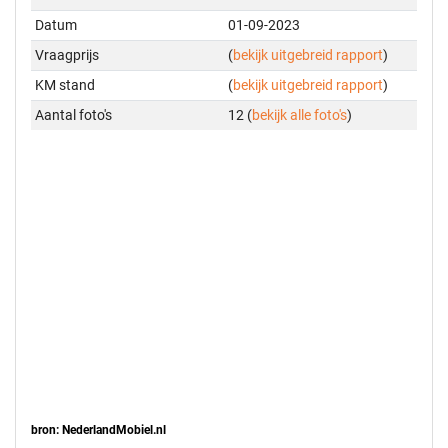
Datum
01-09-2023
Vraagprijs
(
bekijk uitgebreid rapport
)
KM stand
(
bekijk uitgebreid rapport
)
Aantal foto's
12 (
bekijk alle foto's
)
bron: NederlandMobiel.nl