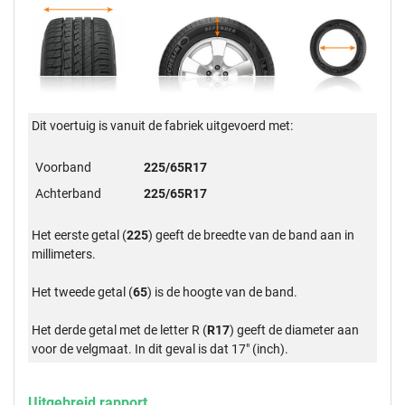
Dit voertuig is vanuit de fabriek uitgevoerd met:
Voorband
225/65R17
Achterband
225/65R17
Het eerste getal (
225
) geeft de breedte van de band aan in
millimeters.
Het tweede getal (
65
) is de hoogte van de band.
Het derde getal met de letter R (
R17
) geeft de diameter aan
voor de velgmaat. In dit geval is dat 17" (inch).
Uitgebreid rapport