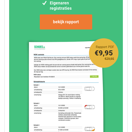
Eigenaren
registraties
bekijk rapport
Rapport PDF
€9,95
€29,95