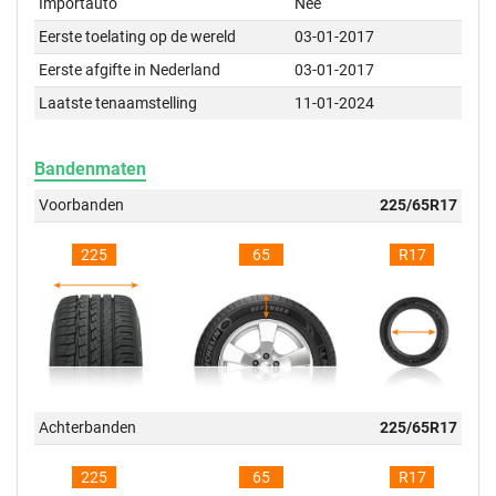
Importauto
Nee
Eerste toelating op de wereld
03-01-2017
Eerste afgifte in Nederland
03-01-2017
Laatste tenaamstelling
11-01-2024
Bandenmaten
Voorbanden
225/65R17
225
65
R17
Achterbanden
225/65R17
225
65
R17