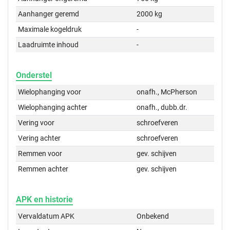
Aanhanger geremd
2000 kg
Maximale kogeldruk
-
Laadruimte inhoud
-
Onderstel
Wielophanging voor
onafh., McPherson
Wielophanging achter
onafh., dubb.dr.
Vering voor
schroefveren
Vering achter
schroefveren
Remmen voor
gev. schijven
Remmen achter
gev. schijven
APK en historie
Vervaldatum APK
Onbekend