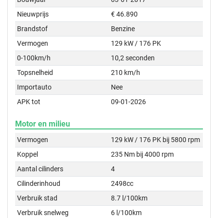
Nieuwprijs
€ 46.890
Brandstof
Benzine
Vermogen
129 kW / 176 PK
0-100km/h
10,2 seconden
Topsnelheid
210 km/h
Importauto
Nee
APK tot
09-01-2026
Motor en milieu
Vermogen
129 kW / 176 PK bij 5800 rpm
Koppel
235 Nm bij 4000 rpm
Aantal cilinders
4
Cilinderinhoud
2498cc
Verbruik stad
8.7 l/100km
Verbruik snelweg
6 l/100km