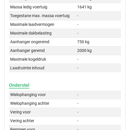
Massa ledig voertuig
1641 kg
Toegestane max. massa voertuig
-
Maximale laadvermogen
-
Maximale dakbelasting
-
Aanhanger ongeremd
750 kg
Aanhanger geremd
2000 kg
Maximale kogeldruk
-
Laadruimte inhoud
-
Onderstel
Wielophanging voor
-
Wielophanging achter
-
Vering voor
-
Vering achter
-
Remmen voor
-