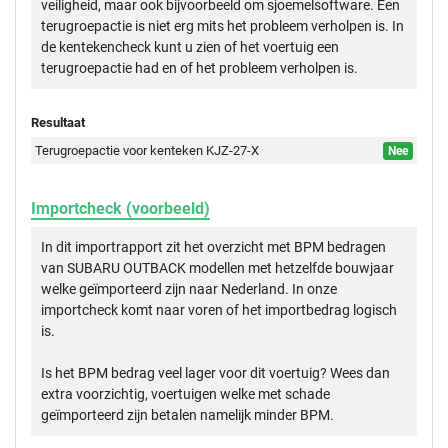
veiligheid, maar ook bijvoorbeeld om sjoemelsoftware. Een
terugroepactie is niet erg mits het probleem verholpen is. In
de kentekencheck kunt u zien of het voertuig een
terugroepactie had en of het probleem verholpen is.
Resultaat
Terugroepactie voor kenteken KJZ-27-X
Nee
Importcheck (voorbeeld)
In dit importrapport zit het overzicht met BPM bedragen
van SUBARU OUTBACK modellen met hetzelfde bouwjaar
welke geïmporteerd zijn naar Nederland. In onze
importcheck komt naar voren of het importbedrag logisch
is.
Is het BPM bedrag veel lager voor dit voertuig? Wees dan
extra voorzichtig, voertuigen welke met schade
geïmporteerd zijn betalen namelijk minder BPM.