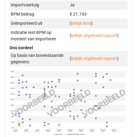
Importvoertuig
Ja
BPM bedrag
€ 21.743
Geïmporteerd uit
(
bekijk land
)
Indicatie rest-BPM op
(
bekijk uitgebreid rapport
)
moment van importeren
Ons oordeel
Op basis van bovenstaande
(
bekijk uitgebreid rapport
)
gegevens: