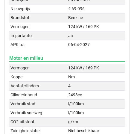
Nieuwprijs
€ 69.096
Brandstof
Benzine
Vermogen
124 kW / 169 PK
Importauto
Ja
APK tot
06-04-2027
Motor en milieu
Vermogen
124 kW / 169 PK
Koppel
Nm
Aantal cilinders
4
Cilinderinhoud
2498cc
Verbruik stad
l/100km
Verbruik snelweg
l/100km
CO2-uitstoot
g/km
Zuinigheidslabel
Niet beschikbaar