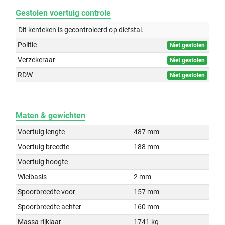
Gestolen voertuig controle
Dit kenteken is gecontroleerd op
diefstal.
Politie
Niet gestolen
Verzekeraar
Niet gestolen
RDW
Niet gestolen
Maten & gewichten
Voertuig lengte
487 mm
Voertuig breedte
188 mm
Voertuig hoogte
-
Wielbasis
2 mm
Spoorbreedte voor
157 mm
Spoorbreedte achter
160 mm
Massa rijklaar
1741 kg