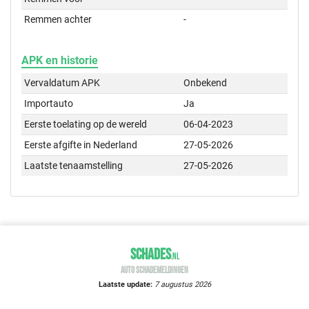
Remmen achter
-
APK en historie
Vervaldatum APK
Onbekend
Importauto
Ja
Eerste toelating op de wereld
06-04-2023
Eerste afgifte in Nederland
27-05-2026
Laatste tenaamstelling
27-05-2026
SCHADES
.
NL
AUTO SCHADEMELDINGEN
Laatste update:
7 augustus 2026