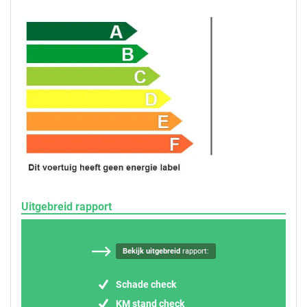
Uitgebreid rapport
Bekijk uitgebreid
rapport:
Schade check
KM stand check