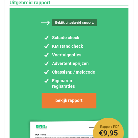
Uitgebreid rapport
Bekijk uitgebreid
rapport:
Schade check
KM stand check
Voertuigopties
Advertentieprijzen
Chassisnr. / meldcode
Eigenaren
registraties
bekijk rapport
Rapport PDF
€9,95