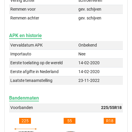
Vering achter
schroefveren
Remmen voor
gev. schijven
Remmen achter
gev. schijven
APK en historie
Vervaldatum APK
Onbekend
Importauto
Nee
Eerste toelating op de wereld
14-02-2020
Eerste afgifte in Nederland
14-02-2020
Laatste tenaamstelling
23-11-2022
Bandenmaten
Voorbanden
225/55R18
225
55
R18