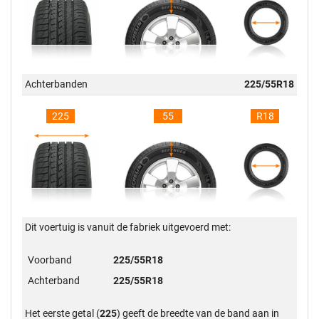
Achterbanden
225/55R18
225
55
R18
Dit voertuig is vanuit de fabriek uitgevoerd met:
Voorband
225/55R18
Achterband
225/55R18
Het eerste getal (
225
) geeft de breedte van de band aan in