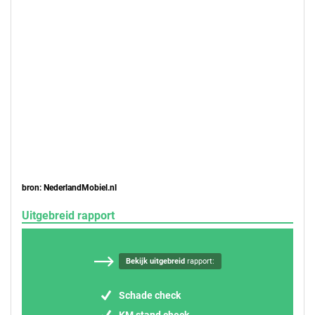
bron: NederlandMobiel.nl
Uitgebreid rapport
Bekijk uitgebreid
rapport:
Schade check
KM stand check