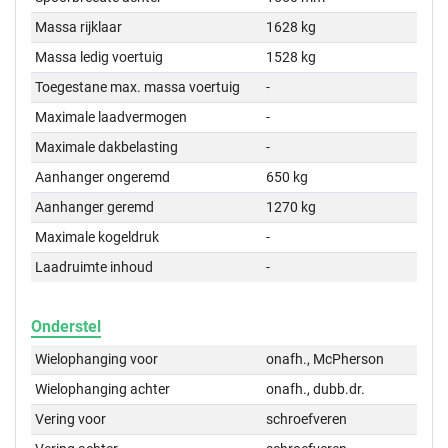
Massa rijklaar
1628 kg
Massa ledig voertuig
1528 kg
Toegestane max. massa voertuig
-
Maximale laadvermogen
-
Maximale dakbelasting
-
Aanhanger ongeremd
650 kg
Aanhanger geremd
1270 kg
Maximale kogeldruk
-
Laadruimte inhoud
-
Onderstel
Wielophanging voor
onafh., McPherson
Wielophanging achter
onafh., dubb.dr.
Vering voor
schroefveren