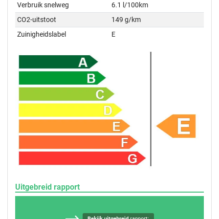
Verbruik snelweg
6.1 l/100km
CO2-uitstoot
149 g/km
Zuinigheidslabel
E
Uitgebreid rapport
Bekijk uitgebreid
rapport: