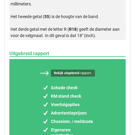
millimeters.
Het tweede getal (
55
) is de hoogte van de band.
Het derde getal met de letter R (
R18
) geeft de diameter aan
voor de velgmaat. In dit geval is dat 18" (inch).
Uitgebreid rapport
Bekijk uitgebreid
rapport:
Schade check
KM stand check
Voertuigopties
Advertentieprijzen
Chassisnr. / meldcode
Eigenaren