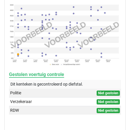
Gestolen voertuig controle
Dit kenteken is gecontroleerd op
diefstal.
Politie
Niet gestolen
Verzekeraar
Niet gestolen
RDW
Niet gestolen