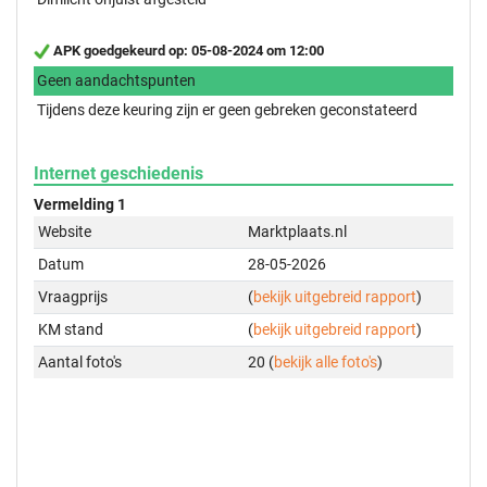
APK goedgekeurd op: 05-08-2024 om 12:00
Geen aandachtspunten
Tijdens deze keuring zijn er geen gebreken geconstateerd
Internet geschiedenis
Vermelding 1
Website
Marktplaats.nl
Datum
28-05-2026
Vraagprijs
(
bekijk uitgebreid rapport
)
KM stand
(
bekijk uitgebreid rapport
)
Aantal foto's
20 (
bekijk alle foto's
)