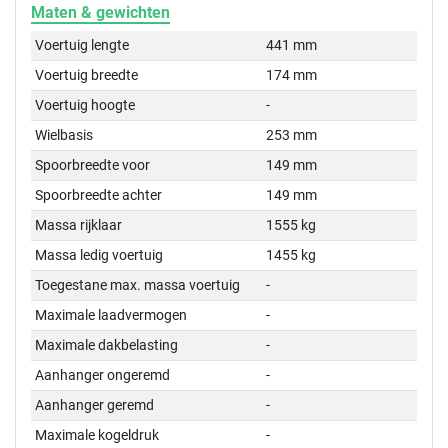
Maten & gewichten
Voertuig lengte
441 mm
Voertuig breedte
174 mm
Voertuig hoogte
-
Wielbasis
253 mm
Spoorbreedte voor
149 mm
Spoorbreedte achter
149 mm
Massa rijklaar
1555 kg
Massa ledig voertuig
1455 kg
Toegestane max. massa voertuig
-
Maximale laadvermogen
-
Maximale dakbelasting
-
Aanhanger ongeremd
-
Aanhanger geremd
-
Maximale kogeldruk
-