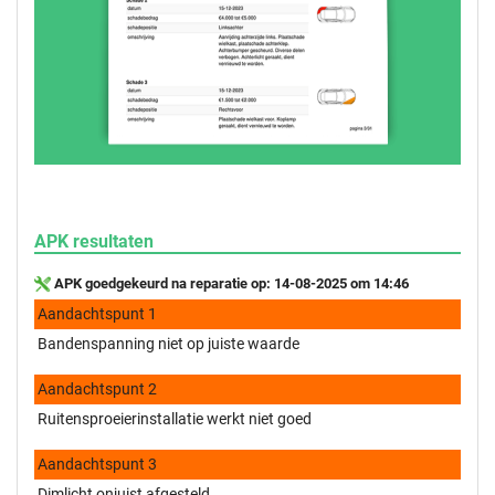
APK resultaten
APK goedgekeurd na reparatie op: 14-08-2025 om 14:46
Aandachtspunt 1
Bandenspanning niet op juiste waarde
Aandachtspunt 2
Ruitensproeierinstallatie werkt niet goed
Aandachtspunt 3
Dimlicht onjuist afgesteld