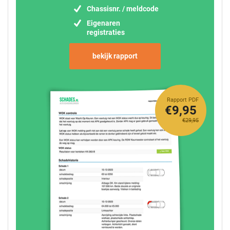
Chassisnr. / meldcode
Eigenaren
registraties
bekijk rapport
Rapport PDF
€9,95
€29,95