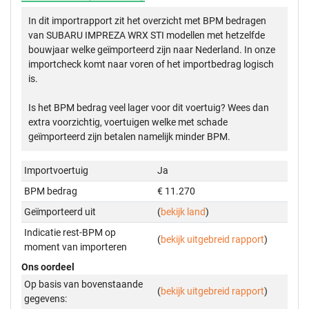
In dit importrapport zit het overzicht met BPM bedragen
van SUBARU IMPREZA WRX STI modellen met hetzelfde
bouwjaar welke geïmporteerd zijn naar Nederland. In onze
importcheck komt naar voren of het importbedrag logisch
is.
Is het BPM bedrag veel lager voor dit voertuig? Wees dan
extra voorzichtig, voertuigen welke met schade
geïmporteerd zijn betalen namelijk minder BPM.
Importvoertuig
Ja
BPM bedrag
€ 11.270
Geïmporteerd uit
(
bekijk land
)
Indicatie rest-BPM op
(
bekijk uitgebreid rapport
)
moment van importeren
Ons oordeel
Op basis van bovenstaande
(
bekijk uitgebreid rapport
)
gegevens: