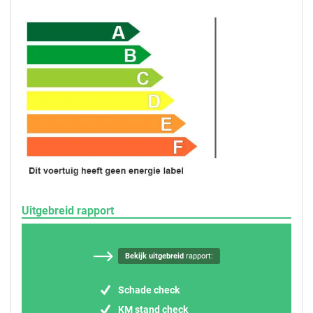
Uitgebreid rapport
Bekijk uitgebreid
rapport:
Schade check
KM stand check