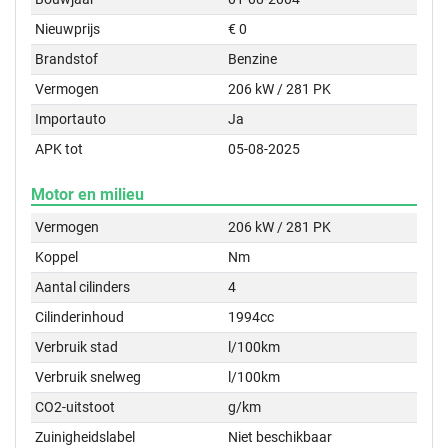
Nieuwprijs
€ 0
Brandstof
Benzine
Vermogen
206 kW / 281 PK
Importauto
Ja
APK tot
05-08-2025
Motor en milieu
Vermogen
206 kW / 281 PK
Koppel
Nm
Aantal cilinders
4
Cilinderinhoud
1994cc
Verbruik stad
l/100km
Verbruik snelweg
l/100km
CO2-uitstoot
g/km
Zuinigheidslabel
Niet beschikbaar