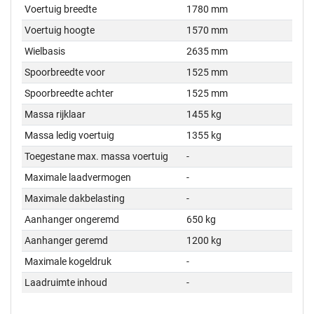
Voertuig breedte
1780 mm
Voertuig hoogte
1570 mm
Wielbasis
2635 mm
Spoorbreedte voor
1525 mm
Spoorbreedte achter
1525 mm
Massa rijklaar
1455 kg
Massa ledig voertuig
1355 kg
Toegestane max. massa voertuig
-
Maximale laadvermogen
-
Maximale dakbelasting
-
Aanhanger ongeremd
650 kg
Aanhanger geremd
1200 kg
Maximale kogeldruk
-
Laadruimte inhoud
-