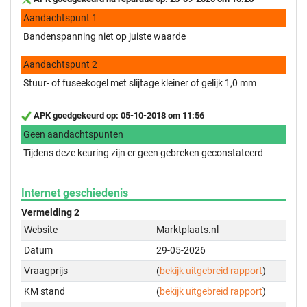
Aandachtspunt 1
Bandenspanning niet op juiste waarde
Aandachtspunt 2
Stuur- of fuseekogel met slijtage kleiner of gelijk 1,0 mm
APK goedgekeurd op: 05-10-2018 om 11:56
Geen aandachtspunten
Tijdens deze keuring zijn er geen gebreken geconstateerd
Internet geschiedenis
Vermelding 2
Website
Marktplaats.nl
Datum
29-05-2026
Vraagprijs
(
bekijk uitgebreid rapport
)
KM stand
(
bekijk uitgebreid rapport
)