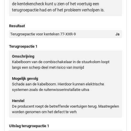
de kentekencheck kunt u zien of het voertuig een
terugroepactie had en of het probleem verholpen is.
Resultaat
Terugroepactie voor kenteken 77-XXR-9
Ja
Terugroepactie 1
Omschrijving
Kabelboom van de combischakelaar in de stuurkolom loopt
langs een scherp deel met risico van insnijd
Mogelijk gevolg
Schade aan de kabelboom. Hierdoor kunnen elektrische
systemen zoals de ruitenwisserinstallatie uitva
Herstel
De producent roept de betreffende voertuigen terug. Maatregelen
worden genomen om het defect te verh
Uitslag terugroepactie 1