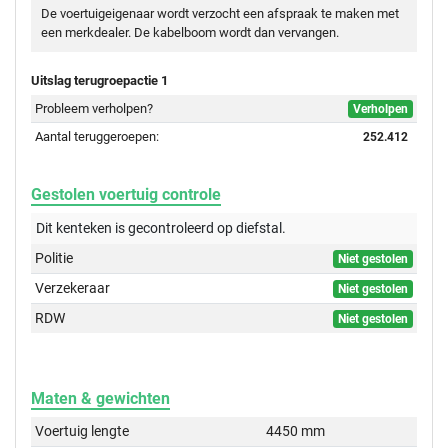
De voertuigeigenaar wordt verzocht een afspraak te maken met
een merkdealer. De kabelboom wordt dan vervangen.
Uitslag terugroepactie 1
Probleem verholpen?
Verholpen
Aantal teruggeroepen:
252.412
Gestolen voertuig controle
Dit kenteken is gecontroleerd op
diefstal.
Politie
Niet gestolen
Verzekeraar
Niet gestolen
RDW
Niet gestolen
Maten & gewichten
Voertuig lengte
4450 mm