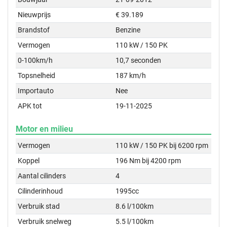
Nieuwprijs
€ 39.189
Brandstof
Benzine
Vermogen
110 kW / 150 PK
0-100km/h
10,7 seconden
Topsnelheid
187 km/h
Importauto
Nee
APK tot
19-11-2025
Motor en milieu
Vermogen
110 kW / 150 PK bij 6200 rpm
Koppel
196 Nm bij 4200 rpm
Aantal cilinders
4
Cilinderinhoud
1995cc
Verbruik stad
8.6 l/100km
Verbruik snelweg
5.5 l/100km