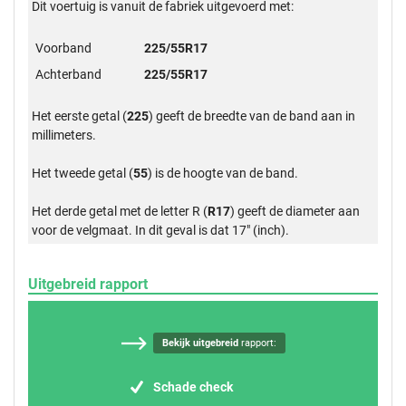
Dit voertuig is vanuit de fabriek uitgevoerd met:
Voorband
225/55R17
Achterband
225/55R17
Het eerste getal (
225
) geeft de breedte van de band aan in
millimeters.
Het tweede getal (
55
) is de hoogte van de band.
Het derde getal met de letter R (
R17
) geeft de diameter aan
voor de velgmaat. In dit geval is dat 17" (inch).
Uitgebreid rapport
Bekijk uitgebreid
rapport:
Schade check