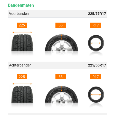
Bandenmaten
Voorbanden
225/55R17
225
55
R17
Achterbanden
225/55R17
225
55
R17