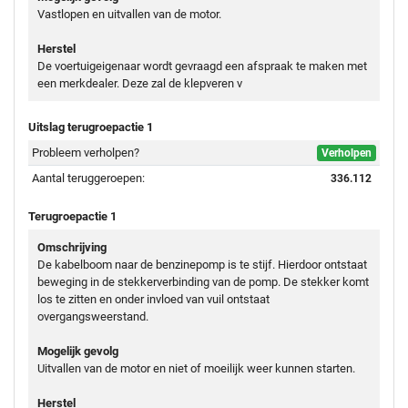
Vastlopen en uitvallen van de motor.
Herstel
De voertuigeigenaar wordt gevraagd een afspraak te maken met
een merkdealer. Deze zal de klepveren v
Uitslag terugroepactie 1
Probleem verholpen?
Verholpen
Aantal teruggeroepen:
336.112
Terugroepactie 1
Omschrijving
De kabelboom naar de benzinepomp is te stijf. Hierdoor ontstaat
beweging in de stekkerverbinding van de pomp. De stekker komt
los te zitten en onder invloed van vuil ontstaat
overgangsweerstand.
Mogelijk gevolg
Uitvallen van de motor en niet of moeilijk weer kunnen starten.
Herstel