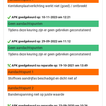
Kentekenplaatverlichting werkt niet (goed) / ontbreekt
APK goedgekeurd op: 10-11-2023 om 12:21
Geen aandachtspunten
Tijdens deze keuring zijn er geen gebreken geconstateerd
APK goedgekeurd op: 29-09-2022 om 11:12
Geen aandachtspunten
Tijdens deze keuring zijn er geen gebreken geconstateerd
APK goedgekeurd na reparatie op: 19-10-2021 om 13:49
Aandachtspunt 1
Stofhoes aandrijfas beschadigd en dicht niet af
Aandachtspunt 2
Bandenspanning niet op juiste waarde
APK goedgekeurd na reparatie op: 23-09-2020 om 10:26