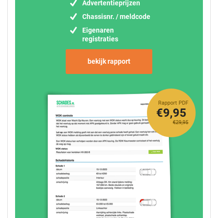
Advertentieprijzen
Chassisnr. / meldcode
Eigenaren
registraties
bekijk rapport
Rapport PDF
€9,95
€29,95