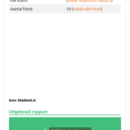
KM stand
(
bekijk uitgebreid rapport
)
Aantal foto's
10 (
bekijk alle foto's
)
bron: Marktnet.nl
Uitgebreid rapport