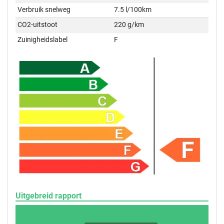
Verbruik snelweg
7.5 l/100km
CO2-uitstoot
220 g/km
Zuinigheidslabel
F
Uitgebreid rapport