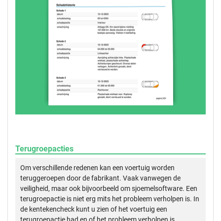
Terugroepacties
Om verschillende redenen kan een voertuig worden
teruggeroepen door de fabrikant. Vaak vanwegen de
veiligheid, maar ook bijvoorbeeld om sjoemelsoftware. Een
terugroepactie is niet erg mits het probleem verholpen is. In
de kentekencheck kunt u zien of het voertuig een
terugroepactie had en of het probleem verholpen is.