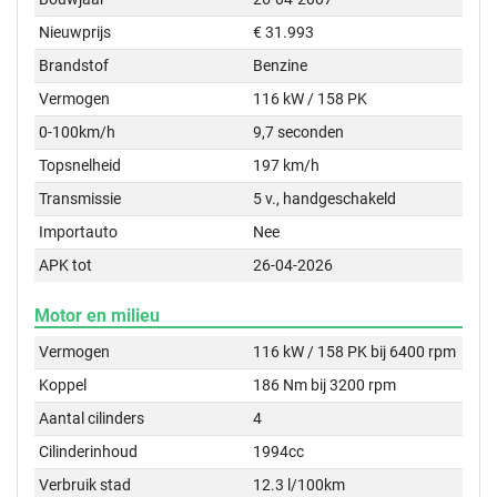
Nieuwprijs
€ 31.993
Brandstof
Benzine
Vermogen
116 kW / 158 PK
0-100km/h
9,7 seconden
Topsnelheid
197 km/h
Transmissie
5 v., handgeschakeld
Importauto
Nee
APK tot
26-04-2026
Motor en milieu
Vermogen
116 kW / 158 PK bij 6400 rpm
Koppel
186 Nm bij 3200 rpm
Aantal cilinders
4
Cilinderinhoud
1994cc
Verbruik stad
12.3 l/100km