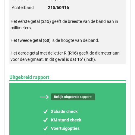
Achterband
215/60R16
Het eerste getal (
215
) geeft de breedte van de band aan in
millimeters.
Het tweede getal (
60
) is de hoogte van de band.
Het derde getal met de letter R (
R16
) geeft de diameter aan
voor de velgmaat. In dit geval is dat 16" (inch).
Uitgebreid rapport
Bekijk uitgebreid
rapport:
Schade check
KM stand check
Voertuigopties