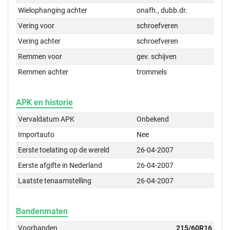
Wielophanging achter
onafh., dubb.dr.
Vering voor
schroefveren
Vering achter
schroefveren
Remmen voor
gev. schijven
Remmen achter
trommels
APK en historie
Vervaldatum APK
Onbekend
Importauto
Nee
Eerste toelating op de wereld
26-04-2007
Eerste afgifte in Nederland
26-04-2007
Laatste tenaamstelling
26-04-2007
Bandenmaten
Voorbanden
215/60R16