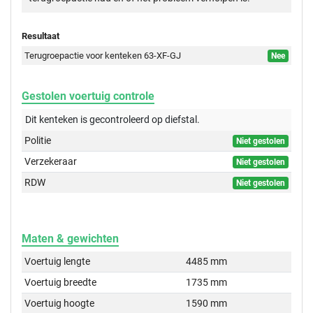
Resultaat
Terugroepactie voor kenteken 63-XF-GJ
Nee
Gestolen voertuig controle
Dit kenteken is gecontroleerd op
diefstal.
Politie
Niet gestolen
Verzekeraar
Niet gestolen
RDW
Niet gestolen
Maten & gewichten
Voertuig lengte
4485 mm
Voertuig breedte
1735 mm
Voertuig hoogte
1590 mm