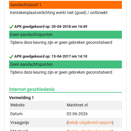
Aandachtspunt 1
Kentekenplaatverlichting werkt niet (goed) / ontbreekt
APK goedgekeurd op: 20-04-2018 om 14:49
Geen aandachtspunten
Tijdens deze keuring zijn er geen gebreken geconstateerd
APK goedgekeurd op: 13-04-2017 om 14:10
Geen aandachtspunten
Tijdens deze keuring zijn er geen gebreken geconstateerd
Internet geschiedenis
Vermelding 1
Website
Marktnet.nl
Datum
02-06-2026
Vraagprijs
(
bekijk uitgebreid rapport
)