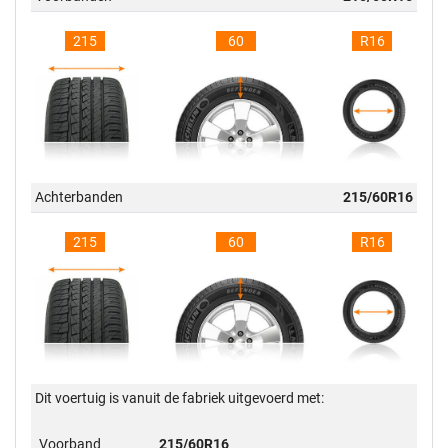
215
60
R16
Achterbanden
215/60R16
215
60
R16
Dit voertuig is vanuit de fabriek uitgevoerd met:
Voorband
215/60R16