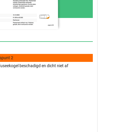
spunt 2
useekogel beschadigd en dicht niet af