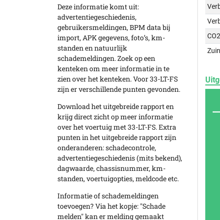
Deze informatie komt uit:
Verb
advertentiegeschiedenis,
Ver
gebruikersmeldingen, BPM data bij
CO2
import, APK gegevens, foto’s, km-
standen en natuurlijk
Zuin
schademeldingen. Zoek op een
kenteken om meer informatie in te
zien over het kenteken. Voor 33-LT-FS
Uitg
zijn er verschillende punten gevonden.
Download het uitgebreide rapport en
krijg direct zicht op meer informatie
over het voertuig met 33-LT-FS. Extra
punten in het uitgebreide rapport zijn
onderanderen: schadecontrole,
advertentiegeschiedenis (mits bekend),
dagwaarde, chassisnummer, km-
standen, voertuigopties, meldcode etc.
Informatie of schademeldingen
toevoegen? Via het kopje: "Schade
melden" kan er melding gemaakt