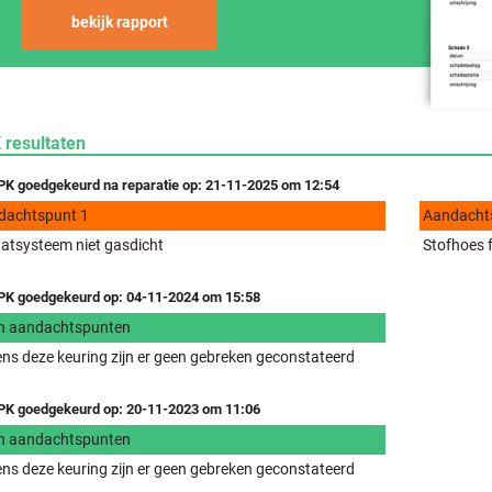
bekijk rapport
 resultaten
K goedgekeurd na reparatie op: 21-11-2025 om 12:54
dachtspunt 1
Aandacht
aatsysteem niet gasdicht
Stofhoes f
K goedgekeurd op: 04-11-2024 om 15:58
n aandachtspunten
ens deze keuring zijn er geen gebreken geconstateerd
K goedgekeurd op: 20-11-2023 om 11:06
n aandachtspunten
ens deze keuring zijn er geen gebreken geconstateerd