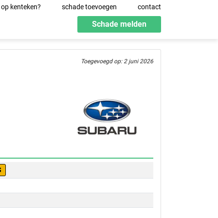
 op kenteken?
schade toevoegen
contact
Schade melden
Toegevoegd op: 2 juni 2026
S