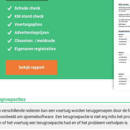
Schade check
KM stand check
Voertuigopties
Advertentieprijzen
Chassisnr. / meldcode
Eigenaren registraties
bekijk rapport
ugroepacties
verschillende redenen kan een voertuig worden teruggeroepen door de f
voorbeeld om sjoemelsoftware. Een terugroepactie is niet erg mits het pr
n of het voertuig een terugroepactie had en of het probleem verholpen is.