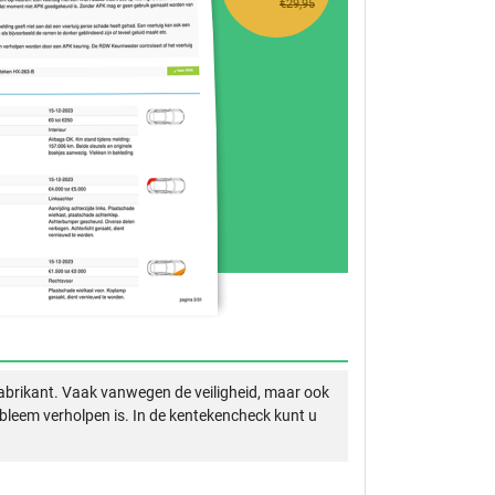
€29,95
abrikant. Vaak vanwegen de veiligheid, maar ook
obleem verholpen is. In de kentekencheck kunt u