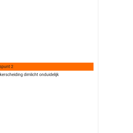
spunt 2
kerscheiding dimlicht onduidelijk