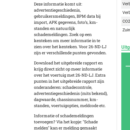
Deze informatie komt uit:
Verb
advertentiegeschiedenis,
Ver
gebruikersmeldingen, BPM data bij
CO2
import, APK gegevens, foto’s, km-
standen en natuurlijk
Zuin
schademeldingen. Zoek op een
kenteken om meer informatie in te
zien over het kenteken. Voor 26-ND-LJ
Uitg
zijn er verschillende punten gevonden.
Download het uitgebreide rapport en
krijg direct zicht op meer informatie
over het voertuig met 26-ND-LJ. Extra
punten in het uitgebreide rapport zijn
onderanderen: schadecontrole,
advertentiegeschiedenis (mits bekend),
dagwaarde, chassisnummer, km-
standen, voertuigopties, meldcode etc.
Informatie of schademeldingen
toevoegen? Via het kopje: "Schade
melden" kan er melding gemaakt