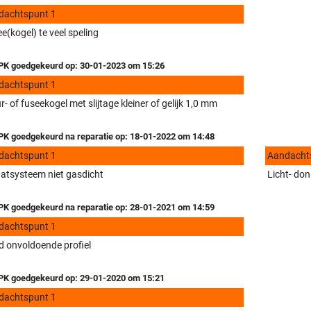
dachtspunt 1
e(kogel) te veel speling
K goedgekeurd op: 30-01-2023 om 15:26
dachtspunt 1
r- of fuseekogel met slijtage kleiner of gelijk 1,0 mm
K goedgekeurd na reparatie op: 18-01-2022 om 14:48
dachtspunt 1
Aandacht
aatsysteem niet gasdicht
Licht- don
K goedgekeurd na reparatie op: 28-01-2021 om 14:59
dachtspunt 1
 onvoldoende profiel
K goedgekeurd op: 29-01-2020 om 15:21
dachtspunt 1