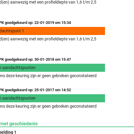
(en) aanwezig met een profieldiepte van 1,6 t/m 2,5
K goedgekeurd op: 22-01-2019 om 15:34
dachtspunt 1
(en) aanwezig met een profieldiepte van 1,6 t/m 2,5
K goedgekeurd op: 30-01-2018 om 15:47
n aandachtspunten
ens deze keuring zijn er geen gebreken geconstateerd
K goedgekeurd op: 25-01-2017 om 14:52
n aandachtspunten
ens deze keuring zijn er geen gebreken geconstateerd
rnet geschiedenis
elding 1