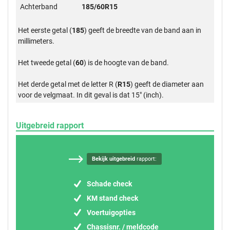
Achterband
185/60R15
Het eerste getal (
185
) geeft de breedte van de band aan in
millimeters.
Het tweede getal (
60
) is de hoogte van de band.
Het derde getal met de letter R (
R15
) geeft de diameter aan
voor de velgmaat. In dit geval is dat 15" (inch).
Uitgebreid rapport
Bekijk uitgebreid
rapport:
Schade check
KM stand check
Voertuigopties
Chassisnr. / meldcode