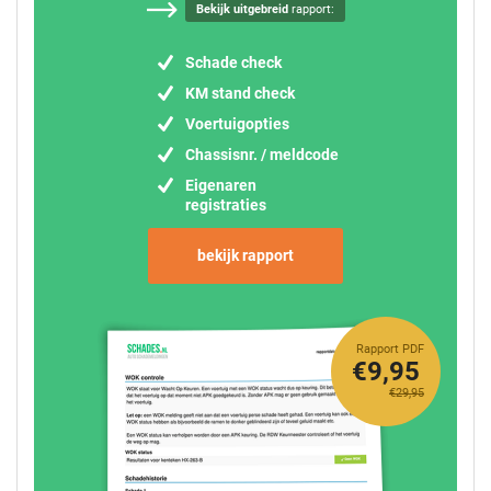
Bekijk uitgebreid
rapport:
Schade check
KM stand check
Voertuigopties
Chassisnr. / meldcode
Eigenaren
registraties
bekijk rapport
Rapport PDF
€9,95
€29,95