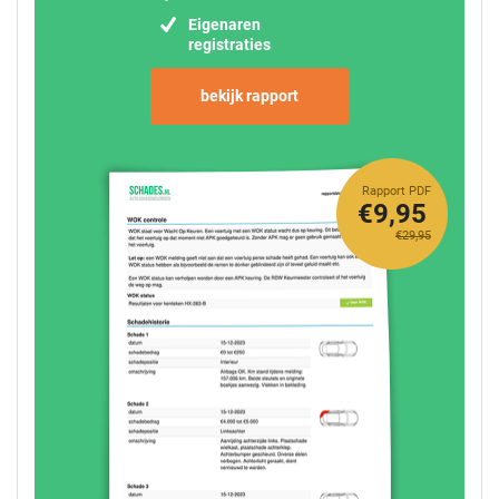
Eigenaren
registraties
bekijk rapport
Rapport PDF
€9,95
€29,95