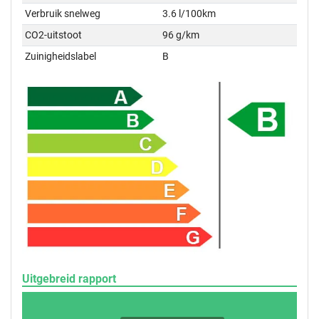
Verbruik snelweg
3.6 l/100km
CO2-uitstoot
96 g/km
Zuinigheidslabel
B
Uitgebreid rapport