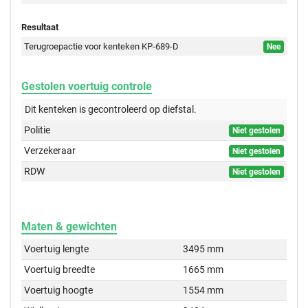
Resultaat
Terugroepactie voor kenteken KP-689-D
Nee
Gestolen voertuig controle
Dit kenteken is gecontroleerd op
diefstal.
Politie
Niet gestolen
Verzekeraar
Niet gestolen
RDW
Niet gestolen
Maten & gewichten
Voertuig lengte
3495 mm
Voertuig breedte
1665 mm
Voertuig hoogte
1554 mm