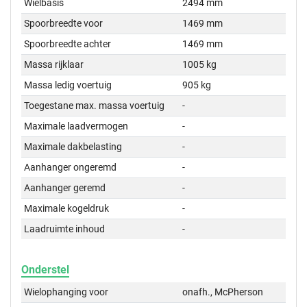
Wielbasis
2494 mm
Spoorbreedte voor
1469 mm
Spoorbreedte achter
1469 mm
Massa rijklaar
1005 kg
Massa ledig voertuig
905 kg
Toegestane max. massa voertuig
-
Maximale laadvermogen
-
Maximale dakbelasting
-
Aanhanger ongeremd
-
Aanhanger geremd
-
Maximale kogeldruk
-
Laadruimte inhoud
-
Onderstel
Wielophanging voor
onafh., McPherson