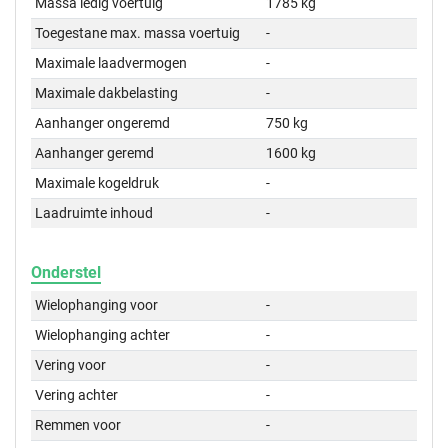
Massa ledig voertuig
1785 kg
Toegestane max. massa voertuig
-
Maximale laadvermogen
-
Maximale dakbelasting
-
Aanhanger ongeremd
750 kg
Aanhanger geremd
1600 kg
Maximale kogeldruk
-
Laadruimte inhoud
-
Onderstel
Wielophanging voor
-
Wielophanging achter
-
Vering voor
-
Vering achter
-
Remmen voor
-