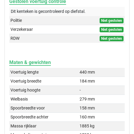
Gestolen voertuig controle
Dit kenteken is gecontroleerd op
diefstal.
Politie
Niet gestolen
Verzekeraar
Niet gestolen
RDW
Niet gestolen
Maten & gewichten
Voertuig lengte
440 mm
Voertuig breedte
184 mm
Voertuig hoogte
-
Wielbasis
279 mm
Spoorbreedte voor
158 mm
Spoorbreedte achter
160 mm
Massa rijklaar
1885 kg