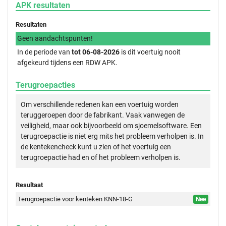
APK resultaten
Resultaten
Geen aandachtspunten!
In de periode van
tot 06-08-2026
is dit voertuig nooit
afgekeurd tijdens een RDW APK.
Terugroepacties
Om verschillende redenen kan een voertuig worden
teruggeroepen door de fabrikant. Vaak vanwegen de
veiligheid, maar ook bijvoorbeeld om sjoemelsoftware. Een
terugroepactie is niet erg mits het probleem verholpen is. In
de kentekencheck kunt u zien of het voertuig een
terugroepactie had en of het probleem verholpen is.
Resultaat
Terugroepactie voor kenteken KNN-18-G
Nee