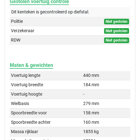
Gestolen voertuig controle
Dit kenteken is gecontroleerd op
diefstal.
Politie
Niet gestolen
Verzekeraar
Niet gestolen
RDW
Niet gestolen
Maten & gewichten
Voertuig lengte
440 mm
Voertuig breedte
184 mm
Voertuig hoogte
-
Wielbasis
279 mm
Spoorbreedte voor
158 mm
Spoorbreedte achter
160 mm
Massa rijklaar
1855 kg