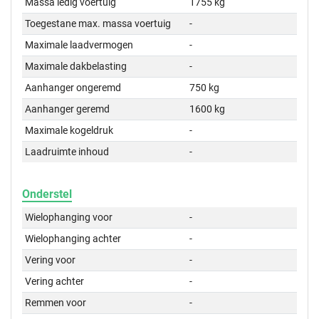
Massa ledig voertuig
1755 kg
Toegestane max. massa voertuig
-
Maximale laadvermogen
-
Maximale dakbelasting
-
Aanhanger ongeremd
750 kg
Aanhanger geremd
1600 kg
Maximale kogeldruk
-
Laadruimte inhoud
-
Onderstel
Wielophanging voor
-
Wielophanging achter
-
Vering voor
-
Vering achter
-
Remmen voor
-