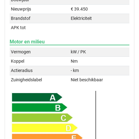
Nieuwprijs
€ 39.450
Brandstof
Elektriciteit
APK tot
Motor en milieu
Vermogen
kW / PK
Koppel
Nm
Actieradius
- km
Zuinigheidslabel
Niet beschikbaar