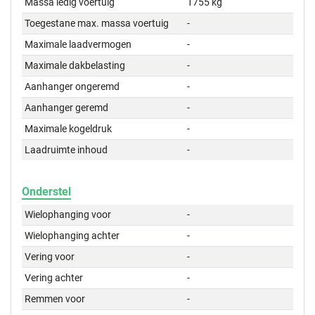
Massa ledig voertuig
1755 kg
Toegestane max. massa voertuig
-
Maximale laadvermogen
-
Maximale dakbelasting
-
Aanhanger ongeremd
-
Aanhanger geremd
-
Maximale kogeldruk
-
Laadruimte inhoud
-
Onderstel
Wielophanging voor
-
Wielophanging achter
-
Vering voor
-
Vering achter
-
Remmen voor
-