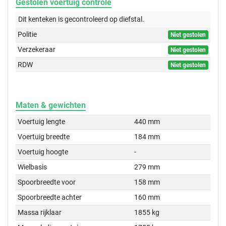
Gestolen voertuig controle
Dit kenteken is gecontroleerd op
diefstal.
Politie
Niet gestolen
Verzekeraar
Niet gestolen
RDW
Niet gestolen
Maten & gewichten
Voertuig lengte
440 mm
Voertuig breedte
184 mm
Voertuig hoogte
-
Wielbasis
279 mm
Spoorbreedte voor
158 mm
Spoorbreedte achter
160 mm
Massa rijklaar
1855 kg