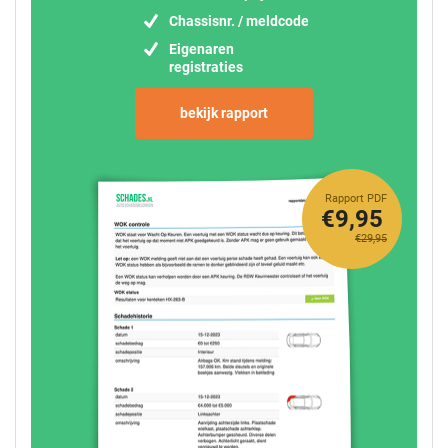
Chassisnr. / meldcode
Eigenaren
registraties
bekijk rapport
Rapport PDF
€9,95
€29,95