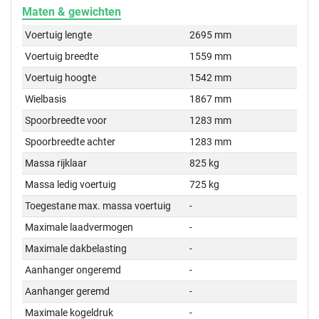
Maten & gewichten
Voertuig lengte
2695 mm
Voertuig breedte
1559 mm
Voertuig hoogte
1542 mm
Wielbasis
1867 mm
Spoorbreedte voor
1283 mm
Spoorbreedte achter
1283 mm
Massa rijklaar
825 kg
Massa ledig voertuig
725 kg
Toegestane max. massa voertuig
-
Maximale laadvermogen
-
Maximale dakbelasting
-
Aanhanger ongeremd
-
Aanhanger geremd
-
Maximale kogeldruk
-