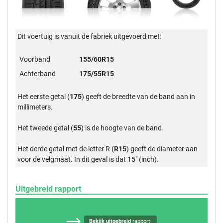
Dit voertuig is vanuit de fabriek uitgevoerd met:
Voorband
155/60R15
Achterband
175/55R15
Het eerste getal (
175
) geeft de breedte van de band aan in
millimeters.
Het tweede getal (
55
) is de hoogte van de band.
Het derde getal met de letter R (
R15
) geeft de diameter aan
voor de velgmaat. In dit geval is dat 15" (inch).
Uitgebreid rapport
Bekijk uitgebreid
rapport: