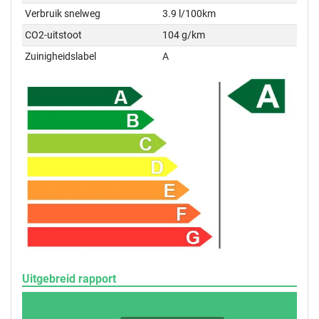
Verbruik snelweg
3.9 l/100km
CO2-uitstoot
104 g/km
Zuinigheidslabel
A
Uitgebreid rapport