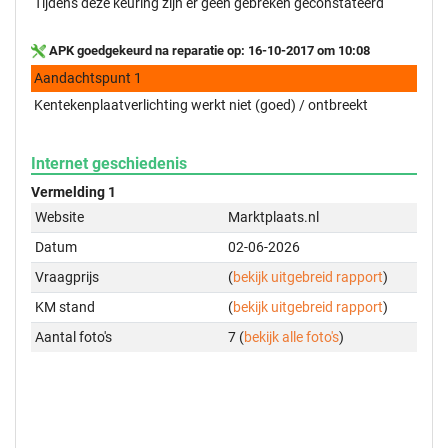
Tijdens deze keuring zijn er geen gebreken geconstateerd
APK goedgekeurd na reparatie op: 16-10-2017 om 10:08
Aandachtspunt 1
Kentekenplaatverlichting werkt niet (goed) / ontbreekt
Internet geschiedenis
Vermelding 1
Website
Marktplaats.nl
Datum
02-06-2026
Vraagprijs
(
bekijk uitgebreid rapport
)
KM stand
(
bekijk uitgebreid rapport
)
Aantal foto's
7 (
bekijk alle foto's
)