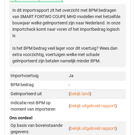
In dit importrapport zit het overzicht met BPM bedragen
van SMART FORTWO COUPE MHD modellen met hetzelfde
bouwjaar welke geïmporteerd zijn naar Nederland. In onze
importcheck komt naar voren of het importbedrag logisch
is.
Is het BPM bedrag veel lager voor dit voertuig? Wees dan
extra voorzichtig, voertuigen welke met schade
geïmporteerd zijn betalen namelijk minder BPM.
Importvoertuig
Ja
BPM bedrag
-
Geïmporteerd uit
(
bekijk land
)
Indicatie rest-BPM op
(
bekijk uitgebreid rapport
)
moment van importeren
Ons oordeel
Op basis van bovenstaande
(
bekijk uitgebreid rapport
)
gegevens: