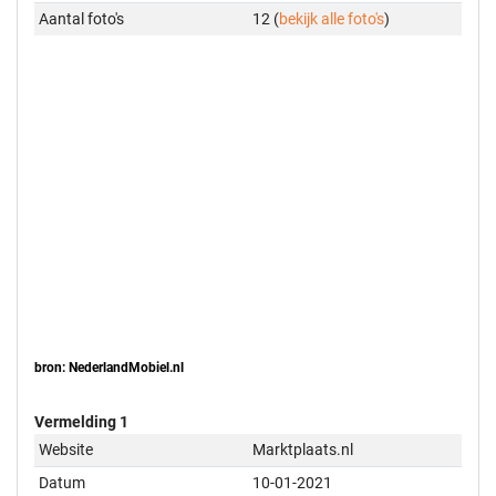
Aantal foto's
12 (
bekijk alle foto's
)
bron: NederlandMobiel.nl
Vermelding 1
Website
Marktplaats.nl
Datum
10-01-2021