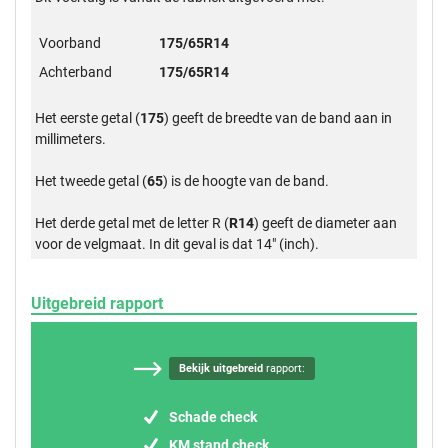
Voorband
175/65R14
Achterband
175/65R14
Het eerste getal (
175
) geeft de breedte van de band aan in
millimeters.
Het tweede getal (
65
) is de hoogte van de band.
Het derde getal met de letter R (
R14
) geeft de diameter aan
voor de velgmaat. In dit geval is dat 14" (inch).
Uitgebreid rapport
Bekijk uitgebreid
rapport:
Schade check
KM stand check