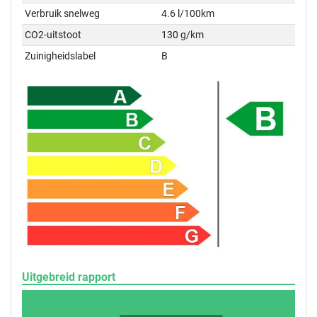
Verbruik snelweg
4.6 l/100km
CO2-uitstoot
130 g/km
Zuinigheidslabel
B
Uitgebreid rapport