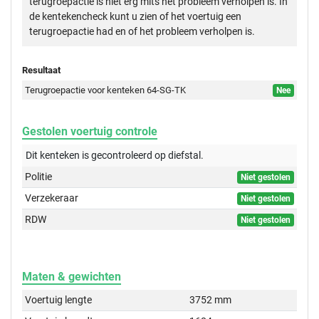
terugroepactie is niet erg mits het probleem verholpen is. In
de kentekencheck kunt u zien of het voertuig een
terugroepactie had en of het probleem verholpen is.
Resultaat
Terugroepactie voor kenteken 64-SG-TK
Nee
Gestolen voertuig controle
Dit kenteken is gecontroleerd op
diefstal.
Politie
Niet gestolen
Verzekeraar
Niet gestolen
RDW
Niet gestolen
Maten & gewichten
Voertuig lengte
3752 mm