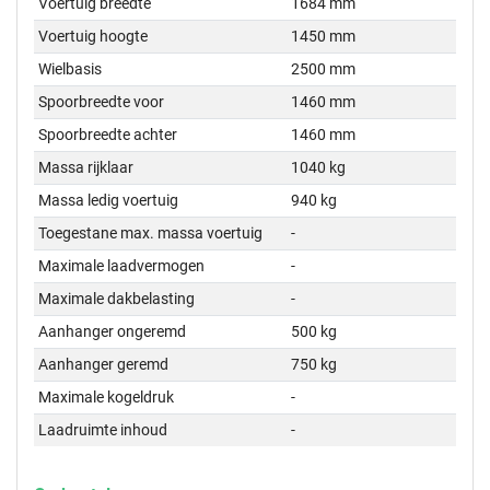
Voertuig breedte
1684 mm
Voertuig hoogte
1450 mm
Wielbasis
2500 mm
Spoorbreedte voor
1460 mm
Spoorbreedte achter
1460 mm
Massa rijklaar
1040 kg
Massa ledig voertuig
940 kg
Toegestane max. massa voertuig
-
Maximale laadvermogen
-
Maximale dakbelasting
-
Aanhanger ongeremd
500 kg
Aanhanger geremd
750 kg
Maximale kogeldruk
-
Laadruimte inhoud
-