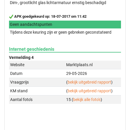
Dim-, grootlicht glas lichtarmatuur ernstig beschadigd
APK goedgekeurd op: 18-07-2017 om 11:42
Geen aandachtspunten
Tijdens deze keuring zijn er geen gebreken geconstateerd
Internet geschiedenis
Vermelding 4
Website
Marktplaats.nl
Datum
29-05-2026
Vraagprijs
(
bekijk uitgebreid rapport
)
KM stand
(
bekijk uitgebreid rapport
)
Aantal foto's
15 (
bekijk alle foto's
)