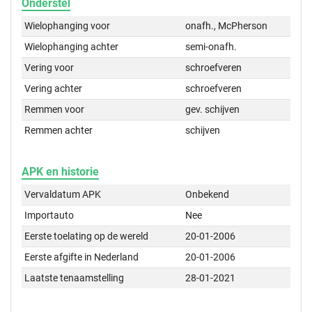
Onderstel
Wielophanging voor
onafh., McPherson
Wielophanging achter
semi-onafh.
Vering voor
schroefveren
Vering achter
schroefveren
Remmen voor
gev. schijven
Remmen achter
schijven
APK en historie
Vervaldatum APK
Onbekend
Importauto
Nee
Eerste toelating op de wereld
20-01-2006
Eerste afgifte in Nederland
20-01-2006
Laatste tenaamstelling
28-01-2021