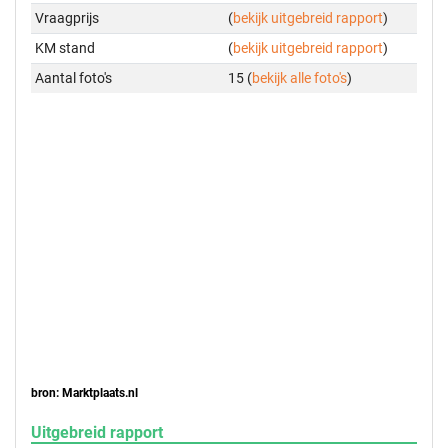
Vraagprijs
(
bekijk uitgebreid rapport
)
KM stand
(
bekijk uitgebreid rapport
)
Aantal foto's
15 (
bekijk alle foto's
)
bron: Marktplaats.nl
Uitgebreid rapport