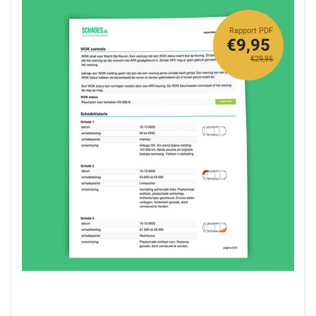
Rapport PDF
€9,95
€29,95