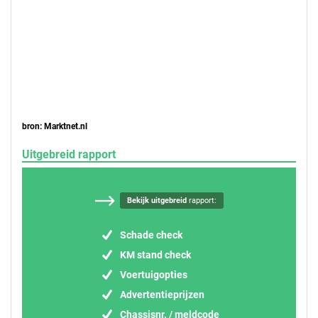
bron: Marktnet.nl
Uitgebreid rapport
Bekijk uitgebreid
rapport:
Schade check
KM stand check
Voertuigopties
Advertentieprijzen
Chassisnr. / meldcode