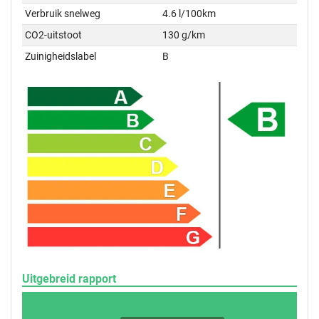
Verbruik snelweg
4.6 l/100km
CO2-uitstoot
130 g/km
Zuinigheidslabel
B
Uitgebreid rapport