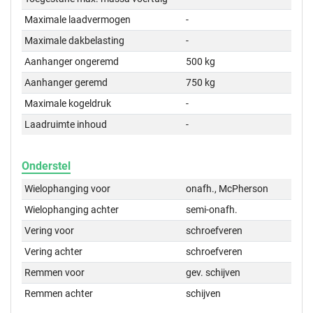
Maximale laadvermogen
-
Maximale dakbelasting
-
Aanhanger ongeremd
500 kg
Aanhanger geremd
750 kg
Maximale kogeldruk
-
Laadruimte inhoud
-
Onderstel
Wielophanging voor
onafh., McPherson
Wielophanging achter
semi-onafh.
Vering voor
schroefveren
Vering achter
schroefveren
Remmen voor
gev. schijven
Remmen achter
schijven