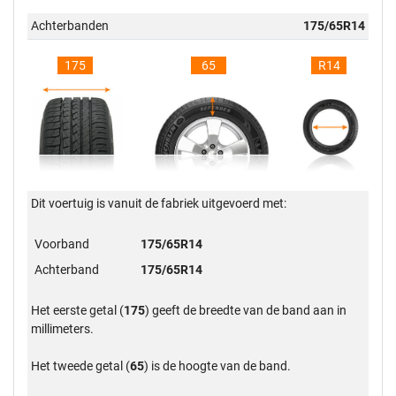
Achterbanden
175/65R14
175
65
R14
Dit voertuig is vanuit de fabriek uitgevoerd met:
Voorband
175/65R14
Achterband
175/65R14
Het eerste getal (
175
) geeft de breedte van de band aan in
millimeters.
Het tweede getal (
65
) is de hoogte van de band.