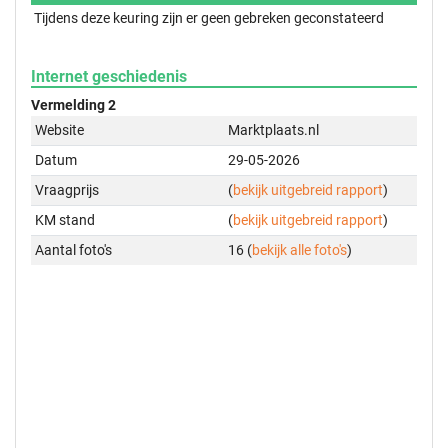
Tijdens deze keuring zijn er geen gebreken geconstateerd
Internet geschiedenis
Vermelding 2
Website
Marktplaats.nl
Datum
29-05-2026
Vraagprijs
(
bekijk uitgebreid rapport
)
KM stand
(
bekijk uitgebreid rapport
)
Aantal foto's
16 (
bekijk alle foto's
)