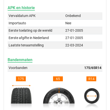
APK en historie
Vervaldatum APK
Onbekend
Importauto
Nee
Eerste toelating op de wereld
27-01-2005
Eerste afgifte in Nederland
27-01-2005
Laatste tenaamstelling
22-03-2024
Bandenmaten
Voorbanden
175/65R14
175
65
R14