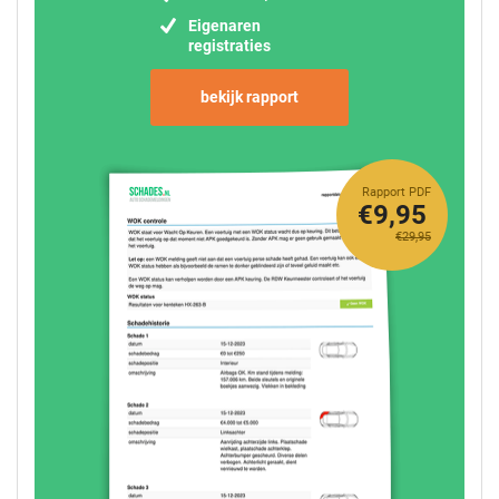
Eigenaren
registraties
bekijk rapport
Rapport PDF
€9,95
€29,95