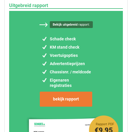
Uitgebreid rapport
Bekijk uitgebreid
rapport:
Schade check
KM stand check
Voertuigopties
Advertentieprijzen
Chassisnr. / meldcode
Eigenaren
registraties
bekijk rapport
Rapport PDF
€9,95