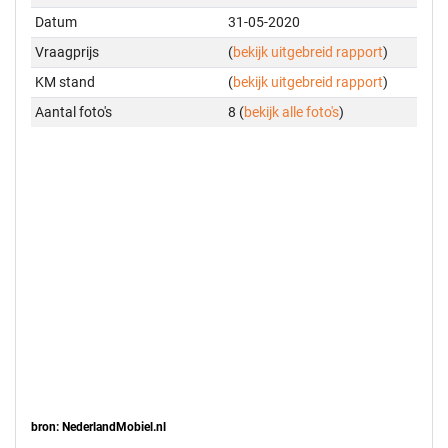
Datum
31-05-2020
Vraagprijs
(
bekijk uitgebreid rapport
)
KM stand
(
bekijk uitgebreid rapport
)
Aantal foto's
8 (
bekijk alle foto's
)
bron: NederlandMobiel.nl