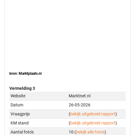
bron: Marktplaats.nl
Vermelding 3
Website
Marktnet.nl
Datum
26-05-2026
Vraagprijs
(
bekijk uitgebreid rapport
)
KM stand
(
bekijk uitgebreid rapport
)
Aantal foto's
10 (
bekijk alle foto's
)