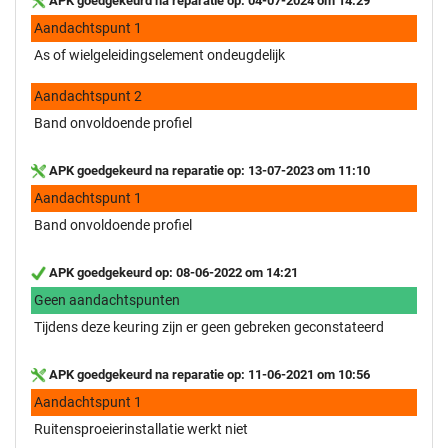
APK goedgekeurd na reparatie op: 04-07-2024 om 14:29
Aandachtspunt 1
As of wielgeleidingselement ondeugdelijk
Aandachtspunt 2
Band onvoldoende profiel
APK goedgekeurd na reparatie op: 13-07-2023 om 11:10
Aandachtspunt 1
Band onvoldoende profiel
APK goedgekeurd op: 08-06-2022 om 14:21
Geen aandachtspunten
Tijdens deze keuring zijn er geen gebreken geconstateerd
APK goedgekeurd na reparatie op: 11-06-2021 om 10:56
Aandachtspunt 1
Ruitensproeierinstallatie werkt niet