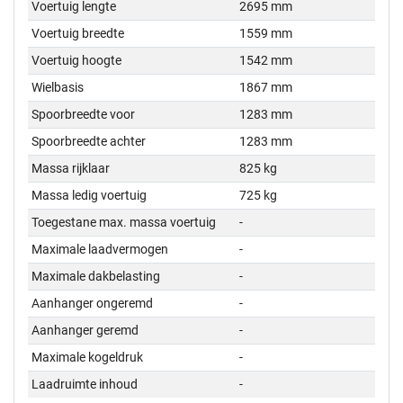
Voertuig lengte
2695 mm
Voertuig breedte
1559 mm
Voertuig hoogte
1542 mm
Wielbasis
1867 mm
Spoorbreedte voor
1283 mm
Spoorbreedte achter
1283 mm
Massa rijklaar
825 kg
Massa ledig voertuig
725 kg
Toegestane max. massa voertuig
-
Maximale laadvermogen
-
Maximale dakbelasting
-
Aanhanger ongeremd
-
Aanhanger geremd
-
Maximale kogeldruk
-
Laadruimte inhoud
-