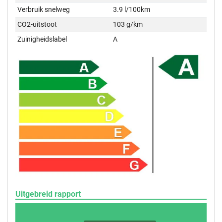
Verbruik snelweg
3.9 l/100km
CO2-uitstoot
103 g/km
Zuinigheidslabel
A
Uitgebreid rapport