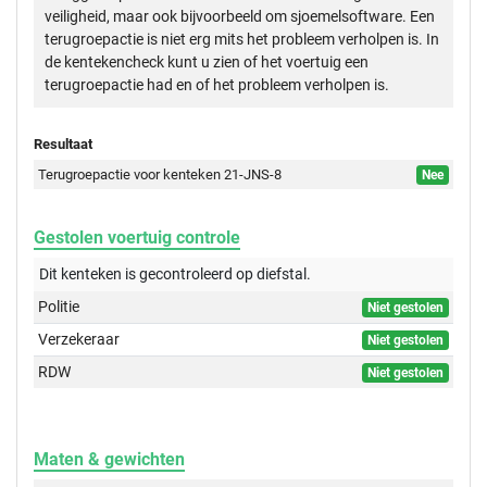
veiligheid, maar ook bijvoorbeeld om sjoemelsoftware. Een
terugroepactie is niet erg mits het probleem verholpen is. In
de kentekencheck kunt u zien of het voertuig een
terugroepactie had en of het probleem verholpen is.
Resultaat
Terugroepactie voor kenteken 21-JNS-8
Nee
Gestolen voertuig controle
Dit kenteken is gecontroleerd op
diefstal.
Politie
Niet gestolen
Verzekeraar
Niet gestolen
RDW
Niet gestolen
Maten & gewichten