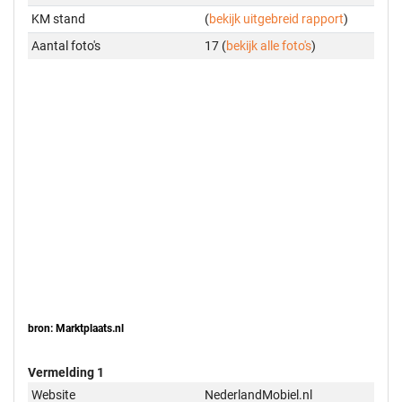
KM stand
(
bekijk uitgebreid rapport
)
Aantal foto's
17 (
bekijk alle foto's
)
bron: Marktplaats.nl
Vermelding 1
Website
NederlandMobiel.nl