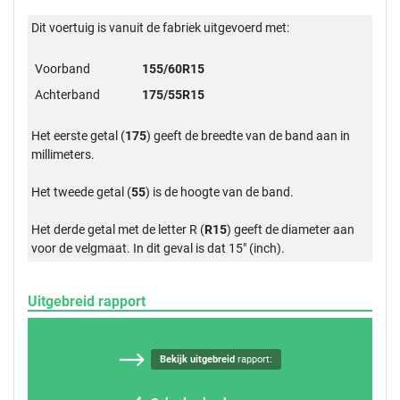
Dit voertuig is vanuit de fabriek uitgevoerd met:
Voorband
155/60R15
Achterband
175/55R15
Het eerste getal (
175
) geeft de breedte van de band aan in
millimeters.
Het tweede getal (
55
) is de hoogte van de band.
Het derde getal met de letter R (
R15
) geeft de diameter aan
voor de velgmaat. In dit geval is dat 15" (inch).
Uitgebreid rapport
Bekijk uitgebreid
rapport: