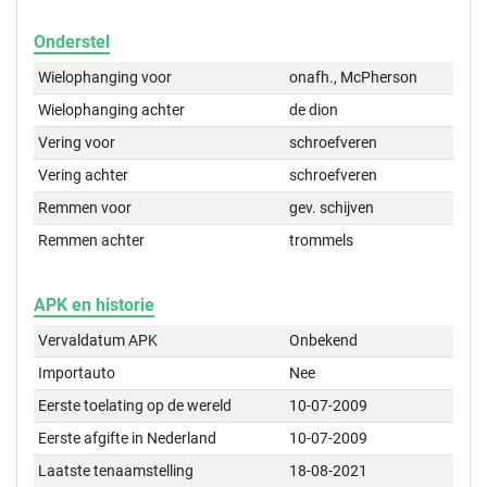
Onderstel
Wielophanging voor
onafh., McPherson
Wielophanging achter
de dion
Vering voor
schroefveren
Vering achter
schroefveren
Remmen voor
gev. schijven
Remmen achter
trommels
APK en historie
Vervaldatum APK
Onbekend
Importauto
Nee
Eerste toelating op de wereld
10-07-2009
Eerste afgifte in Nederland
10-07-2009
Laatste tenaamstelling
18-08-2021