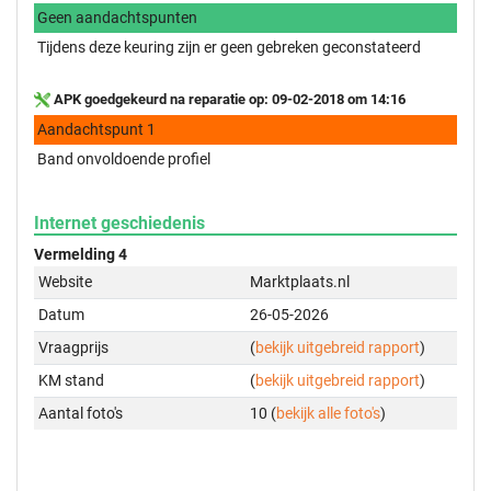
Geen aandachtspunten
Tijdens deze keuring zijn er geen gebreken geconstateerd
APK goedgekeurd na reparatie op: 09-02-2018 om 14:16
Aandachtspunt 1
Band onvoldoende profiel
Internet geschiedenis
Vermelding 4
Website
Marktplaats.nl
Datum
26-05-2026
Vraagprijs
(
bekijk uitgebreid rapport
)
KM stand
(
bekijk uitgebreid rapport
)
Aantal foto's
10 (
bekijk alle foto's
)