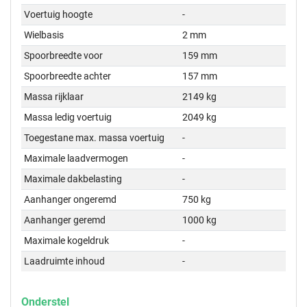
Voertuig hoogte
-
Wielbasis
2 mm
Spoorbreedte voor
159 mm
Spoorbreedte achter
157 mm
Massa rijklaar
2149 kg
Massa ledig voertuig
2049 kg
Toegestane max. massa voertuig
-
Maximale laadvermogen
-
Maximale dakbelasting
-
Aanhanger ongeremd
750 kg
Aanhanger geremd
1000 kg
Maximale kogeldruk
-
Laadruimte inhoud
-
Onderstel