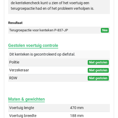
de kentekencheck kunt u zien of het voertuig een
terugroepactie had en of het probleem verholpen is.
Resultaat
Terugroepactie voor kenteken P-837-JP
Nee
Gestolen voertuig controle
Dit kenteken is gecontroleerd op
diefstal.
Politie
Niet gestolen
Verzekeraar
Niet gestolen
RDW
Niet gestolen
Maten & gewichten
Voertuig lengte
470 mm
Voertuig breedte
188 mm