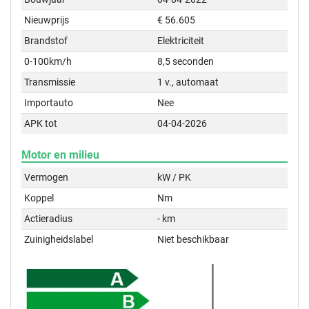
Nieuwprijs
€ 56.605
Brandstof
Elektriciteit
0-100km/h
8,5 seconden
Transmissie
1 v., automaat
Importauto
Nee
APK tot
04-04-2026
Motor en milieu
Vermogen
kW / PK
Koppel
Nm
Actieradius
- km
Zuinigheidslabel
Niet beschikbaar