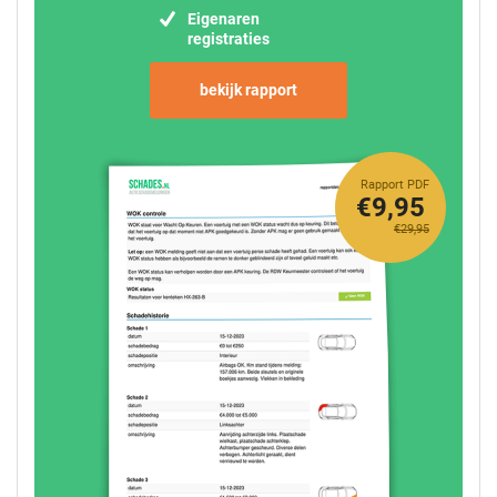
Eigenaren
registraties
bekijk rapport
Rapport PDF
€9,95
€29,95