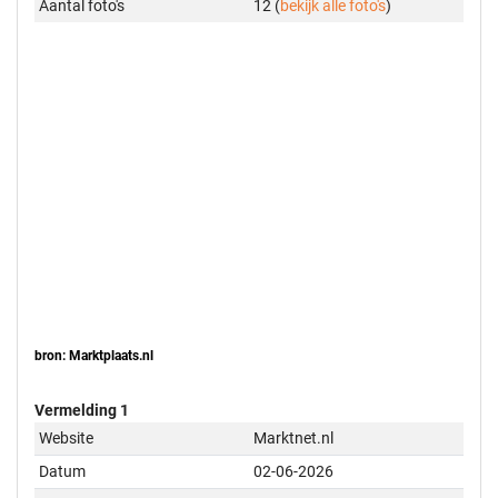
Aantal foto's
12 (
bekijk alle foto's
)
bron: Marktplaats.nl
Vermelding 1
Website
Marktnet.nl
Datum
02-06-2026