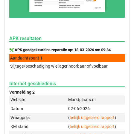
APK resultaten
APK goedgekeurd na reparatie op: 18-03-2026 om 09:34
Aandachtspunt 1
Slijtage/beschadiging wiellager hoorbaar of voelbaar
Internet geschiedenis
Vermelding 2
Website
Marktplaats.nl
Datum
02-06-2026
Vraagprijs
(
bekijk uitgebreid rapport
)
KM stand
(
bekijk uitgebreid rapport
)