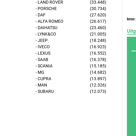
- LAND ROVER
(33.448)
- PORSCHE
(30.734)
- DAF
(27.620)
bron:
- ALFA ROMEO
(26.617)
- DAIHATSU
(23.460)
Uitg
- LYNK&CO
(21.005)
- JEEP
(18.248)
- IVECO
(16.923)
- LEXUS
(16.552)
- SAAB
(16.378)
- SCANIA
(15.185)
- MG
(14.682)
- CUPRA
(13.897)
- MAN
(12.326)
- SUBARU
(12.073)