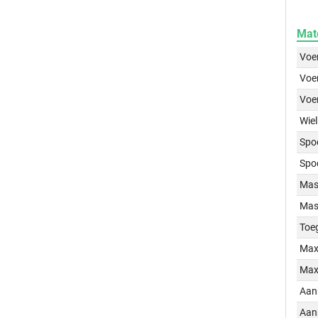
Mat
Voer
Voer
Voe
Wiel
Spo
Spo
Mass
Mass
Toe
Max
Max
Aan
Aan