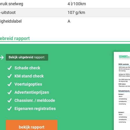
bruik snelweg
4 l/100km
-uitstoot
107 g/km
igheidslabel
A
ebreid rapport
Bekijk uitgebreid
rapport:
Schade check
KM stand check
Voertuigopties
Advertentieprijzen
Chassisnr. / meldcode
Eigenaren registraties
bekijk rapport