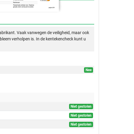
abrikant. Vaak vanwegen de veiligheid, maar ook
obleem verholpen is. In de kentekencheck kunt u
Nee
Niet gestolen
Niet gestolen
Niet gestolen