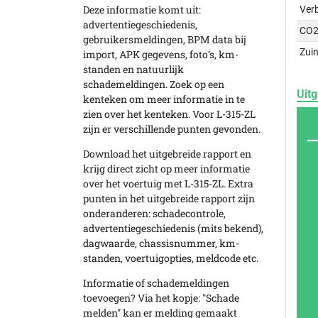
Deze informatie komt uit:
Ver
advertentiegeschiedenis,
CO2
gebruikersmeldingen, BPM data bij
Zuin
import, APK gegevens, foto’s, km-
standen en natuurlijk
schademeldingen. Zoek op een
Uitg
kenteken om meer informatie in te
zien over het kenteken. Voor L-315-ZL
zijn er verschillende punten gevonden.
Download het uitgebreide rapport en
krijg direct zicht op meer informatie
over het voertuig met L-315-ZL. Extra
punten in het uitgebreide rapport zijn
onderanderen: schadecontrole,
advertentiegeschiedenis (mits bekend),
dagwaarde, chassisnummer, km-
standen, voertuigopties, meldcode etc.
Informatie of schademeldingen
toevoegen? Via het kopje: "Schade
melden" kan er melding gemaakt