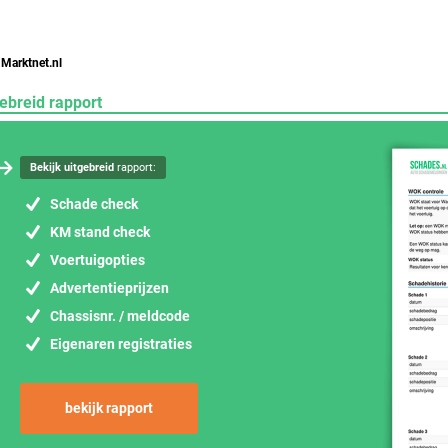
 Marktnet.nl
ebreid rapport
Bekijk uitgebreid
rapport:
Schade check
KM stand check
Voertuigopties
Advertentieprijzen
Chassisnr. / meldcode
Eigenaren registraties
bekijk rapport