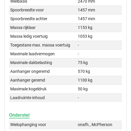
Wielbasis
2470 mm
Spoorbreedte voor
1457 mm
Spoorbreedte achter
1457 mm
Massa rijklaar
1153 kg
Massa ledig voertuig
1053 kg
Toegestane max. massa voertuig
-
Maximale laadvermogen
-
Maximale dakbelasting
75 kg
Aanhanger ongeremd
570 kg
Aanhanger geremd
1100 kg
Maximale kogeldruk
50 kg
Laadruimte inhoud
-
Onderstel
Wielophanging voor
onafh., McPherson