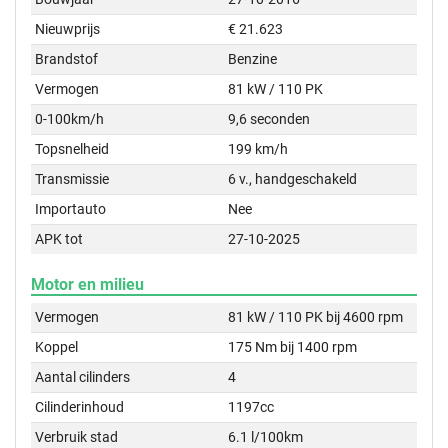
Nieuwprijs
€ 21.623
Brandstof
Benzine
Vermogen
81 kW / 110 PK
0-100km/h
9,6 seconden
Topsnelheid
199 km/h
Transmissie
6 v., handgeschakeld
Importauto
Nee
APK tot
27-10-2025
Motor en milieu
Vermogen
81 kW / 110 PK bij 4600 rpm
Koppel
175 Nm bij 1400 rpm
Aantal cilinders
4
Cilinderinhoud
1197cc
Verbruik stad
6.1 l/100km