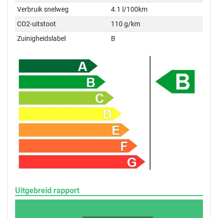
Verbruik snelweg
4.1 l/100km
CO2-uitstoot
110 g/km
Zuinigheidslabel
B
Uitgebreid rapport