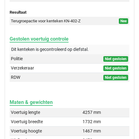
Resultaat
Terugroepactie voor kenteken KN-402-Z
Nee
Gestolen voertuig controle
Dit kenteken is gecontroleerd op
diefstal.
Politie
Niet gestolen
Verzekeraar
Niet gestolen
RDW
Niet gestolen
Maten & gewichten
Voertuig lengte
4257 mm
Voertuig breedte
1732 mm
Voertuig hoogte
1467 mm