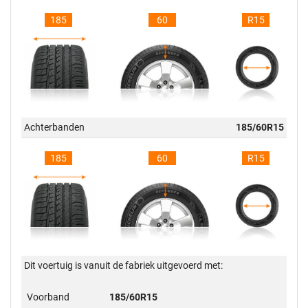
185
60
R15
Achterbanden
185/60R15
185
60
R15
Dit voertuig is vanuit de fabriek uitgevoerd met:
Voorband
185/60R15