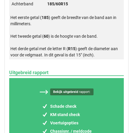
Achterband
185/60R15
Het eerste getal (
185
) geeft de breedte van de band aan in
millimeters.
Het tweede getal (
60
) is de hoogte van de band.
Het derde getal met de letter R (
R15
) geeft de diameter aan
voor de velgmaat. In dit geval is dat 15" (inch).
Uitgebreid rapport
Bekijk uitgebreid
rapport:
Schade check
KM stand check
Voertuigopties
Chassisnr. / meldcode