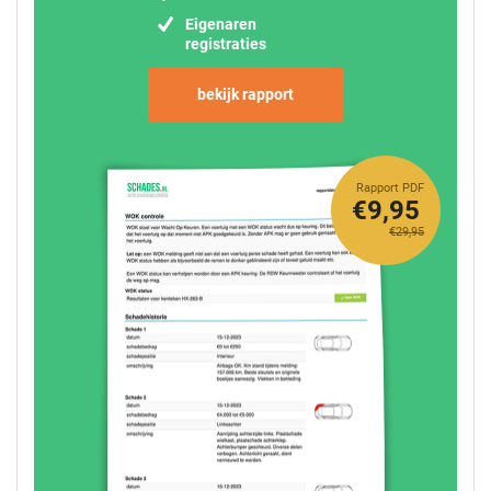
Eigenaren
registraties
bekijk rapport
Rapport PDF
€9,95
€29,95