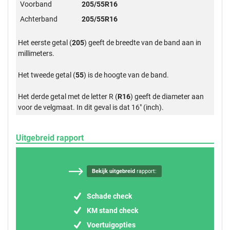
Voorband
205/55R16
Achterband
205/55R16
Het eerste getal (
205
) geeft de breedte van de band aan in
millimeters.
Het tweede getal (
55
) is de hoogte van de band.
Het derde getal met de letter R (
R16
) geeft de diameter aan
voor de velgmaat. In dit geval is dat 16" (inch).
Uitgebreid rapport
Bekijk uitgebreid
rapport:
Schade check
KM stand check
Voertuigopties