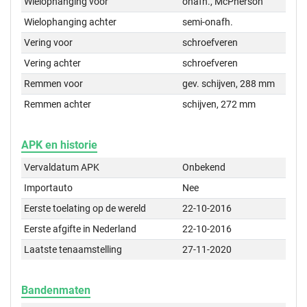
Wielophanging voor
onafh., McPherson
Wielophanging achter
semi-onafh.
Vering voor
schroefveren
Vering achter
schroefveren
Remmen voor
gev. schijven, 288 mm
Remmen achter
schijven, 272 mm
APK en historie
Vervaldatum APK
Onbekend
Importauto
Nee
Eerste toelating op de wereld
22-10-2016
Eerste afgifte in Nederland
22-10-2016
Laatste tenaamstelling
27-11-2020
Bandenmaten