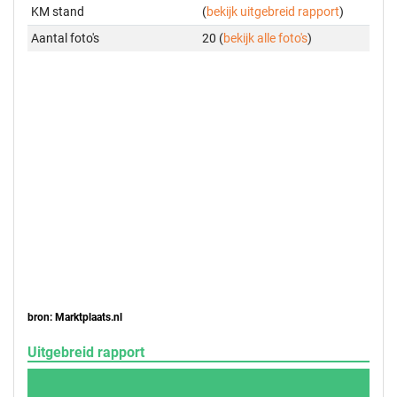
KM stand
(
bekijk uitgebreid rapport
)
Aantal foto's
20 (
bekijk alle foto's
)
bron: Marktplaats.nl
Uitgebreid rapport