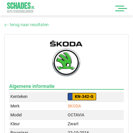
SCHADES
.
NL
AUTO SCHADEMELDINGEN
terug naar resultaten
Algemene informatie
Kenteken
KN-342-G
Merk
SKODA
Model
OCTAVIA
Kleur
Zwart
Bouwjaar
22-10-2016