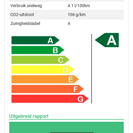
Verbruik snelweg
4.1 l/100km
CO2-uitstoot
106 g/km
Zuinigheidslabel
A
Uitgebreid rapport