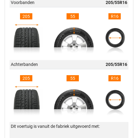
Voorbanden
205/55R16
205
55
R16
Achterbanden
205/55R16
205
55
R16
Dit voertuig is vanuit de fabriek uitgevoerd met: