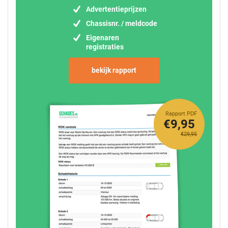
Advertentieprijzen
Chassisnr. / meldcode
Eigenaren
registraties
bekijk rapport
Rapport PDF
€9,95
€29,95