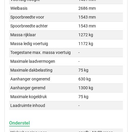
Wielbasis
2686 mm
Spoorbreedte voor
1543 mm
Spoorbreedte achter
1543 mm
Massa rijklaar
1272 kg
Massa ledig voertuig
1172 kg
Toegestane max. massa voertuig
-
Maximale laadvermogen
-
Maximale dakbelasting
75 kg
Aanhanger ongeremd
630 kg
Aanhanger geremd
1300 kg
Maximale kogeldruk
75 kg
Laadruimte inhoud
-
Onderstel