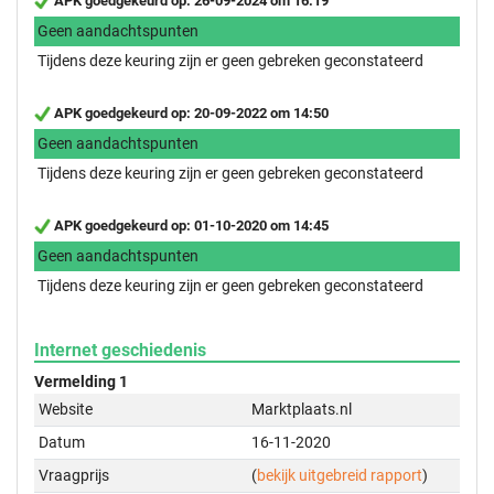
APK goedgekeurd op: 26-09-2024 om 16:19
Geen aandachtspunten
Tijdens deze keuring zijn er geen gebreken geconstateerd
APK goedgekeurd op: 20-09-2022 om 14:50
Geen aandachtspunten
Tijdens deze keuring zijn er geen gebreken geconstateerd
APK goedgekeurd op: 01-10-2020 om 14:45
Geen aandachtspunten
Tijdens deze keuring zijn er geen gebreken geconstateerd
Internet geschiedenis
Vermelding 1
Website
Marktplaats.nl
Datum
16-11-2020
Vraagprijs
(
bekijk uitgebreid rapport
)