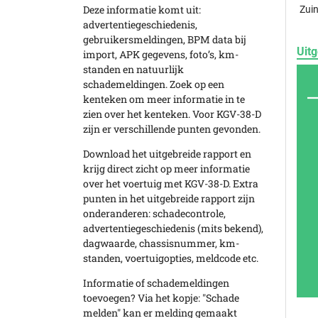
Deze informatie komt uit:
Zuin
advertentiegeschiedenis,
gebruikersmeldingen, BPM data bij
Uitg
import, APK gegevens, foto’s, km-
standen en natuurlijk
schademeldingen. Zoek op een
kenteken om meer informatie in te
zien over het kenteken. Voor KGV-38-D
zijn er verschillende punten gevonden.
Download het uitgebreide rapport en
krijg direct zicht op meer informatie
over het voertuig met KGV-38-D. Extra
punten in het uitgebreide rapport zijn
onderanderen: schadecontrole,
advertentiegeschiedenis (mits bekend),
dagwaarde, chassisnummer, km-
standen, voertuigopties, meldcode etc.
Informatie of schademeldingen
toevoegen? Via het kopje: "Schade
melden" kan er melding gemaakt