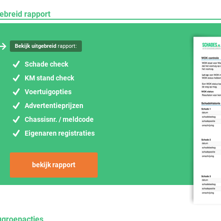
ebreid rapport
Bekijk uitgebreid
rapport:
Schade check
KM stand check
Voertuigopties
Advertentieprijzen
Chassisnr. / meldcode
Eigenaren registraties
bekijk rapport
ugroepacties