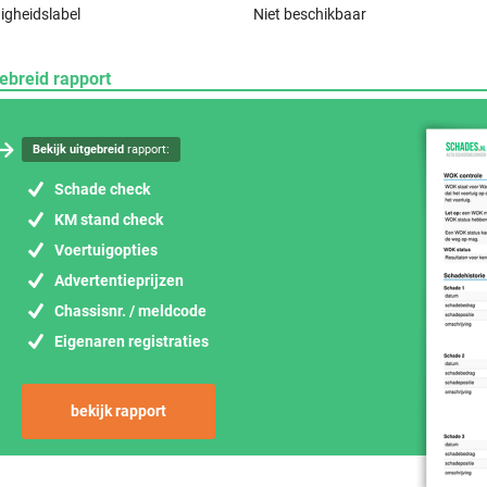
igheidslabel
Niet beschikbaar
ebreid rapport
Bekijk uitgebreid
rapport:
Schade check
KM stand check
Voertuigopties
Advertentieprijzen
Chassisnr. / meldcode
Eigenaren registraties
bekijk rapport