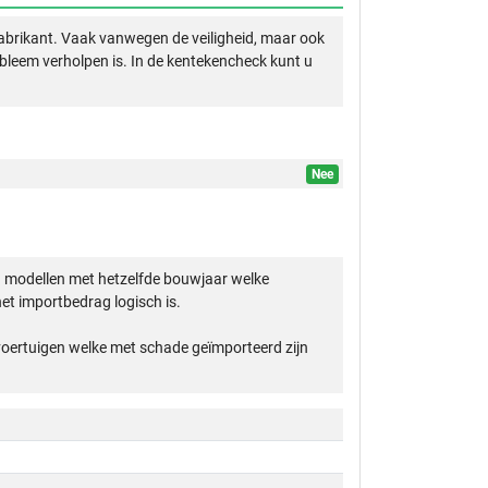
abrikant. Vaak vanwegen de veiligheid, maar ook
obleem verholpen is. In de kentekencheck kunt u
Nee
 modellen met hetzelfde bouwjaar welke
et importbedrag logisch is.
 voertuigen welke met schade geïmporteerd zijn