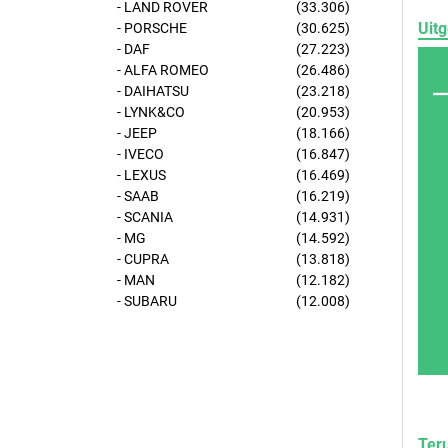
- LAND ROVER
(33.306)
Uitg
- PORSCHE
(30.625)
- DAF
(27.223)
- ALFA ROMEO
(26.486)
- DAIHATSU
(23.218)
- LYNK&CO
(20.953)
- JEEP
(18.166)
- IVECO
(16.847)
- LEXUS
(16.469)
- SAAB
(16.219)
- SCANIA
(14.931)
- MG
(14.592)
- CUPRA
(13.818)
- MAN
(12.182)
- SUBARU
(12.008)
Ter