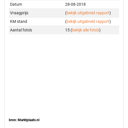
Datum
28-08-2018
Vraagprijs
(
bekijk uitgebreid rapport
)
KM stand
(
bekijk uitgebreid rapport
)
Aantal foto's
15 (
bekijk alle foto's
)
bron: Marktplaats.nl