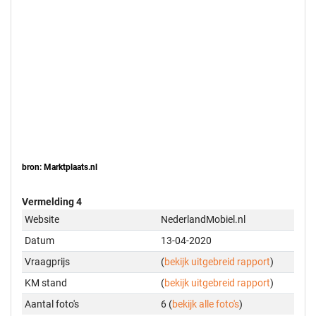
bron: Marktplaats.nl
Vermelding 4
Website
NederlandMobiel.nl
Datum
13-04-2020
Vraagprijs
(
bekijk uitgebreid rapport
)
KM stand
(
bekijk uitgebreid rapport
)
Aantal foto's
6 (
bekijk alle foto's
)