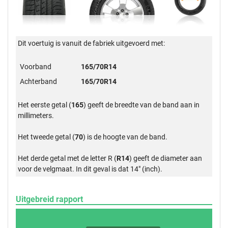
Dit voertuig is vanuit de fabriek uitgevoerd met:
Voorband
165/70R14
Achterband
165/70R14
Het eerste getal (
165
) geeft de breedte van de band aan in
millimeters.
Het tweede getal (
70
) is de hoogte van de band.
Het derde getal met de letter R (
R14
) geeft de diameter aan
voor de velgmaat. In dit geval is dat 14" (inch).
Uitgebreid rapport