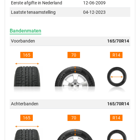
Eerste afgifte in Nederland
12-06-2009
Laatste tenaamstelling
04-12-2023
Bandenmaten
Voorbanden
165/70R14
165
70
R14
Achterbanden
165/70R14
165
70
R14