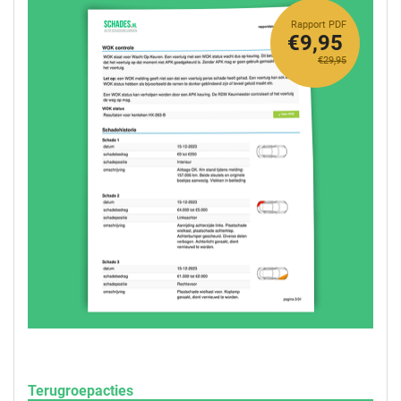
Rapport PDF
€9,95
€29,95
Terugroepacties