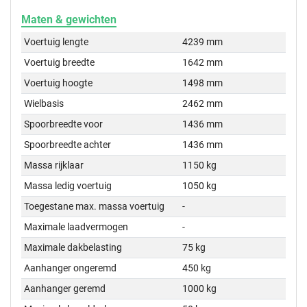
Maten & gewichten
Voertuig lengte
4239 mm
Voertuig breedte
1642 mm
Voertuig hoogte
1498 mm
Wielbasis
2462 mm
Spoorbreedte voor
1436 mm
Spoorbreedte achter
1436 mm
Massa rijklaar
1150 kg
Massa ledig voertuig
1050 kg
Toegestane max. massa voertuig
-
Maximale laadvermogen
-
Maximale dakbelasting
75 kg
Aanhanger ongeremd
450 kg
Aanhanger geremd
1000 kg