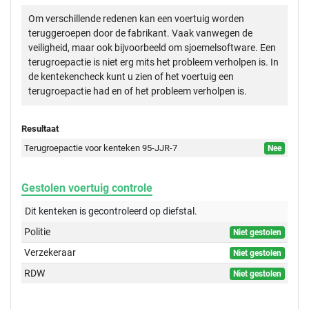
Om verschillende redenen kan een voertuig worden
teruggeroepen door de fabrikant. Vaak vanwegen de
veiligheid, maar ook bijvoorbeeld om sjoemelsoftware. Een
terugroepactie is niet erg mits het probleem verholpen is. In
de kentekencheck kunt u zien of het voertuig een
terugroepactie had en of het probleem verholpen is.
Resultaat
Terugroepactie voor kenteken 95-JJR-7
Nee
Gestolen voertuig controle
Dit kenteken is gecontroleerd op
diefstal.
Politie
Niet gestolen
Verzekeraar
Niet gestolen
RDW
Niet gestolen