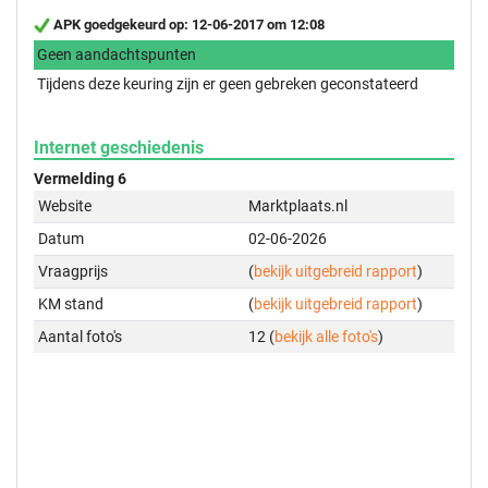
APK goedgekeurd op: 12-06-2017 om 12:08
Geen aandachtspunten
Tijdens deze keuring zijn er geen gebreken geconstateerd
Internet geschiedenis
Vermelding 6
Website
Marktplaats.nl
Datum
02-06-2026
Vraagprijs
(
bekijk uitgebreid rapport
)
KM stand
(
bekijk uitgebreid rapport
)
Aantal foto's
12 (
bekijk alle foto's
)