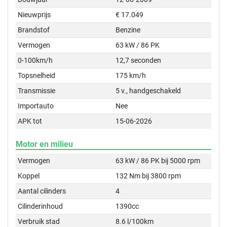
Nieuwprijs
€ 17.049
Brandstof
Benzine
Vermogen
63 kW / 86 PK
0-100km/h
12,7 seconden
Topsnelheid
175 km/h
Transmissie
5 v., handgeschakeld
Importauto
Nee
APK tot
15-06-2026
Motor en milieu
Vermogen
63 kW / 86 PK bij 5000 rpm
Koppel
132 Nm bij 3800 rpm
Aantal cilinders
4
Cilinderinhoud
1390cc
Verbruik stad
8.6 l/100km