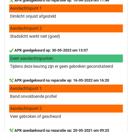
APK goedgekeurd na reparatie op: 10-06-2024 om 11:44
Aandachtspunt 1
Dimlicht onjuist afgesteld
Aandachtspunt 2
Stadslicht werkt niet (goed)
APK goedgekeurd op: 30-05-2023 om 13:07
Geen aandachtspunten
Tijdens deze keuring zijn er geen gebreken geconstateerd
APK goedgekeurd na reparatie op: 16-05-2022 om 16:20
Aandachtspunt 1
Band onvoldoende profiel
Aandachtspunt 2
Veer gebroken of gescheurd
APK goedgekeurd na reparatie op: 20-05-2021 om 09:25