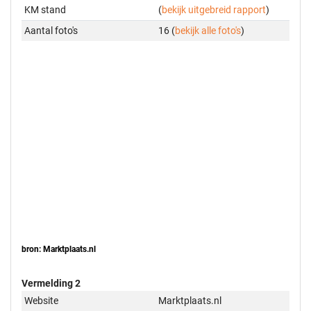
KM stand
(
bekijk uitgebreid rapport
)
Aantal foto's
16 (
bekijk alle foto's
)
bron: Marktplaats.nl
Vermelding 2
Website
Marktplaats.nl