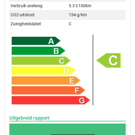
Verbruik snelweg
5.3 l/100km
CO2-uitstoot
154 g/km
Zuinigheidslabel
C
Uitgebreid rapport