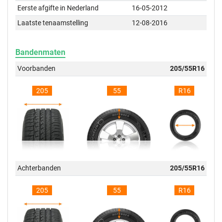
Eerste afgifte in Nederland
16-05-2012
Laatste tenaamstelling
12-08-2016
Bandenmaten
Voorbanden
205/55R16
205
55
R16
Achterbanden
205/55R16
205
55
R16