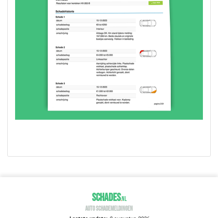
SCHADES
.
NL
AUTO SCHADEMELDINGEN