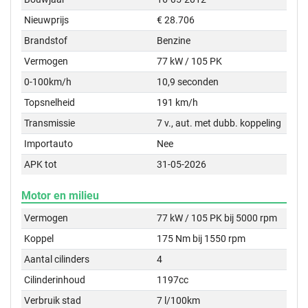
Nieuwprijs
€ 28.706
Brandstof
Benzine
Vermogen
77 kW / 105 PK
0-100km/h
10,9 seconden
Topsnelheid
191 km/h
Transmissie
7 v., aut. met dubb. koppeling
Importauto
Nee
APK tot
31-05-2026
Motor en milieu
Vermogen
77 kW / 105 PK bij 5000 rpm
Koppel
175 Nm bij 1550 rpm
Aantal cilinders
4
Cilinderinhoud
1197cc
Verbruik stad
7 l/100km