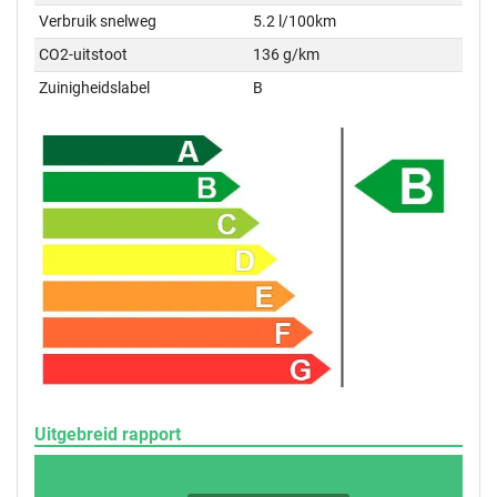
Verbruik snelweg
5.2 l/100km
CO2-uitstoot
136 g/km
Zuinigheidslabel
B
Uitgebreid rapport