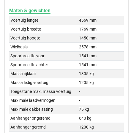
Maten & gewichten
Voertuig lengte
4569 mm
Voertuig breedte
1769 mm
Voertuig hoogte
1450 mm
Wielbasis
2578 mm
Spoorbreedte voor
1541 mm
Spoorbreedte achter
1541 mm
Massa rijklaar
1305 kg
Massa ledig voertuig
1205 kg
Toegestane max. massa voertuig
-
Maximale laadvermogen
-
Maximale dakbelasting
75 kg
Aanhanger ongeremd
640 kg
Aanhanger geremd
1200 kg