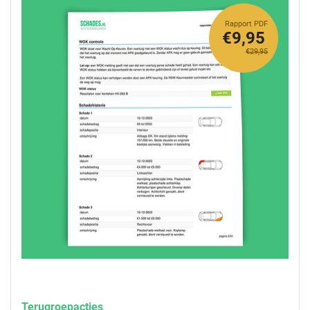
Rapport PDF
€9,95
€29,95
Terugroepacties