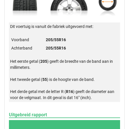
Dit voertuig is vanuit de fabriek uitgevoerd met:
Voorband
205/55R16
Achterband
205/55R16
Het eerste getal (
205
) geeft de breedte van de band aan in
millimeters.
Het tweede getal (
55
) is de hoogte van de band.
Het derde getal met de letter R (
R16
) geeft de diameter aan
voor de velgmaat. In dit geval is dat 16" (inch).
Uitgebreid rapport