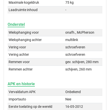
Maximale kogeldruk
75 kg
Laadruimte inhoud
-
Onderstel
Wielophanging voor
onafh., McPherson
Wielophanging achter
multilink
Vering voor
schroefveren
Vering achter
schroefveren
Remmen voor
gev. schijven, 280 mm
Remmen achter
schijven, 260 mm
APK en historie
Vervaldatum APK
Onbekend
Importauto
Nee
Eerste toelating op de wereld
16-05-2012