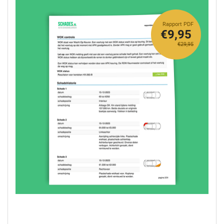
Rapport PDF
€9,95
€29,95