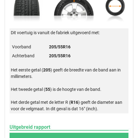
Dit voertuig is vanuit de fabriek uitgevoerd met:
Voorband
205/55R16
Achterband
205/55R16
Het eerste getal (
205
) geeft de breedte van de band aan in
millimeters.
Het tweede getal (
55
) is de hoogte van de band.
Het derde getal met de letter R (
R16
) geeft de diameter aan
voor de velgmaat. In dit geval is dat 16" (inch).
Uitgebreid rapport