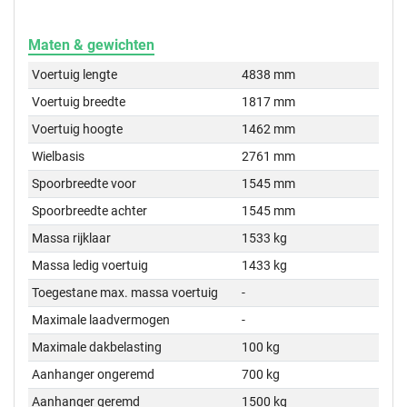
Maten & gewichten
Voertuig lengte
4838 mm
Voertuig breedte
1817 mm
Voertuig hoogte
1462 mm
Wielbasis
2761 mm
Spoorbreedte voor
1545 mm
Spoorbreedte achter
1545 mm
Massa rijklaar
1533 kg
Massa ledig voertuig
1433 kg
Toegestane max. massa voertuig
-
Maximale laadvermogen
-
Maximale dakbelasting
100 kg
Aanhanger ongeremd
700 kg
Aanhanger geremd
1500 kg