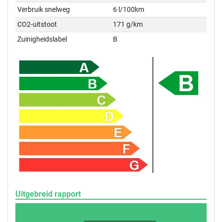
Verbruik snelweg
6 l/100km
CO2-uitstoot
171 g/km
Zuinigheidslabel
B
Uitgebreid rapport