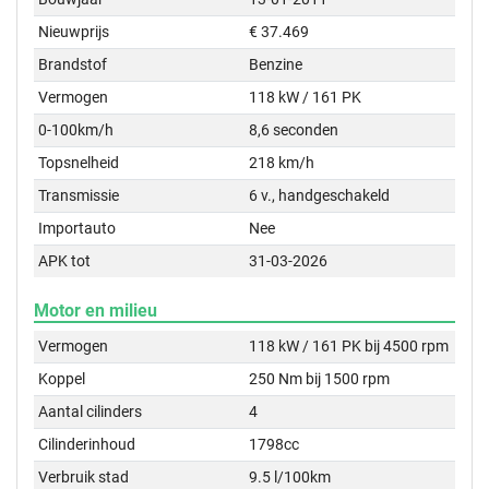
Nieuwprijs
€ 37.469
Brandstof
Benzine
Vermogen
118 kW / 161 PK
0-100km/h
8,6 seconden
Topsnelheid
218 km/h
Transmissie
6 v., handgeschakeld
Importauto
Nee
APK tot
31-03-2026
Motor en milieu
Vermogen
118 kW / 161 PK bij 4500 rpm
Koppel
250 Nm bij 1500 rpm
Aantal cilinders
4
Cilinderinhoud
1798cc
Verbruik stad
9.5 l/100km