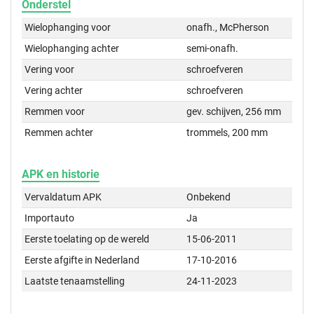
Onderstel
Wielophanging voor
onafh., McPherson
Wielophanging achter
semi-onafh.
Vering voor
schroefveren
Vering achter
schroefveren
Remmen voor
gev. schijven, 256 mm
Remmen achter
trommels, 200 mm
APK en historie
Vervaldatum APK
Onbekend
Importauto
Ja
Eerste toelating op de wereld
15-06-2011
Eerste afgifte in Nederland
17-10-2016
Laatste tenaamstelling
24-11-2023