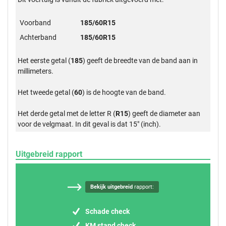
Voorband
185/60R15
Achterband
185/60R15
Het eerste getal (
185
) geeft de breedte van de band aan in
millimeters.
Het tweede getal (
60
) is de hoogte van de band.
Het derde getal met de letter R (
R15
) geeft de diameter aan
voor de velgmaat. In dit geval is dat 15" (inch).
Uitgebreid rapport
Bekijk uitgebreid
rapport:
Schade check
KM stand check