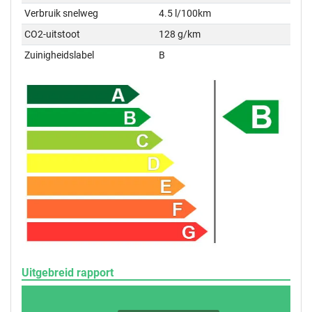
Verbruik snelweg
4.5 l/100km
CO2-uitstoot
128 g/km
Zuinigheidslabel
B
Uitgebreid rapport