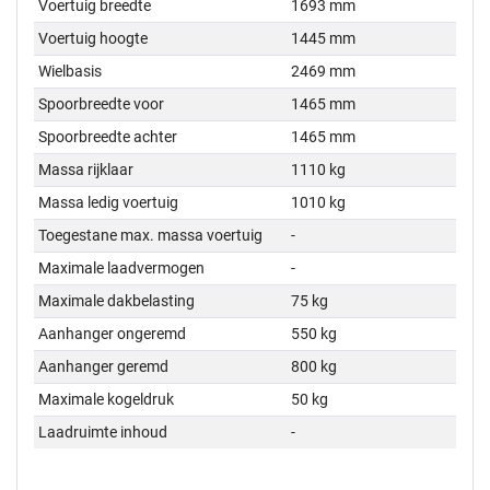
Voertuig breedte
1693 mm
Voertuig hoogte
1445 mm
Wielbasis
2469 mm
Spoorbreedte voor
1465 mm
Spoorbreedte achter
1465 mm
Massa rijklaar
1110 kg
Massa ledig voertuig
1010 kg
Toegestane max. massa voertuig
-
Maximale laadvermogen
-
Maximale dakbelasting
75 kg
Aanhanger ongeremd
550 kg
Aanhanger geremd
800 kg
Maximale kogeldruk
50 kg
Laadruimte inhoud
-