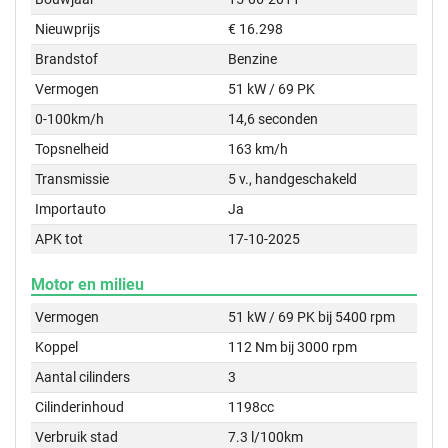
Nieuwprijs
€ 16.298
Brandstof
Benzine
Vermogen
51 kW / 69 PK
0-100km/h
14,6 seconden
Topsnelheid
163 km/h
Transmissie
5 v., handgeschakeld
Importauto
Ja
APK tot
17-10-2025
Motor en milieu
Vermogen
51 kW / 69 PK bij 5400 rpm
Koppel
112 Nm bij 3000 rpm
Aantal cilinders
3
Cilinderinhoud
1198cc
Verbruik stad
7.3 l/100km