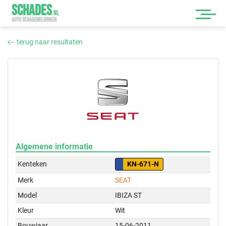
SCHADES
.
NL
AUTO SCHADEMELDINGEN
terug naar resultaten
Algemene informatie
Kenteken
KN-671-N
Merk
SEAT
Model
IBIZA ST
Kleur
Wit
Bouwjaar
15-06-2011