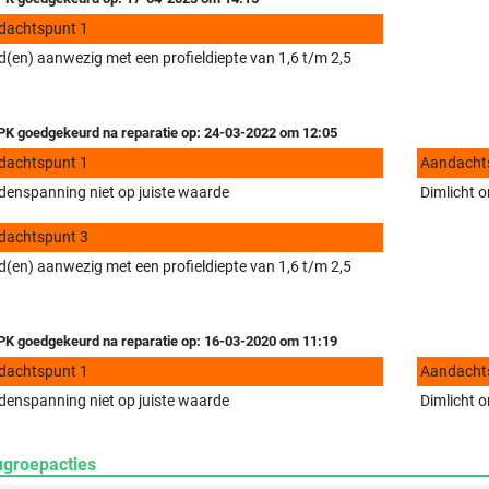
dachtspunt 1
(en) aanwezig met een profieldiepte van 1,6 t/m 2,5
K goedgekeurd na reparatie op: 24-03-2022 om 12:05
dachtspunt 1
Aandacht
enspanning niet op juiste waarde
Dimlicht o
dachtspunt 3
(en) aanwezig met een profieldiepte van 1,6 t/m 2,5
K goedgekeurd na reparatie op: 16-03-2020 om 11:19
dachtspunt 1
Aandacht
enspanning niet op juiste waarde
Dimlicht o
ugroepacties