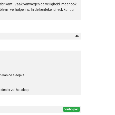
abrikant. Vaak vanwegen de veiligheid, maar ook
obleem verholpen is. In de kentekencheck kunt u
Ja
en kan de sleepka
dealer zal het sleep
Verholpen