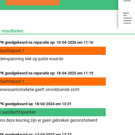
 resultaten
K goedgekeurd na reparatie op: 10-04-2026 om 11:16
dachtspunt 1
enspanning niet op juiste waarde
K goedgekeurd na reparatie op: 18-04-2025 om 11:19
dachtspunt 1
enwisserinstallatie geeft onvoldoende zicht
K goedgekeurd op: 18-04-2024 om 13:31
n aandachtspunten
ens deze keuring zijn er geen gebreken geconstateerd
K goedgekeurd op: 17-04-2023 om 14:15