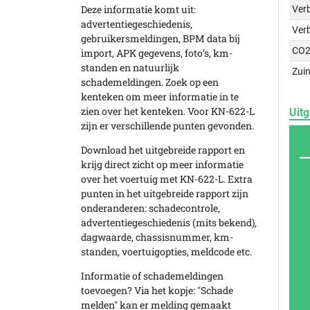
Deze informatie komt uit:
Verb
advertentiegeschiedenis,
Ver
gebruikersmeldingen, BPM data bij
CO2
import, APK gegevens, foto’s, km-
standen en natuurlijk
Zuin
schademeldingen. Zoek op een
kenteken om meer informatie in te
zien over het kenteken. Voor KN-622-L
Uitg
zijn er verschillende punten gevonden.
Download het uitgebreide rapport en
krijg direct zicht op meer informatie
over het voertuig met KN-622-L. Extra
punten in het uitgebreide rapport zijn
onderanderen: schadecontrole,
advertentiegeschiedenis (mits bekend),
dagwaarde, chassisnummer, km-
standen, voertuigopties, meldcode etc.
Informatie of schademeldingen
toevoegen? Via het kopje: "Schade
melden" kan er melding gemaakt