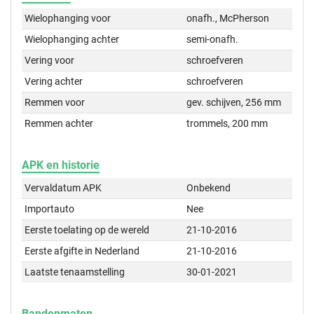
Wielophanging voor
onafh., McPherson
Wielophanging achter
semi-onafh.
Vering voor
schroefveren
Vering achter
schroefveren
Remmen voor
gev. schijven, 256 mm
Remmen achter
trommels, 200 mm
APK en historie
Vervaldatum APK
Onbekend
Importauto
Nee
Eerste toelating op de wereld
21-10-2016
Eerste afgifte in Nederland
21-10-2016
Laatste tenaamstelling
30-01-2021
Bandenmaten