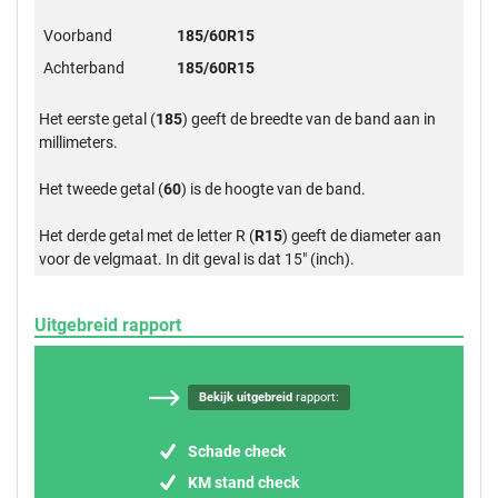
Voorband
185/60R15
Achterband
185/60R15
Het eerste getal (
185
) geeft de breedte van de band aan in
millimeters.
Het tweede getal (
60
) is de hoogte van de band.
Het derde getal met de letter R (
R15
) geeft de diameter aan
voor de velgmaat. In dit geval is dat 15" (inch).
Uitgebreid rapport
Bekijk uitgebreid
rapport:
Schade check
KM stand check