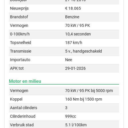
Nieuwprijs
€ 18.065
Brandstof
Benzine
Vermogen
70 kW / 95 PK
0-100km/h
10,4 seconden
Topsnelheid
187 km/h
Transmissie
5 v., handgeschakeld
Importauto
Nee
APK tot
29-01-2026
Motor en milieu
Vermogen
70 kW / 95 PK bij 5000 rpm
Koppel
160 Nm bij 1500 rpm
Aantal cilinders
3
Cilinderinhoud
999cc
Verbruik stad
5.1 l/100km