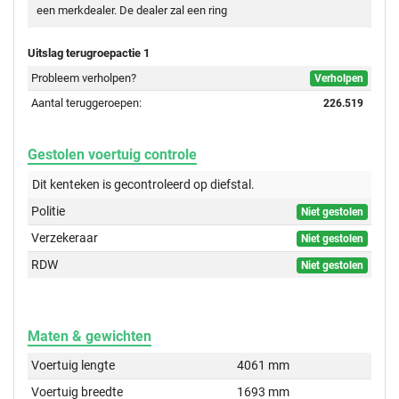
een merkdealer. De dealer zal een ring
Uitslag terugroepactie 1
Probleem verholpen?
Verholpen
Aantal teruggeroepen:
226.519
Gestolen voertuig controle
Dit kenteken is gecontroleerd op
diefstal.
Politie
Niet gestolen
Verzekeraar
Niet gestolen
RDW
Niet gestolen
Maten & gewichten
Voertuig lengte
4061 mm
Voertuig breedte
1693 mm