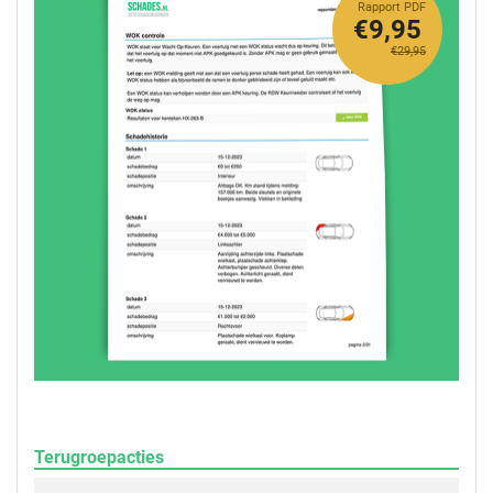
Rapport PDF
€9,95
€29,95
Terugroepacties