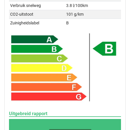
Verbruik snelweg
3.8 l/100km
CO2-uitstoot
101 g/km
Zuinigheidslabel
B
Uitgebreid rapport