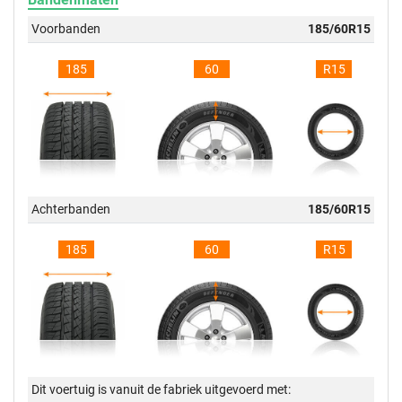
Voorbanden
185/60R15
185
60
R15
Achterbanden
185/60R15
185
60
R15
Dit voertuig is vanuit de fabriek uitgevoerd met: