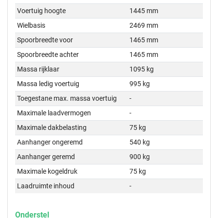
Voertuig hoogte
1445 mm
Wielbasis
2469 mm
Spoorbreedte voor
1465 mm
Spoorbreedte achter
1465 mm
Massa rijklaar
1095 kg
Massa ledig voertuig
995 kg
Toegestane max. massa voertuig
-
Maximale laadvermogen
-
Maximale dakbelasting
75 kg
Aanhanger ongeremd
540 kg
Aanhanger geremd
900 kg
Maximale kogeldruk
75 kg
Laadruimte inhoud
-
Onderstel