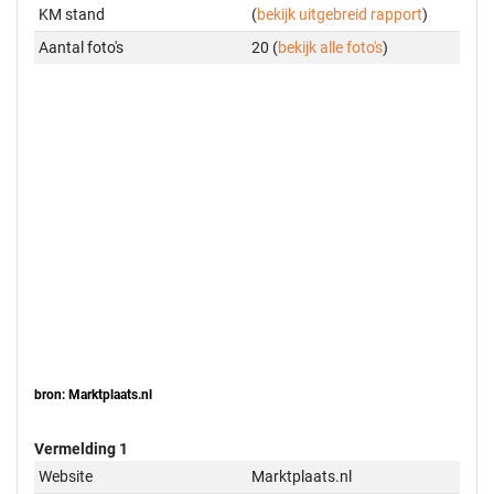
KM stand
(
bekijk uitgebreid rapport
)
Aantal foto's
20 (
bekijk alle foto's
)
bron: Marktplaats.nl
Vermelding 1
Website
Marktplaats.nl