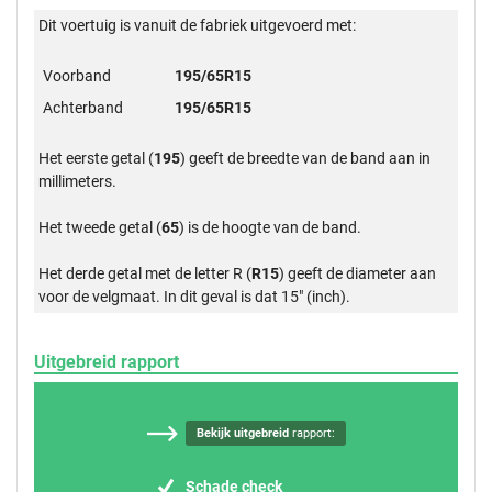
Dit voertuig is vanuit de fabriek uitgevoerd met:
Voorband
195/65R15
Achterband
195/65R15
Het eerste getal (
195
) geeft de breedte van de band aan in
millimeters.
Het tweede getal (
65
) is de hoogte van de band.
Het derde getal met de letter R (
R15
) geeft de diameter aan
voor de velgmaat. In dit geval is dat 15" (inch).
Uitgebreid rapport
Bekijk uitgebreid
rapport:
Schade check