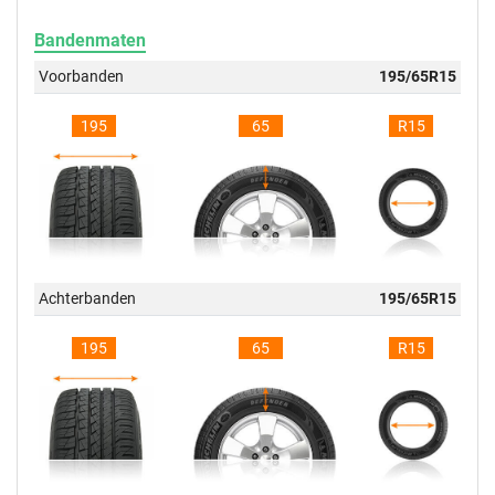
Bandenmaten
Voorbanden
195/65R15
195
65
R15
Achterbanden
195/65R15
195
65
R15