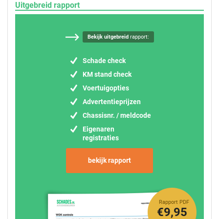
Uitgebreid rapport
Bekijk uitgebreid
rapport:
Schade check
KM stand check
Voertuigopties
Advertentieprijzen
Chassisnr. / meldcode
Eigenaren
registraties
bekijk rapport
Rapport PDF
€9,95