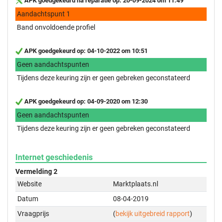
APK goedgekeurd na reparatie op: 20-09-2024 om 11:49
Aandachtspunt 1
Band onvoldoende profiel
APK goedgekeurd op: 04-10-2022 om 10:51
Geen aandachtspunten
Tijdens deze keuring zijn er geen gebreken geconstateerd
APK goedgekeurd op: 04-09-2020 om 12:30
Geen aandachtspunten
Tijdens deze keuring zijn er geen gebreken geconstateerd
Internet geschiedenis
Vermelding 2
Website
Marktplaats.nl
Datum
08-04-2019
Vraagprijs
(
bekijk uitgebreid rapport
)