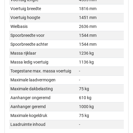
Voertuig breedte
1816 mm
Voertuig hoogte
1451 mm
Wielbasis
2636 mm
Spoorbreedte voor
1544 mm
Spoorbreedte achter
1544 mm
Massa rijklaar
1236 kg
Massa ledig voertuig
1136 kg
Toegestane max. massa voertuig
-
Maximale laadvermogen
-
Maximale dakbelasting
75 kg
Aanhanger ongeremd
610 kg
Aanhanger geremd
1000 kg
Maximale kogeldruk
75 kg
Laadruimte inhoud
-