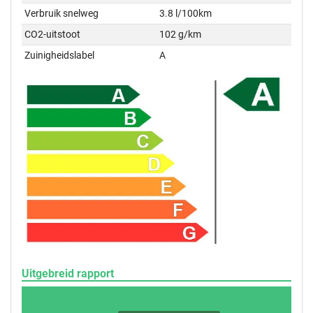
Verbruik snelweg
3.8 l/100km
CO2-uitstoot
102 g/km
Zuinigheidslabel
A
Uitgebreid rapport