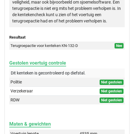
veiligheid, maar ook bijvoorbeeld om sjoemelsoftware. Een
terugroepactie is niet erg mits het probleem verholpen is. In
de kentekencheck kunt u zien of het voertuig een
terugroepactie had en of het probleem verholpen is.
Resultaat
Terugroepactie voor kenteken KN-132-D
Nee
Gestolen voertuig controle
Dit kenteken is gecontroleerd op
diefstal.
Politie
Niet gestolen
Verzekeraar
Niet gestolen
RDW
Niet gestolen
Maten & gewichten
Voertuig lengte
4535 mm