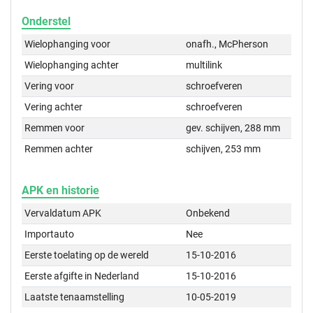
Onderstel
Wielophanging voor
onafh., McPherson
Wielophanging achter
multilink
Vering voor
schroefveren
Vering achter
schroefveren
Remmen voor
gev. schijven, 288 mm
Remmen achter
schijven, 253 mm
APK en historie
Vervaldatum APK
Onbekend
Importauto
Nee
Eerste toelating op de wereld
15-10-2016
Eerste afgifte in Nederland
15-10-2016
Laatste tenaamstelling
10-05-2019