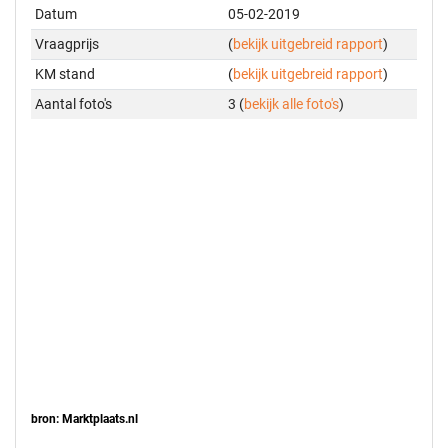
Datum
05-02-2019
Vraagprijs
(
bekijk uitgebreid rapport
)
KM stand
(
bekijk uitgebreid rapport
)
Aantal foto's
3 (
bekijk alle foto's
)
bron: Marktplaats.nl