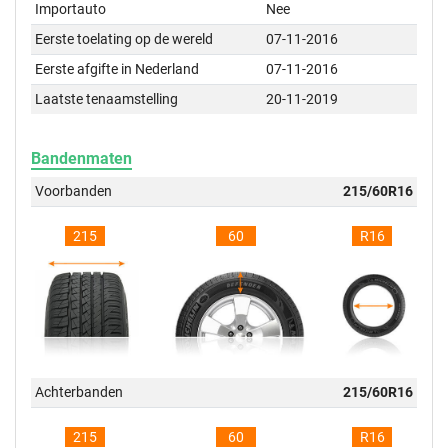
Importauto
Nee
Eerste toelating op de wereld
07-11-2016
Eerste afgifte in Nederland
07-11-2016
Laatste tenaamstelling
20-11-2019
Bandenmaten
Voorbanden
215/60R16
215
60
R16
Achterbanden
215/60R16
215
60
R16