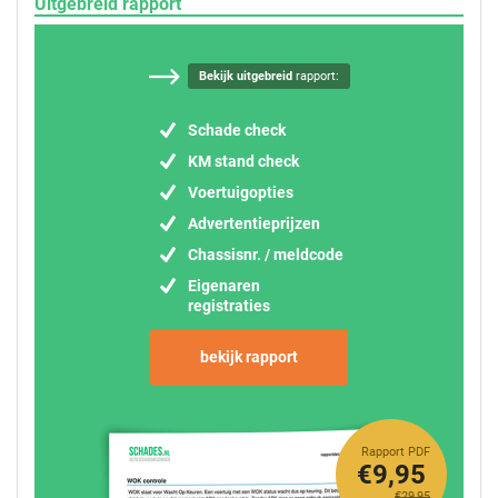
Uitgebreid rapport
Bekijk uitgebreid
rapport:
Schade check
KM stand check
Voertuigopties
Advertentieprijzen
Chassisnr. / meldcode
Eigenaren
registraties
bekijk rapport
Rapport PDF
€9,95
€29,95