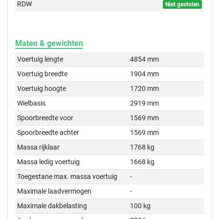
RDW
Niet gestolen
Maten & gewichten
Voertuig lengte
4854 mm
Voertuig breedte
1904 mm
Voertuig hoogte
1720 mm
Wielbasis
2919 mm
Spoorbreedte voor
1569 mm
Spoorbreedte achter
1569 mm
Massa rijklaar
1768 kg
Massa ledig voertuig
1668 kg
Toegestane max. massa voertuig
-
Maximale laadvermogen
-
Maximale dakbelasting
100 kg