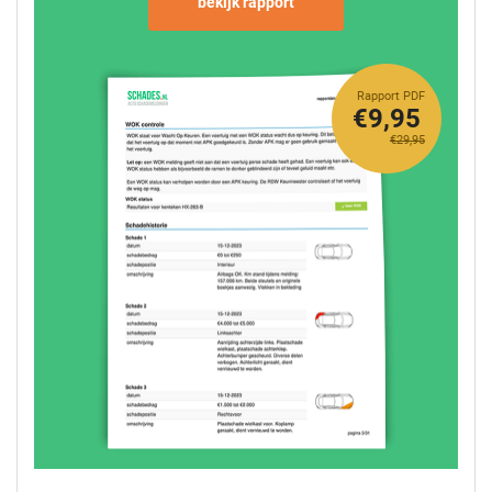
bekijk rapport
Rapport PDF
€9,95
€29,95