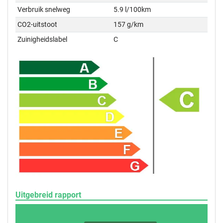
Verbruik snelweg
5.9 l/100km
CO2-uitstoot
157 g/km
Zuinigheidslabel
C
Uitgebreid rapport