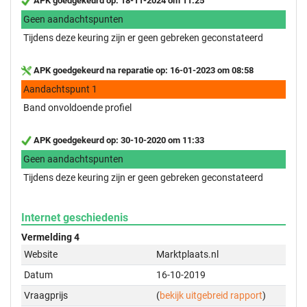
APK goedgekeurd op: 18-11-2024 om 11:25
Geen aandachtspunten
Tijdens deze keuring zijn er geen gebreken geconstateerd
APK goedgekeurd na reparatie op: 16-01-2023 om 08:58
Aandachtspunt 1
Band onvoldoende profiel
APK goedgekeurd op: 30-10-2020 om 11:33
Geen aandachtspunten
Tijdens deze keuring zijn er geen gebreken geconstateerd
Internet geschiedenis
Vermelding 4
Website
Marktplaats.nl
Datum
16-10-2019
Vraagprijs
(
bekijk uitgebreid rapport
)