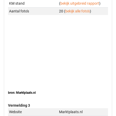
KM stand
(
bekijk uitgebreid rapport
)
Aantal foto's
20 (
bekijk alle foto's
)
bron: Marktplaats.nl
Vermelding 3
Website
Marktplaats.nl