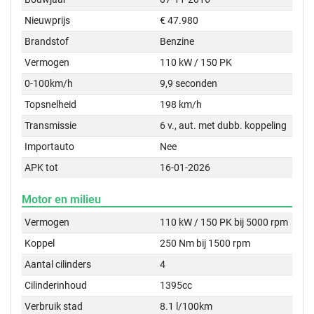
Nieuwprijs
€ 47.980
Brandstof
Benzine
Vermogen
110 kW / 150 PK
0-100km/h
9,9 seconden
Topsnelheid
198 km/h
Transmissie
6 v., aut. met dubb. koppeling
Importauto
Nee
APK tot
16-01-2026
Motor en milieu
Vermogen
110 kW / 150 PK bij 5000 rpm
Koppel
250 Nm bij 1500 rpm
Aantal cilinders
4
Cilinderinhoud
1395cc
Verbruik stad
8.1 l/100km