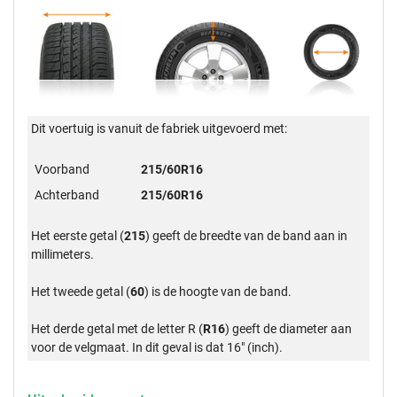
Dit voertuig is vanuit de fabriek uitgevoerd met:
Voorband
215/60R16
Achterband
215/60R16
Het eerste getal (
215
) geeft de breedte van de band aan in
millimeters.
Het tweede getal (
60
) is de hoogte van de band.
Het derde getal met de letter R (
R16
) geeft de diameter aan
voor de velgmaat. In dit geval is dat 16" (inch).