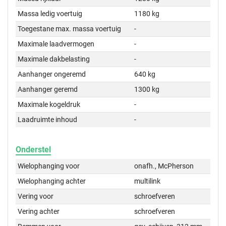
Massa ledig voertuig
1180 kg
Toegestane max. massa voertuig
-
Maximale laadvermogen
-
Maximale dakbelasting
-
Aanhanger ongeremd
640 kg
Aanhanger geremd
1300 kg
Maximale kogeldruk
-
Laadruimte inhoud
-
Onderstel
Wielophanging voor
onafh., McPherson
Wielophanging achter
multilink
Vering voor
schroefveren
Vering achter
schroefveren