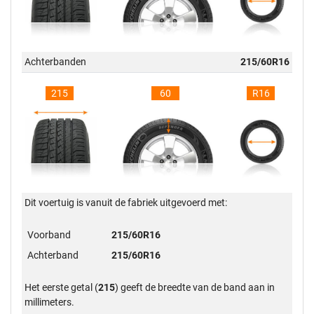
Achterbanden
215/60R16
215
60
R16
Dit voertuig is vanuit de fabriek uitgevoerd met:
Voorband
215/60R16
Achterband
215/60R16
Het eerste getal (
215
) geeft de breedte van de band aan in
millimeters.