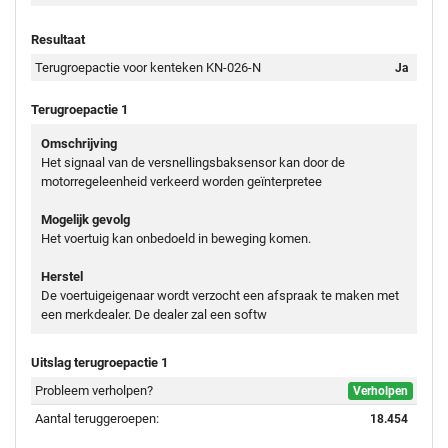
Resultaat
Terugroepactie voor kenteken KN-026-N
Ja
Terugroepactie 1
Omschrijving
Het signaal van de versnellingsbaksensor kan door de
motorregeleenheid verkeerd worden geïnterpretee
Mogelijk gevolg
Het voertuig kan onbedoeld in beweging komen.
Herstel
De voertuigeigenaar wordt verzocht een afspraak te maken met
een merkdealer. De dealer zal een softw
Uitslag terugroepactie 1
Probleem verholpen?
Verholpen
Aantal teruggeroepen:
18.454