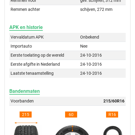
Remmen voor
gev. schijven, 312 mm
Remmen achter
schijven, 272 mm
APK en historie
Vervaldatum APK
Onbekend
Importauto
Nee
Eerste toelating op de wereld
24-10-2016
Eerste afgifte in Nederland
24-10-2016
Laatste tenaamstelling
24-10-2016
Bandenmaten
Voorbanden
215/60R16
215
60
R16