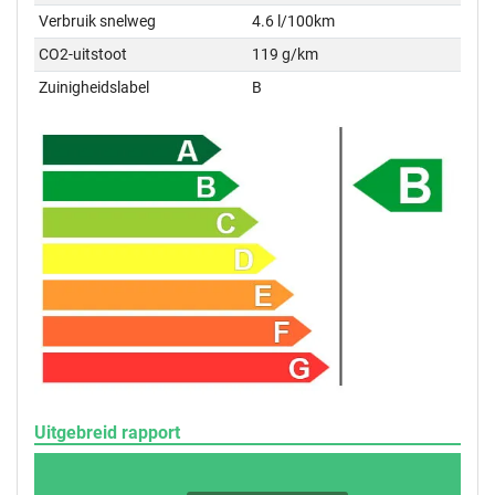
Verbruik snelweg
4.6 l/100km
CO2-uitstoot
119 g/km
Zuinigheidslabel
B
Uitgebreid rapport