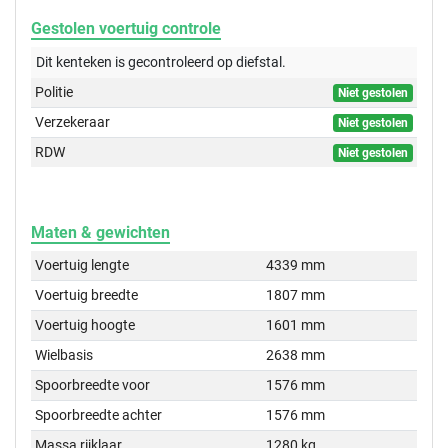
Gestolen voertuig controle
Dit kenteken is gecontroleerd op
diefstal.
Politie
Niet gestolen
Verzekeraar
Niet gestolen
RDW
Niet gestolen
Maten & gewichten
Voertuig lengte
4339 mm
Voertuig breedte
1807 mm
Voertuig hoogte
1601 mm
Wielbasis
2638 mm
Spoorbreedte voor
1576 mm
Spoorbreedte achter
1576 mm
Massa rijklaar
1280 kg