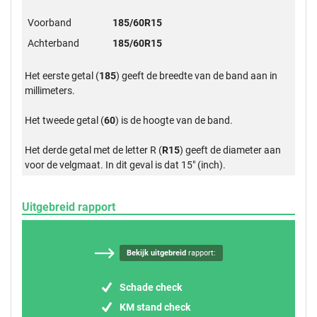
Voorband
185/60R15
Achterband
185/60R15
Het eerste getal (
185
) geeft de breedte van de band aan in
millimeters.
Het tweede getal (
60
) is de hoogte van de band.
Het derde getal met de letter R (
R15
) geeft de diameter aan
voor de velgmaat. In dit geval is dat 15" (inch).
Uitgebreid rapport
Bekijk uitgebreid
rapport:
Schade check
KM stand check