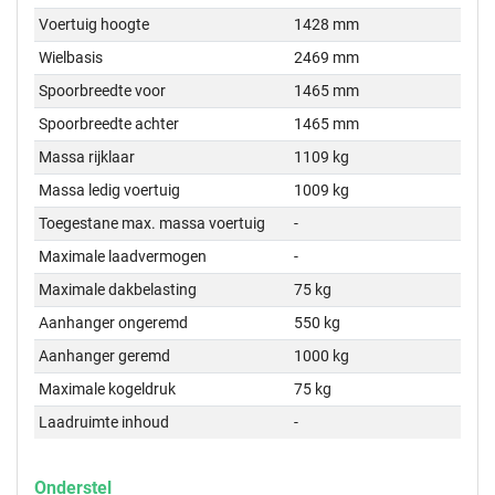
Voertuig hoogte
1428 mm
Wielbasis
2469 mm
Spoorbreedte voor
1465 mm
Spoorbreedte achter
1465 mm
Massa rijklaar
1109 kg
Massa ledig voertuig
1009 kg
Toegestane max. massa voertuig
-
Maximale laadvermogen
-
Maximale dakbelasting
75 kg
Aanhanger ongeremd
550 kg
Aanhanger geremd
1000 kg
Maximale kogeldruk
75 kg
Laadruimte inhoud
-
Onderstel