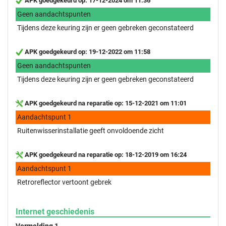
APK goedgekeurd op: 17-12-2024 om 11:36
Geen aandachtspunten
Tijdens deze keuring zijn er geen gebreken geconstateerd
APK goedgekeurd op: 19-12-2022 om 11:58
Geen aandachtspunten
Tijdens deze keuring zijn er geen gebreken geconstateerd
APK goedgekeurd na reparatie op: 15-12-2021 om 11:01
Aandachtspunt 1
Ruitenwisserinstallatie geeft onvoldoende zicht
APK goedgekeurd na reparatie op: 18-12-2019 om 16:24
Aandachtspunt 1
Retroreflector vertoont gebrek
Internet geschiedenis
Vermelding 1