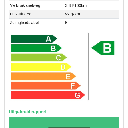
Verbruik snelweg
3.8 l/100km
CO2-uitstoot
99 g/km
Zuinigheidslabel
B
Uitgebreid rapport