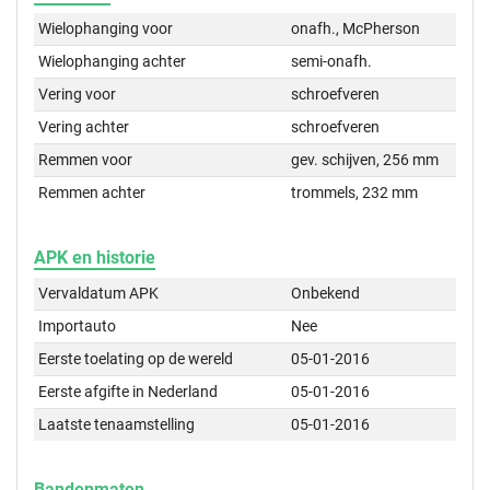
Wielophanging voor
onafh., McPherson
Wielophanging achter
semi-onafh.
Vering voor
schroefveren
Vering achter
schroefveren
Remmen voor
gev. schijven, 256 mm
Remmen achter
trommels, 232 mm
APK en historie
Vervaldatum APK
Onbekend
Importauto
Nee
Eerste toelating op de wereld
05-01-2016
Eerste afgifte in Nederland
05-01-2016
Laatste tenaamstelling
05-01-2016
Bandenmaten