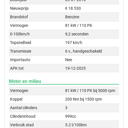
Nieuwprijs
€ 18.530
Brandstof
Benzine
Vermogen
81 kW / 110 PK
0-100km/h
9,2 seconden
Topsnelheid
197 km/h
Transmissie
6 v., handgeschakeld
Importauto
Nee
APK tot
19-12-2025
Motor en milieu
Vermogen
81 kW / 110 PK bij 5000 rpm
Koppel
200 Nm bij 1500 rpm
Aantal cilinders
3
Cilinderinhoud
999cc
Verbruik stad
5.2 l/100km