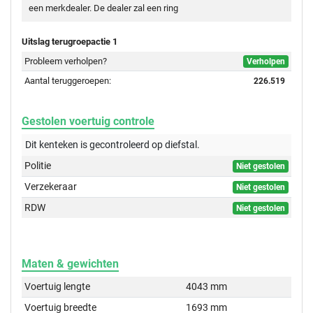
een merkdealer. De dealer zal een ring
Uitslag terugroepactie 1
Probleem verholpen?
Verholpen
Aantal teruggeroepen:
226.519
Gestolen voertuig controle
Dit kenteken is gecontroleerd op
diefstal.
Politie
Niet gestolen
Verzekeraar
Niet gestolen
RDW
Niet gestolen
Maten & gewichten
Voertuig lengte
4043 mm
Voertuig breedte
1693 mm