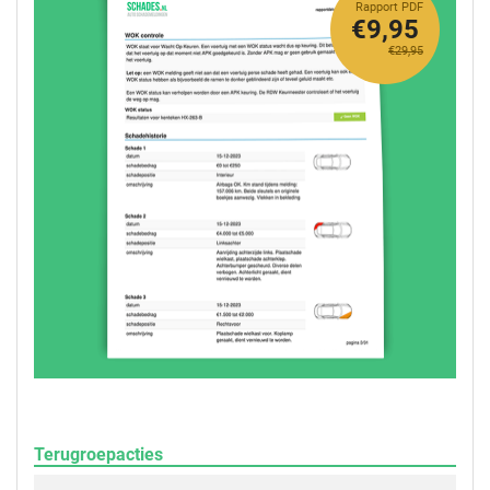
Rapport PDF
€9,95
€29,95
Terugroepacties