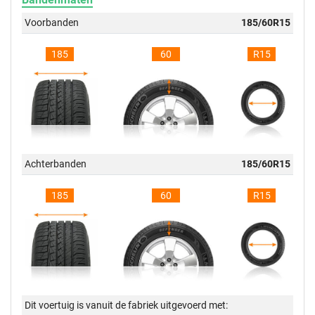
Voorbanden
185/60R15
185
60
R15
Achterbanden
185/60R15
185
60
R15
Dit voertuig is vanuit de fabriek uitgevoerd met: