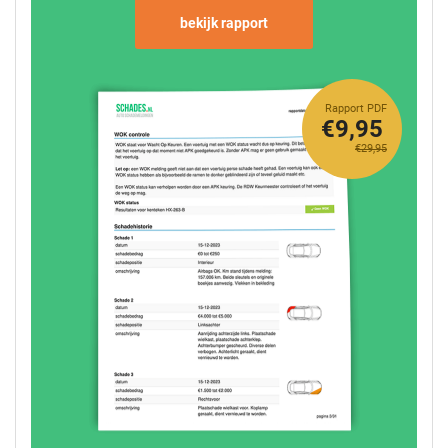
bekijk rapport
Rapport PDF
€9,95
€29,95