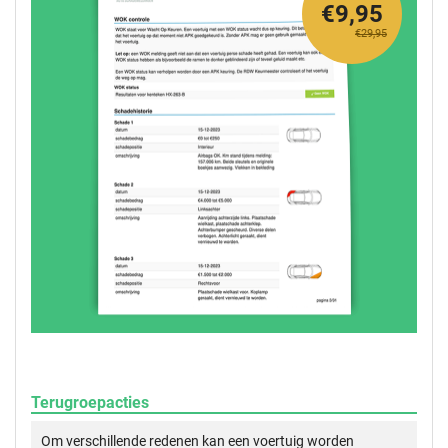
€9,95
€29,95
Terugroepacties
Om verschillende redenen kan een voertuig worden