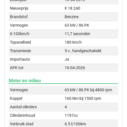
Nieuwprijs
€ 18.240
Brandstof
Benzine
Vermogen
63 kW / 86 PK
0-100km/h
11,7 seconden
Topsnelheid
180 km/h
Transmissie
5 v., handgeschakeld
Importauto
Ja
APK tot
10-04-2026
Motor en milieu
Vermogen
63 kW / 86 PK bij 4800 rpm
Koppel
160 Nm bij 1500 rpm
Aantal cilinders
4
Cilinderinhoud
1197cc
Verbruik stad
6.5 l/100km