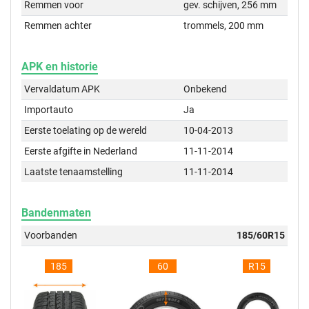
Remmen voor
gev. schijven, 256 mm
Remmen achter
trommels, 200 mm
APK en historie
Vervaldatum APK
Onbekend
Importauto
Ja
Eerste toelating op de wereld
10-04-2013
Eerste afgifte in Nederland
11-11-2014
Laatste tenaamstelling
11-11-2014
Bandenmaten
Voorbanden
185/60R15
185
60
R15