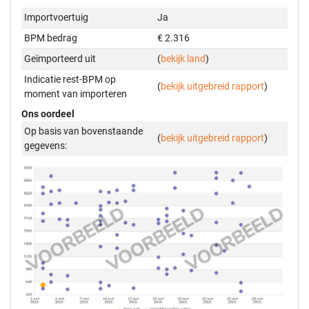
Importvoertuig
Ja
BPM bedrag
€ 2.316
Geïmporteerd uit
(
bekijk land
)
Indicatie rest-BPM op
(
bekijk uitgebreid rapport
)
moment van importeren
Ons oordeel
Op basis van bovenstaande
(
bekijk uitgebreid rapport
)
gegevens: