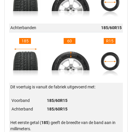
Achterbanden
185/60R15
185
60
R15
Dit voertuig is vanuit de fabriek uitgevoerd met:
Voorband
185/60R15
Achterband
185/60R15
Het eerste getal (
185
) geeft de breedte van de band aan in
millimeters.