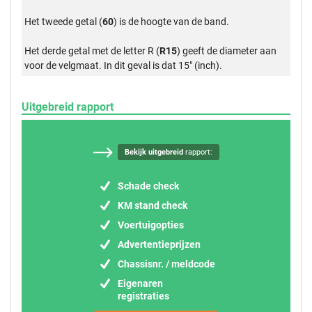
Het tweede getal (
60
) is de hoogte van de band.
Het derde getal met de letter R (
R15
) geeft de diameter aan
voor de velgmaat. In dit geval is dat 15" (inch).
Uitgebreid rapport
Bekijk uitgebreid
rapport:
Schade check
KM stand check
Voertuigopties
Advertentieprijzen
Chassisnr. / meldcode
Eigenaren
registraties