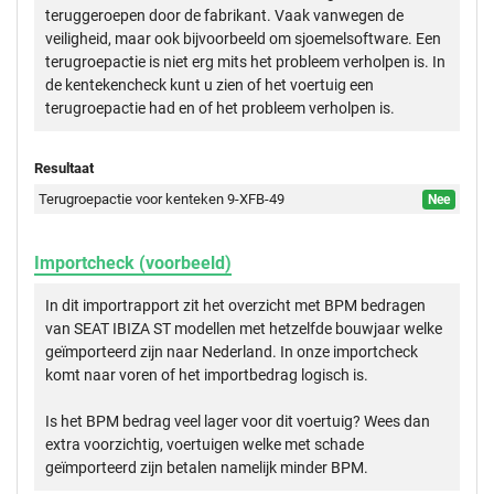
teruggeroepen door de fabrikant. Vaak vanwegen de
veiligheid, maar ook bijvoorbeeld om sjoemelsoftware. Een
terugroepactie is niet erg mits het probleem verholpen is. In
de kentekencheck kunt u zien of het voertuig een
terugroepactie had en of het probleem verholpen is.
Resultaat
Terugroepactie voor kenteken 9-XFB-49
Nee
Importcheck (voorbeeld)
In dit importrapport zit het overzicht met BPM bedragen
van SEAT IBIZA ST modellen met hetzelfde bouwjaar welke
geïmporteerd zijn naar Nederland. In onze importcheck
komt naar voren of het importbedrag logisch is.
Is het BPM bedrag veel lager voor dit voertuig? Wees dan
extra voorzichtig, voertuigen welke met schade
geïmporteerd zijn betalen namelijk minder BPM.