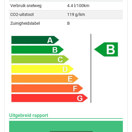
Verbruik snelweg
4.4 l/100km
CO2-uitstoot
119 g/km
Zuinigheidslabel
B
Uitgebreid rapport