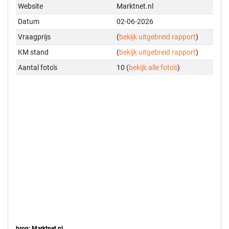
Website
Marktnet.nl
Datum
02-06-2026
Vraagprijs
(
bekijk uitgebreid rapport
)
KM stand
(
bekijk uitgebreid rapport
)
Aantal foto's
10 (
bekijk alle foto's
)
bron: Marktnet.nl