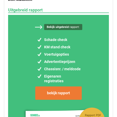
Uitgebreid rapport
Bekijk uitgebreid
rapport:
Schade check
KM stand check
Voertuigopties
Advertentieprijzen
Chassisnr. / meldcode
Eigenaren
registraties
bekijk rapport
Rapport PDF