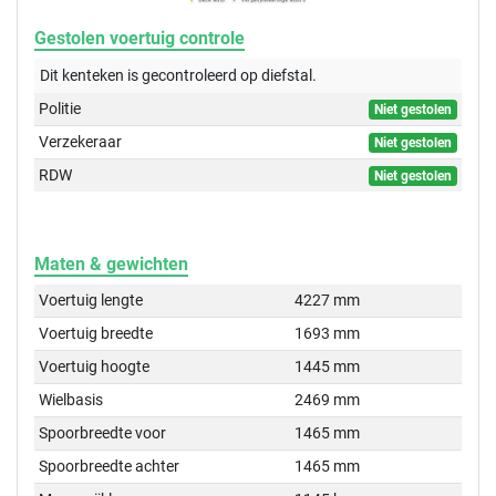
Gestolen voertuig controle
Dit kenteken is gecontroleerd op
diefstal.
Politie
Niet gestolen
Verzekeraar
Niet gestolen
RDW
Niet gestolen
Maten & gewichten
Voertuig lengte
4227 mm
Voertuig breedte
1693 mm
Voertuig hoogte
1445 mm
Wielbasis
2469 mm
Spoorbreedte voor
1465 mm
Spoorbreedte achter
1465 mm