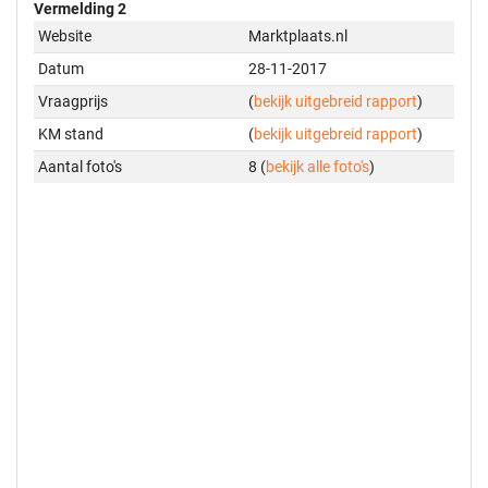
Vermelding 2
Website
Marktplaats.nl
Datum
28-11-2017
Vraagprijs
(
bekijk uitgebreid rapport
)
KM stand
(
bekijk uitgebreid rapport
)
Aantal foto's
8 (
bekijk alle foto's
)