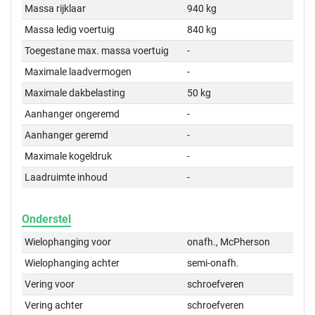
Massa rijklaar
940 kg
Massa ledig voertuig
840 kg
Toegestane max. massa voertuig
-
Maximale laadvermogen
-
Maximale dakbelasting
50 kg
Aanhanger ongeremd
-
Aanhanger geremd
-
Maximale kogeldruk
-
Laadruimte inhoud
-
Onderstel
Wielophanging voor
onafh., McPherson
Wielophanging achter
semi-onafh.
Vering voor
schroefveren
Vering achter
schroefveren