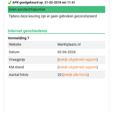
APK goedgekeurd op: 21-02-2018 om 11:41
Geen aandachtspunten
Tijdens deze keuring zijn er geen gebreken geconstateerd
Internet geschiedenis
Vermelding 7
Website
Marktplaats.nl
Datum
02-06-2026
Vraagprijs
(
bekijk uitgebreid rapport
)
KM stand
(
bekijk uitgebreid rapport
)
Aantal foto's
20 (
bekijk alle foto's
)