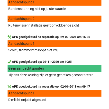
Aandachtspunt 1
Bandenspanning niet op juiste waarde
Aandachtspunt 2
Ruitenwisserinstallatie geeft onvoldoende zicht
APK goedgekeurd na reparatie op: 29-09-2021 om 16:36
Aandachtspunt 1
Schijf-, trommelrem loopt niet vrij
APK goedgekeurd op: 03-11-2020 om 10:51
Geen aandachtspunten
Tijdens deze keuring zijn er geen gebreken geconstateerd
APK goedgekeurd na reparatie op: 02-01-2019 om 09:47
Aandachtspunt 1
Dimlicht onjuist afgesteld