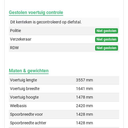
Gestolen voertuig controle
Dit kenteken is gecontroleerd op
diefstal.
Politie
Niet gestolen
Verzekeraar
Niet gestolen
RDW
Niet gestolen
Maten & gewichten
Voertuig lengte
3557 mm
Voertuig breedte
1641 mm
Voertuig hoogte
1478 mm
Wielbasis
2420 mm
Spoorbreedte voor
1428 mm
Spoorbreedte achter
1428 mm