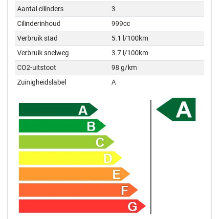
Aantal cilinders
3
Cilinderinhoud
999cc
Verbruik stad
5.1 l/100km
Verbruik snelweg
3.7 l/100km
CO2-uitstoot
98 g/km
Zuinigheidslabel
A