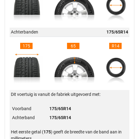
Achterbanden
175/65R14
175
65
R14
Dit voertuig is vanuit de fabriek uitgevoerd met:
Voorband
175/65R14
Achterband
175/65R14
Het eerste getal (
175
) geeft de breedte van de band aan in
millimeters.