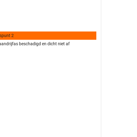
spunt 2
andrijfas beschadigd en dicht niet af