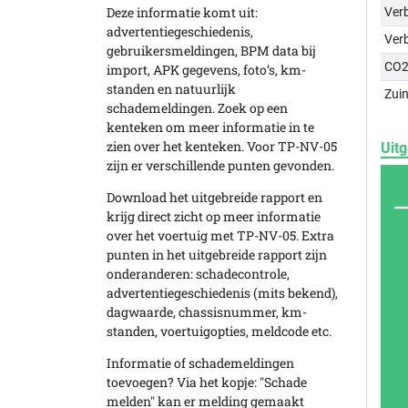
Deze informatie komt uit:
Verb
advertentiegeschiedenis,
Ver
gebruikersmeldingen, BPM data bij
CO2
import, APK gegevens, foto’s, km-
standen en natuurlijk
Zuin
schademeldingen. Zoek op een
kenteken om meer informatie in te
zien over het kenteken. Voor TP-NV-05
Uitg
zijn er verschillende punten gevonden.
Download het uitgebreide rapport en
krijg direct zicht op meer informatie
over het voertuig met TP-NV-05. Extra
punten in het uitgebreide rapport zijn
onderanderen: schadecontrole,
advertentiegeschiedenis (mits bekend),
dagwaarde, chassisnummer, km-
standen, voertuigopties, meldcode etc.
Informatie of schademeldingen
toevoegen? Via het kopje: "Schade
melden" kan er melding gemaakt