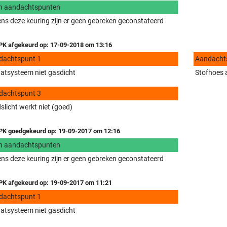
n aandachtspunten
ens deze keuring zijn er geen gebreken geconstateerd
K afgekeurd op: 17-09-2018 om 13:16
dachtspunt 1
Aandacht
aatsysteem niet gasdicht
Stofhoes a
dachtspunt 3
slicht werkt niet (goed)
K goedgekeurd op: 19-09-2017 om 12:16
n aandachtspunten
ens deze keuring zijn er geen gebreken geconstateerd
K afgekeurd op: 19-09-2017 om 11:21
dachtspunt 1
aatsysteem niet gasdicht