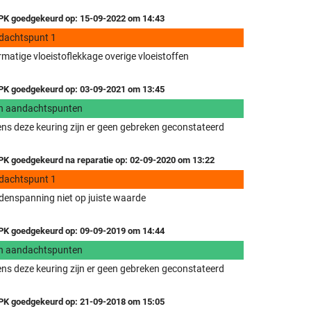
K goedgekeurd op: 15-09-2022 om 14:43
dachtspunt 1
matige vloeistoflekkage overige vloeistoffen
K goedgekeurd op: 03-09-2021 om 13:45
n aandachtspunten
ens deze keuring zijn er geen gebreken geconstateerd
K goedgekeurd na reparatie op: 02-09-2020 om 13:22
dachtspunt 1
enspanning niet op juiste waarde
K goedgekeurd op: 09-09-2019 om 14:44
n aandachtspunten
ens deze keuring zijn er geen gebreken geconstateerd
K goedgekeurd op: 21-09-2018 om 15:05