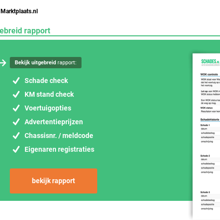
 Marktplaats.nl
ebreid rapport
Bekijk uitgebreid
rapport:
Schade check
KM stand check
Voertuigopties
Advertentieprijzen
Chassisnr. / meldcode
Eigenaren registraties
bekijk rapport