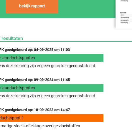
bekijk rapport
 resultaten
K goedgekeurd op: 04-09-2025 om 11:03
n aandachtspunten
ens deze keuring zijn er geen gebreken geconstateerd
K goedgekeurd op: 09-09-2024 om 11:45
n aandachtspunten
ens deze keuring zijn er geen gebreken geconstateerd
K goedgekeurd op: 18-09-2023 om 14:47
dachtspunt 1
matige vloeistoflekkage overige vloeistoffen