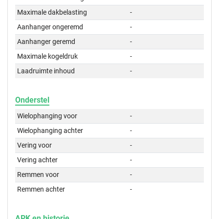
Maximale dakbelasting
-
Aanhanger ongeremd
-
Aanhanger geremd
-
Maximale kogeldruk
-
Laadruimte inhoud
-
Onderstel
Wielophanging voor
-
Wielophanging achter
-
Vering voor
-
Vering achter
-
Remmen voor
-
Remmen achter
-
APK en historie