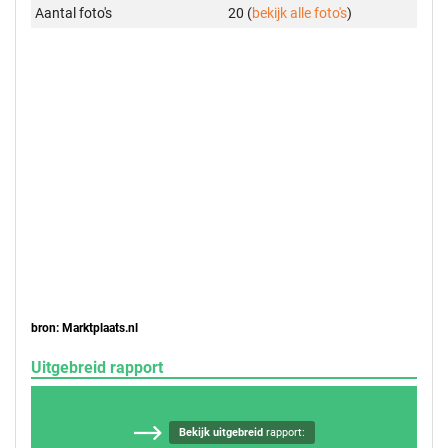
Aantal foto's
20 (
bekijk alle foto's
)
bron: Marktplaats.nl
Uitgebreid rapport
Bekijk uitgebreid
rapport: