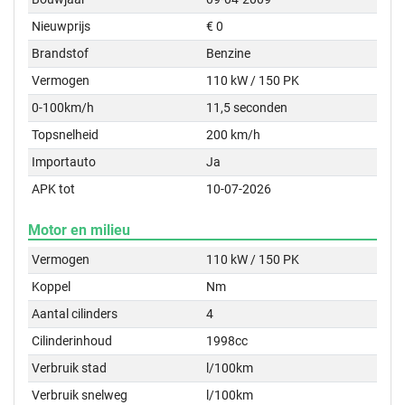
Nieuwprijs
€ 0
Brandstof
Benzine
Vermogen
110 kW / 150 PK
0-100km/h
11,5 seconden
Topsnelheid
200 km/h
Importauto
Ja
APK tot
10-07-2026
Motor en milieu
Vermogen
110 kW / 150 PK
Koppel
Nm
Aantal cilinders
4
Cilinderinhoud
1998cc
Verbruik stad
l/100km
Verbruik snelweg
l/100km