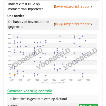
Indicatie rest-BPM op
(
bekijk uitgebreid rapport
)
moment van importeren
Ons oordeel
Op basis van bovenstaande
(
bekijk uitgebreid rapport
)
gegevens:
Gestolen voertuig controle
Dit kenteken is gecontroleerd op
diefstal.