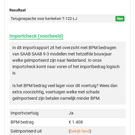
Resultaat
Terugroepactie voor kenteken T-122-LJ
Nee
Importcheck (voorbeeld)
In dit importrapport zit het overzicht met BPM bedragen
van SAAB SAAB 9-3 modellen met hetzelfde bouwjaar
welke geïmporteerd zijn naar Nederland. In onze
importcheck komt naar voren of het importbedrag logisch
is.
Is het BPM bedrag veel lager voor dit voertuig? Wees dan
extra voorzichtig, voertuigen welke met schade
geïmporteerd zijn betalen namelijk minder BPM.
Importvoertuig
Ja
BPM bedrag
€ 1.408
Geïmporteerd uit
(
bekijk land
)