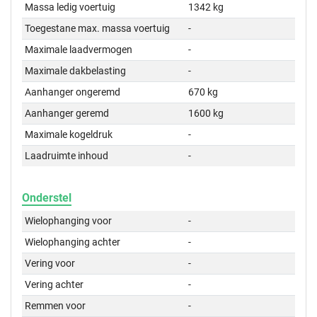
Massa ledig voertuig
1342 kg
Toegestane max. massa voertuig
-
Maximale laadvermogen
-
Maximale dakbelasting
-
Aanhanger ongeremd
670 kg
Aanhanger geremd
1600 kg
Maximale kogeldruk
-
Laadruimte inhoud
-
Onderstel
Wielophanging voor
-
Wielophanging achter
-
Vering voor
-
Vering achter
-
Remmen voor
-