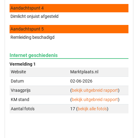
Aandachtspunt 4
Dimlicht onjuist afgesteld
Aandachtspunt 5
Remleiding beschadigd
Internet geschiedenis
Vermelding 1
Website
Marktplaats.nl
Datum
02-06-2026
Vraagprijs
(
bekijk uitgebreid rapport
)
KM stand
(
bekijk uitgebreid rapport
)
Aantal foto's
17 (
bekijk alle foto's
)