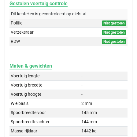
Gestolen voertuig controle
Dit kenteken is gecontroleerd op
diefstal.
Politie
Niet gestolen
Verzekeraar
Niet gestolen
RDW
Niet gestolen
Maten & gewichten
Voertuig lengte
-
Voertuig breedte
-
Voertuig hoogte
-
Wielbasis
2 mm
Spoorbreedte voor
145 mm
Spoorbreedte achter
144 mm
Massa rijklaar
1442 kg