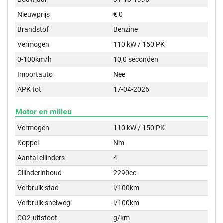
Nieuwprijs
€ 0
Brandstof
Benzine
Vermogen
110 kW / 150 PK
0-100km/h
10,0 seconden
Importauto
Nee
APK tot
17-04-2026
Motor en milieu
Vermogen
110 kW / 150 PK
Koppel
Nm
Aantal cilinders
4
Cilinderinhoud
2290cc
Verbruik stad
l/100km
Verbruik snelweg
l/100km
CO2-uitstoot
g/km