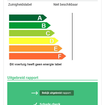
Zuinigheidslabel
Niet beschikbaar
Uitgebreid rapport
Bekijk uitgebreid
rapport:
Schade check