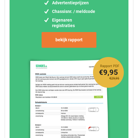
Advertentieprijzen
Chassisnr. / meldcode
Eigenaren
registraties
bekijk rapport
Rapport PDF
€9,95
€29,95