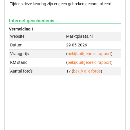
Tijdens deze keuring zijn er geen gebreken geconstateerd
Internet geschiedenis
Vermelding 1
Website
Marktplaats.nl
Datum
29-05-2026
Vraagprijs
(
bekijk uitgebreid rapport
)
KM stand
(
bekijk uitgebreid rapport
)
Aantal foto's
17 (
bekijk alle foto's
)