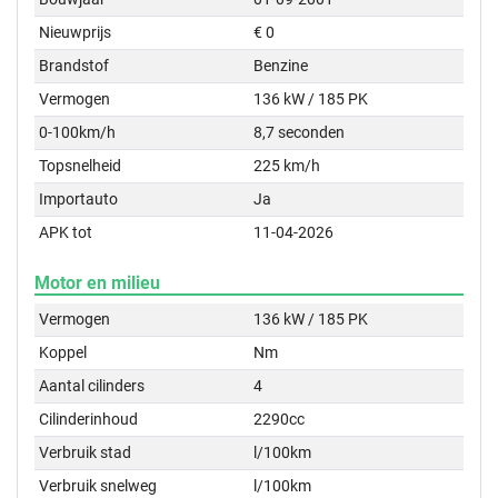
Nieuwprijs
€ 0
Brandstof
Benzine
Vermogen
136 kW / 185 PK
0-100km/h
8,7 seconden
Topsnelheid
225 km/h
Importauto
Ja
APK tot
11-04-2026
Motor en milieu
Vermogen
136 kW / 185 PK
Koppel
Nm
Aantal cilinders
4
Cilinderinhoud
2290cc
Verbruik stad
l/100km
Verbruik snelweg
l/100km