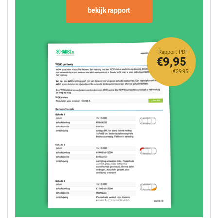
bekijk rapport
Rapport PDF
€9,95
€29,95