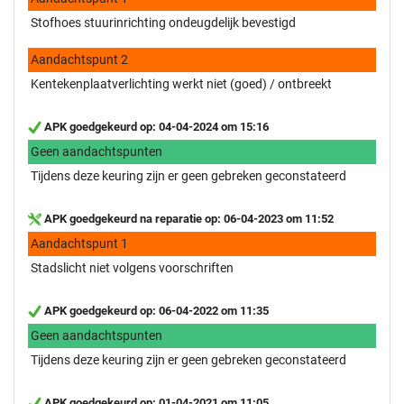
Stofhoes stuurinrichting ondeugdelijk bevestigd
Aandachtspunt 2
Kentekenplaatverlichting werkt niet (goed) / ontbreekt
APK goedgekeurd op: 04-04-2024 om 15:16
Geen aandachtspunten
Tijdens deze keuring zijn er geen gebreken geconstateerd
APK goedgekeurd na reparatie op: 06-04-2023 om 11:52
Aandachtspunt 1
Stadslicht niet volgens voorschriften
APK goedgekeurd op: 06-04-2022 om 11:35
Geen aandachtspunten
Tijdens deze keuring zijn er geen gebreken geconstateerd
APK goedgekeurd op: 01-04-2021 om 11:05