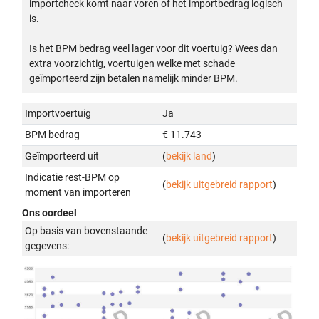
importcheck komt naar voren of het importbedrag logisch
is.
Is het BPM bedrag veel lager voor dit voertuig? Wees dan
extra voorzichtig, voertuigen welke met schade
geïmporteerd zijn betalen namelijk minder BPM.
Importvoertuig
Ja
BPM bedrag
€ 11.743
Geïmporteerd uit
(
bekijk land
)
Indicatie rest-BPM op
(
bekijk uitgebreid rapport
)
moment van importeren
Ons oordeel
Op basis van bovenstaande
(
bekijk uitgebreid rapport
)
gegevens: