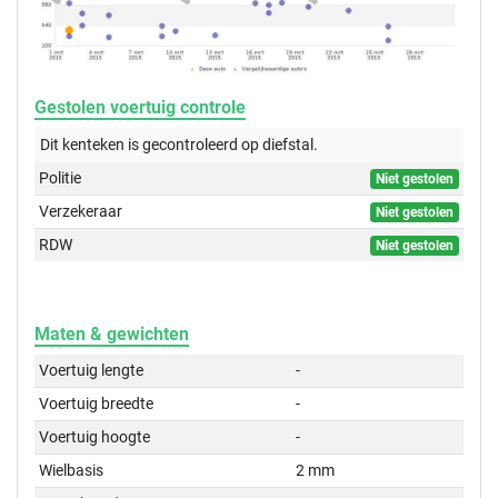
Gestolen voertuig controle
Dit kenteken is gecontroleerd op
diefstal.
Politie
Niet gestolen
Verzekeraar
Niet gestolen
RDW
Niet gestolen
Maten & gewichten
Voertuig lengte
-
Voertuig breedte
-
Voertuig hoogte
-
Wielbasis
2 mm