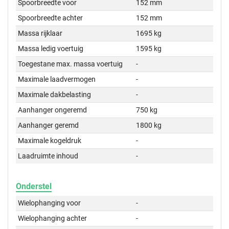
Spoorbreedte voor
152 mm
Spoorbreedte achter
152 mm
Massa rijklaar
1695 kg
Massa ledig voertuig
1595 kg
Toegestane max. massa voertuig
-
Maximale laadvermogen
-
Maximale dakbelasting
-
Aanhanger ongeremd
750 kg
Aanhanger geremd
1800 kg
Maximale kogeldruk
-
Laadruimte inhoud
-
Onderstel
Wielophanging voor
-
Wielophanging achter
-