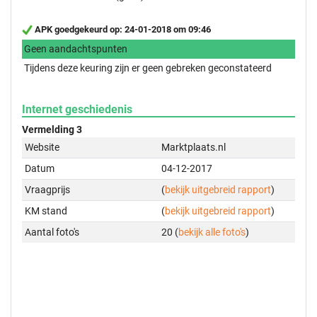
APK goedgekeurd op: 24-01-2018 om 09:46
Geen aandachtspunten
Tijdens deze keuring zijn er geen gebreken geconstateerd
Internet geschiedenis
Vermelding 3
Website
Marktplaats.nl
Datum
04-12-2017
Vraagprijs
(
bekijk uitgebreid rapport
)
KM stand
(
bekijk uitgebreid rapport
)
Aantal foto's
20 (
bekijk alle foto's
)