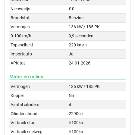
Nieuwprijs
€ 0
Brandstof
Benzine
Vermogen
136 kW / 185 PK
0-100km/h
9,9 seconden
Topsnelheid
220 km/h
Importauto
Ja
APK tot
24-01-2026
Motor en milieu
Vermogen
136 kW / 185 PK
Koppel
Nm
Aantal cilinders
4
Cilinderinhoud
2290cc
Verbruik stad
l/100km
Verbruik snelweg
l/100km