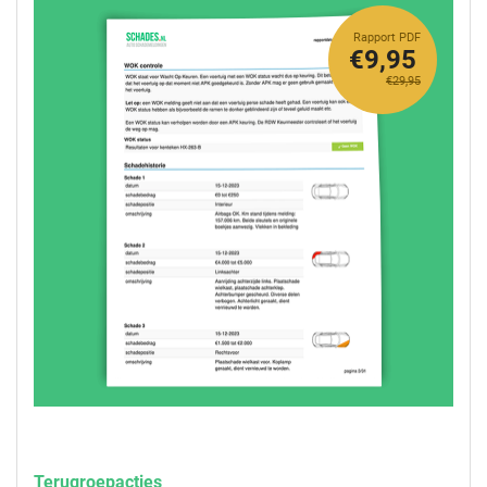
Rapport PDF
€9,95
€29,95
Terugroepacties