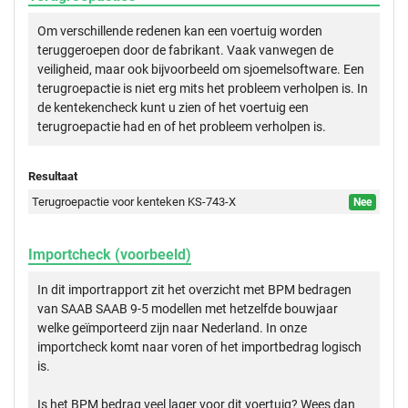
Om verschillende redenen kan een voertuig worden
teruggeroepen door de fabrikant. Vaak vanwegen de
veiligheid, maar ook bijvoorbeeld om sjoemelsoftware. Een
terugroepactie is niet erg mits het probleem verholpen is. In
de kentekencheck kunt u zien of het voertuig een
terugroepactie had en of het probleem verholpen is.
Resultaat
Terugroepactie voor kenteken KS-743-X
Nee
Importcheck (voorbeeld)
In dit importrapport zit het overzicht met BPM bedragen
van SAAB SAAB 9-5 modellen met hetzelfde bouwjaar
welke geïmporteerd zijn naar Nederland. In onze
importcheck komt naar voren of het importbedrag logisch
is.
Is het BPM bedrag veel lager voor dit voertuig? Wees dan