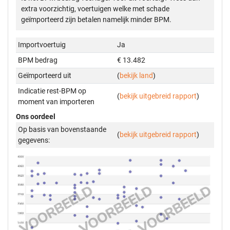
extra voorzichtig, voertuigen welke met schade
geïmporteerd zijn betalen namelijk minder BPM.
Importvoertuig
Ja
BPM bedrag
€ 13.482
Geïmporteerd uit
(
bekijk land
)
Indicatie rest-BPM op
(
bekijk uitgebreid rapport
)
moment van importeren
Ons oordeel
Op basis van bovenstaande
(
bekijk uitgebreid rapport
)
gegevens: