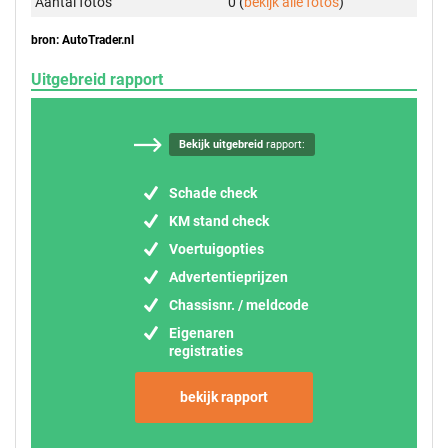
Aantal foto's
0 (
bekijk alle foto's
)
bron: AutoTrader.nl
Uitgebreid rapport
Bekijk uitgebreid
rapport:
Schade check
KM stand check
Voertuigopties
Advertentieprijzen
Chassisnr. / meldcode
Eigenaren
registraties
bekijk rapport