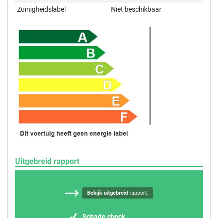
Zuinigheidslabel
Niet beschikbaar
Uitgebreid rapport
Bekijk uitgebreid
rapport:
Schade check