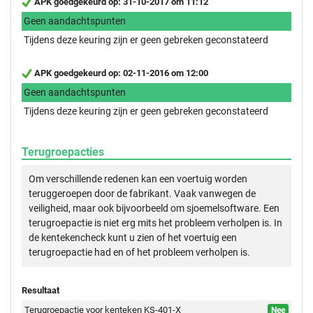
APK goedgekeurd op: 31-10-2017 om 11:12
Geen aandachtspunten
Tijdens deze keuring zijn er geen gebreken geconstateerd
APK goedgekeurd op: 02-11-2016 om 12:00
Geen aandachtspunten
Tijdens deze keuring zijn er geen gebreken geconstateerd
Terugroepacties
Om verschillende redenen kan een voertuig worden
teruggeroepen door de fabrikant. Vaak vanwegen de
veiligheid, maar ook bijvoorbeeld om sjoemelsoftware. Een
terugroepactie is niet erg mits het probleem verholpen is. In
de kentekencheck kunt u zien of het voertuig een
terugroepactie had en of het probleem verholpen is.
Resultaat
Terugroepactie voor kenteken KS-401-X
Nee