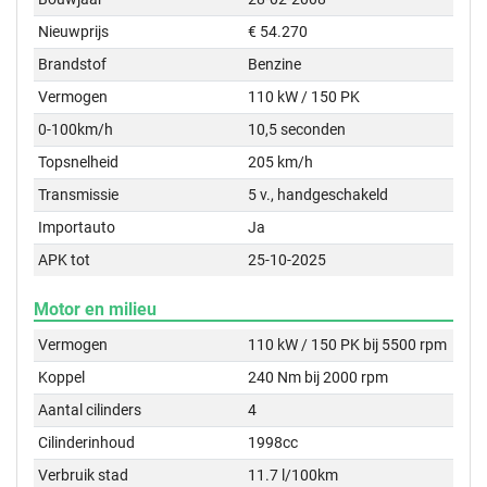
Nieuwprijs
€ 54.270
Brandstof
Benzine
Vermogen
110 kW / 150 PK
0-100km/h
10,5 seconden
Topsnelheid
205 km/h
Transmissie
5 v., handgeschakeld
Importauto
Ja
APK tot
25-10-2025
Motor en milieu
Vermogen
110 kW / 150 PK bij 5500 rpm
Koppel
240 Nm bij 2000 rpm
Aantal cilinders
4
Cilinderinhoud
1998cc
Verbruik stad
11.7 l/100km