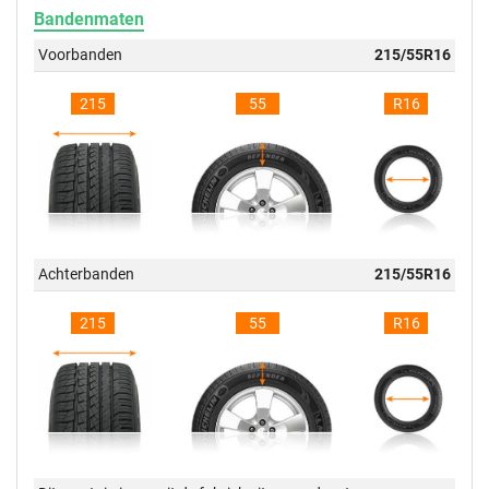
Bandenmaten
Voorbanden
215/55R16
215
55
R16
Achterbanden
215/55R16
215
55
R16