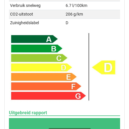
Verbruik snelweg
6.7 l/100km
CO2-uitstoot
206 g/km
Zuinigheidslabel
D
Uitgebreid rapport