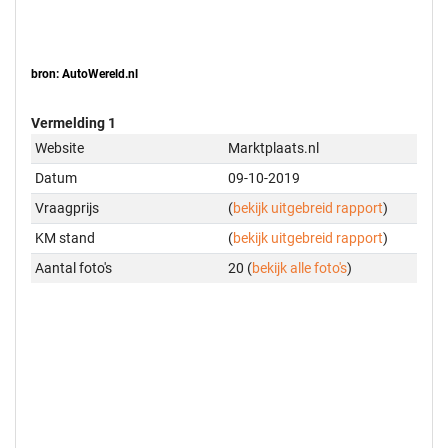
bron: AutoWereld.nl
Vermelding 1
Website
Marktplaats.nl
Datum
09-10-2019
Vraagprijs
(
bekijk uitgebreid rapport
)
KM stand
(
bekijk uitgebreid rapport
)
Aantal foto's
20 (
bekijk alle foto's
)