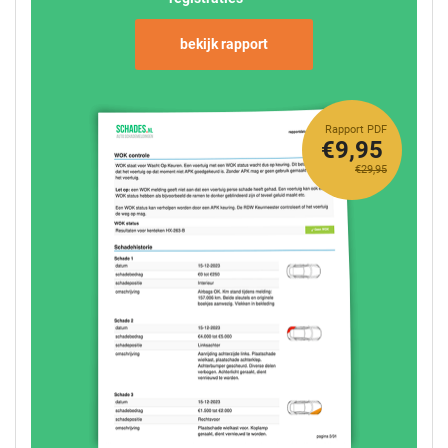
bekijk rapport
Rapport PDF
€9,95
€29,95