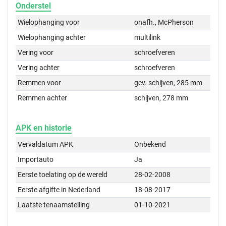
Onderstel
Wielophanging voor
onafh., McPherson
Wielophanging achter
multilink
Vering voor
schroefveren
Vering achter
schroefveren
Remmen voor
gev. schijven, 285 mm
Remmen achter
schijven, 278 mm
APK en historie
Vervaldatum APK
Onbekend
Importauto
Ja
Eerste toelating op de wereld
28-02-2008
Eerste afgifte in Nederland
18-08-2017
Laatste tenaamstelling
01-10-2021