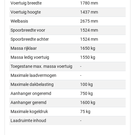
Voertuig breedte
1780 mm
Voertuig hoogte
1437 mm
Wielbasis
2675 mm
Spoorbreedte voor
1524 mm
Spoorbreedte achter
1524 mm
Massa rijklaar
1650 kg
Massa ledig voertuig
1550 kg
Toegestane max. massa voertuig
-
Maximale laadvermogen
-
Maximale dakbelasting
100 kg
Aanhanger ongeremd
750 kg
Aanhanger geremd
1600 kg
Maximale kogeldruk
75 kg
Laadruimte inhoud
-