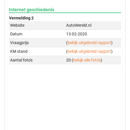
Internet geschiedenis
Vermelding 2
Website
AutoWereld.nl
Datum
13-02-2020
Vraagprijs
(
bekijk uitgebreid rapport
)
KM stand
(
bekijk uitgebreid rapport
)
Aantal foto's
20 (
bekijk alle foto's
)