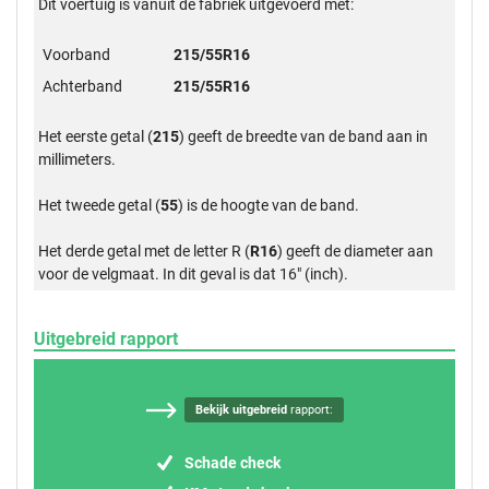
Dit voertuig is vanuit de fabriek uitgevoerd met:
Voorband
215/55R16
Achterband
215/55R16
Het eerste getal (
215
) geeft de breedte van de band aan in
millimeters.
Het tweede getal (
55
) is de hoogte van de band.
Het derde getal met de letter R (
R16
) geeft de diameter aan
voor de velgmaat. In dit geval is dat 16" (inch).
Uitgebreid rapport
Bekijk uitgebreid
rapport:
Schade check