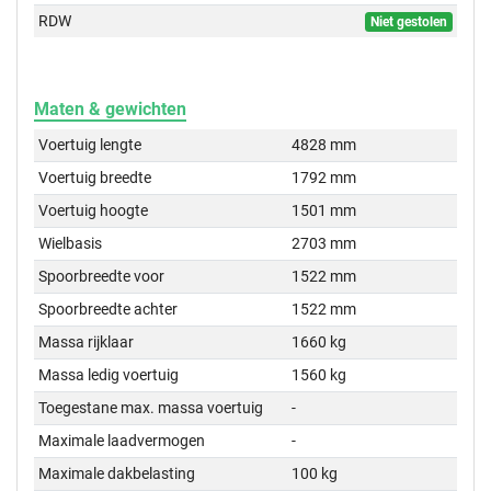
RDW
Niet gestolen
Maten & gewichten
Voertuig lengte
4828 mm
Voertuig breedte
1792 mm
Voertuig hoogte
1501 mm
Wielbasis
2703 mm
Spoorbreedte voor
1522 mm
Spoorbreedte achter
1522 mm
Massa rijklaar
1660 kg
Massa ledig voertuig
1560 kg
Toegestane max. massa voertuig
-
Maximale laadvermogen
-
Maximale dakbelasting
100 kg