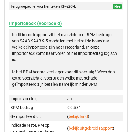
Terugroepactie voor kenteken KR-293-L
Nee
Importcheck (voorbeeld)
In dit importrapport zit het overzicht met BPM bedragen
van SAAB SAAB 9-5 modellen met hetzelfde bouwjaar
welke geïmporteerd zijn naar Nederland. In onze
importcheck komt naar voren of het importbedrag logisch
is.
Is het BPM bedrag veel lager voor dit voertuig? Wees dan
extra voorzichtig, voertuigen welke met schade
geïmporteerd zijn betalen namelijk minder BPM.
Importvoertuig
Ja
BPM bedrag
€ 9.531
Geïmporteerd uit
(
bekijk land
)
Indicatie rest-BPM op
(
bekijk uitgebreid rapport
)
moment van importeren