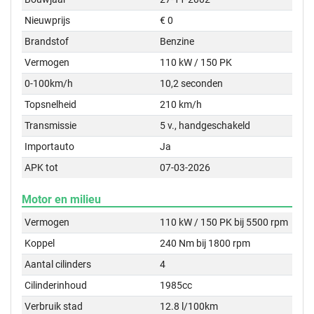
Nieuwprijs
€ 0
Brandstof
Benzine
Vermogen
110 kW / 150 PK
0-100km/h
10,2 seconden
Topsnelheid
210 km/h
Transmissie
5 v., handgeschakeld
Importauto
Ja
APK tot
07-03-2026
Motor en milieu
Vermogen
110 kW / 150 PK bij 5500 rpm
Koppel
240 Nm bij 1800 rpm
Aantal cilinders
4
Cilinderinhoud
1985cc
Verbruik stad
12.8 l/100km