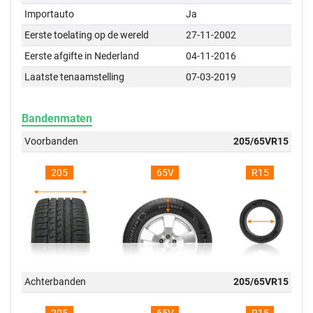
Importauto
Ja
Eerste toelating op de wereld
27-11-2002
Eerste afgifte in Nederland
04-11-2016
Laatste tenaamstelling
07-03-2019
Bandenmaten
Voorbanden
205/65VR15
205
65V
R15
Achterbanden
205/65VR15