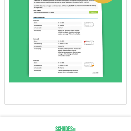
SCHADES
.
NL