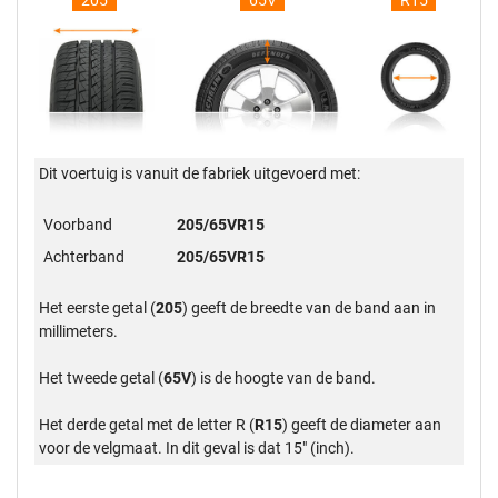
205
65V
R15
Dit voertuig is vanuit de fabriek uitgevoerd met:
Voorband
205/65VR15
Achterband
205/65VR15
Het eerste getal (
205
) geeft de breedte van de band aan in
millimeters.
Het tweede getal (
65V
) is de hoogte van de band.
Het derde getal met de letter R (
R15
) geeft de diameter aan
voor de velgmaat. In dit geval is dat 15" (inch).