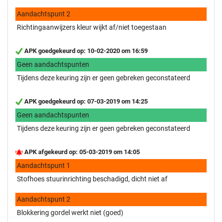
Aandachtspunt 2
Richtingaanwijzers kleur wijkt af/niet toegestaan
APK goedgekeurd op: 10-02-2020 om 16:59
Geen aandachtspunten
Tijdens deze keuring zijn er geen gebreken geconstateerd
APK goedgekeurd op: 07-03-2019 om 14:25
Geen aandachtspunten
Tijdens deze keuring zijn er geen gebreken geconstateerd
APK afgekeurd op: 05-03-2019 om 14:05
Aandachtspunt 1
Stofhoes stuurinrichting beschadigd, dicht niet af
Aandachtspunt 2
Blokkering gordel werkt niet (goed)