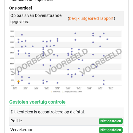
Ons oordeel
Op basis van bovenstaande
(
bekijk uitgebreid rapport
)
gegevens:
Gestolen voertuig controle
Dit kenteken is gecontroleerd op
diefstal.
Politie
Niet gestolen
Verzekeraar
Niet gestolen