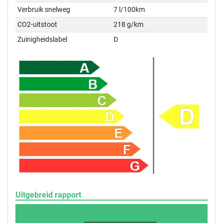
Verbruik snelweg
7 l/100km
CO2-uitstoot
218 g/km
Zuinigheidslabel
D
Uitgebreid rapport