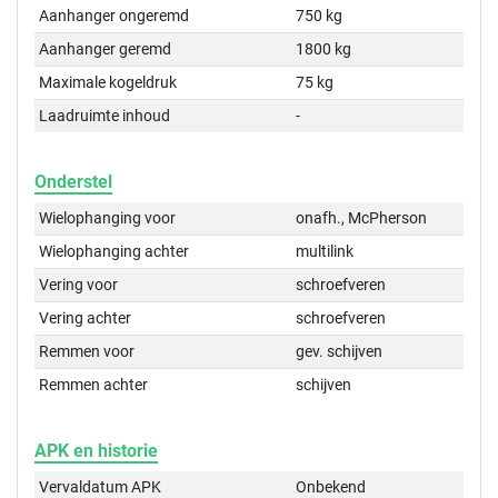
Aanhanger ongeremd
750 kg
Aanhanger geremd
1800 kg
Maximale kogeldruk
75 kg
Laadruimte inhoud
-
Onderstel
Wielophanging voor
onafh., McPherson
Wielophanging achter
multilink
Vering voor
schroefveren
Vering achter
schroefveren
Remmen voor
gev. schijven
Remmen achter
schijven
APK en historie
Vervaldatum APK
Onbekend