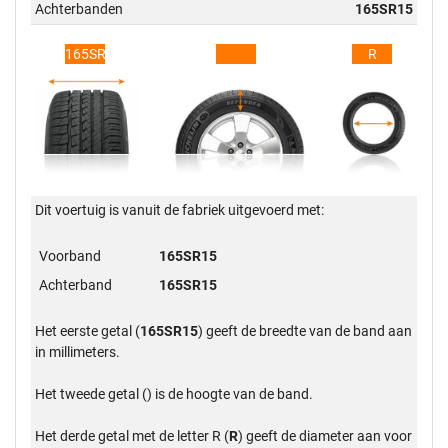
Achterbanden
165SR15
165SR15
R
Dit voertuig is vanuit de fabriek uitgevoerd met:
Voorband
165SR15
Achterband
165SR15
Het eerste getal (
165SR15
) geeft de breedte van de band aan
in millimeters.
Het tweede getal (
) is de hoogte van de band.
Het derde getal met de letter R (
R
) geeft de diameter aan voor