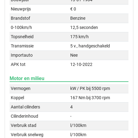
Nieuwprijs
€ 0
Brandstof
Benzine
0-100km/h
12,5 seconden
Topsnelheid
175 km/h
Transmissie
5 v., handgeschakeld
Importauto
Nee
APK tot
12-10-2022
Motor en milieu
Vermogen
kW / PK bij 5500 rpm
Koppel
167 Nm bij 3700 rpm
Aantal cilinders
4
Cilinderinhoud
-
Verbruik stad
l/100km
Verbruik snelweg
l/100km