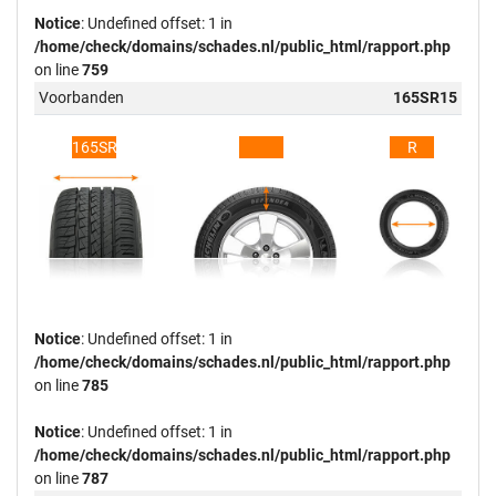
Notice
: Undefined offset: 1 in
/home/check/domains/schades.nl/public_html/rapport.php
on line
759
Voorbanden
165SR15
165SR15
R
Notice
: Undefined offset: 1 in
/home/check/domains/schades.nl/public_html/rapport.php
on line
785
Notice
: Undefined offset: 1 in
/home/check/domains/schades.nl/public_html/rapport.php
on line
787