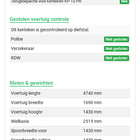
Terugroepactie voor kenteken KP-12-PR
Nee
Gestolen voertuig controle
Dit kenteken is gecontroleerd op
diefstal.
Politie
Niet gestolen
Verzekeraar
Niet gestolen
RDW
Niet gestolen
Maten & gewichten
Voertuig lengte
4740 mm
Voertuig breedte
1690 mm
Voertuig hoogte
1430 mm
Wielbasis
2515 mm
Spoorbreedte voor
1430 mm
Spoorbreedte achter
1430 mm