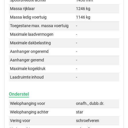
Massa rijklaar
1246 kg
Massa ledig voertuig
1146 kg
Toegestane max. massa voertuig
-
Maximale laadvermogen
-
Maximale dakbelasting
-
Aanhanger ongeremd
-
Aanhanger geremd
-
Maximale kogeldruk
-
Laadruimte inhoud
-
Onderstel
Wielophanging voor
onafh., dubb.dr.
Wielophanging achter
star
Vering voor
schroefveren