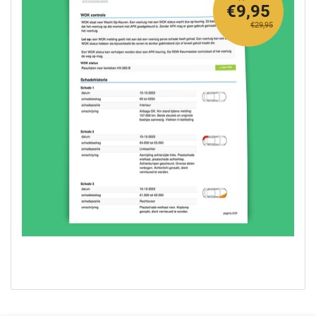
€9,95
€29,95