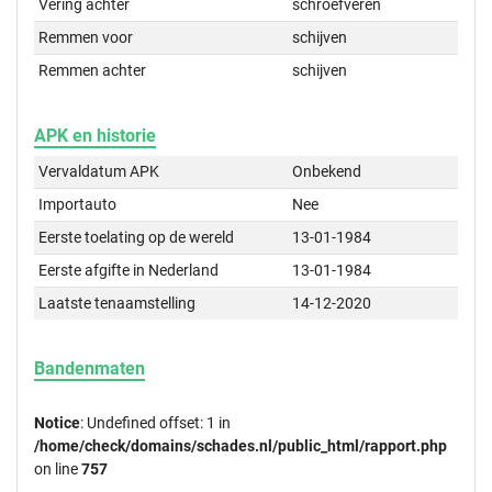
Vering achter
schroefveren
Remmen voor
schijven
Remmen achter
schijven
APK en historie
Vervaldatum APK
Onbekend
Importauto
Nee
Eerste toelating op de wereld
13-01-1984
Eerste afgifte in Nederland
13-01-1984
Laatste tenaamstelling
14-12-2020
Bandenmaten
Notice
: Undefined offset: 1 in
/home/check/domains/schades.nl/public_html/rapport.php
on line
757