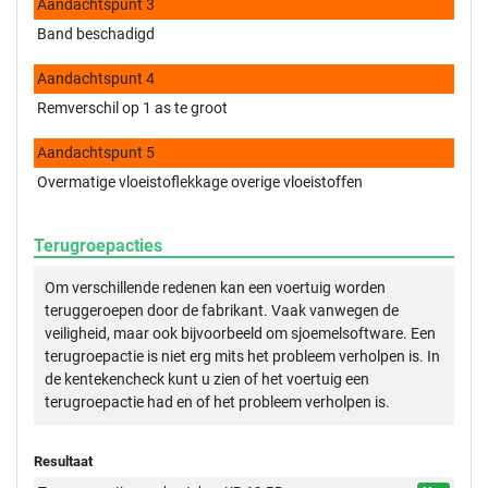
Aandachtspunt 3
Band beschadigd
Aandachtspunt 4
Remverschil op 1 as te groot
Aandachtspunt 5
Overmatige vloeistoflekkage overige vloeistoffen
Terugroepacties
Om verschillende redenen kan een voertuig worden
teruggeroepen door de fabrikant. Vaak vanwegen de
veiligheid, maar ook bijvoorbeeld om sjoemelsoftware. Een
terugroepactie is niet erg mits het probleem verholpen is. In
de kentekencheck kunt u zien of het voertuig een
terugroepactie had en of het probleem verholpen is.
Resultaat