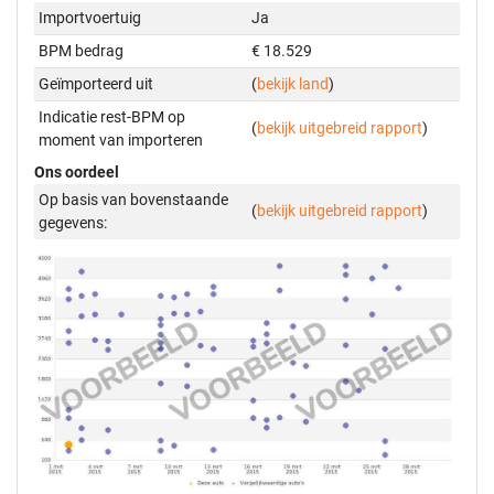
Importvoertuig
Ja
BPM bedrag
€ 18.529
Geïmporteerd uit
(
bekijk land
)
Indicatie rest-BPM op
(
bekijk uitgebreid rapport
)
moment van importeren
Ons oordeel
Op basis van bovenstaande
(
bekijk uitgebreid rapport
)
gegevens: