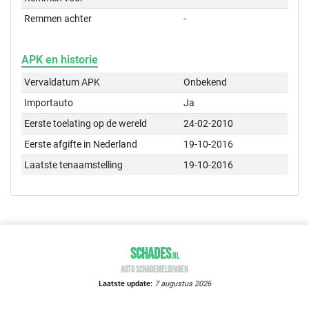
Remmen achter
-
APK en historie
Vervaldatum APK
Onbekend
Importauto
Ja
Eerste toelating op de wereld
24-02-2010
Eerste afgifte in Nederland
19-10-2016
Laatste tenaamstelling
19-10-2016
SCHADES
.
NL
AUTO SCHADEMELDINGEN
Laatste update:
7 augustus 2026