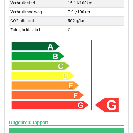
Verbruik stad
15.1 l/100km
Verbruik snelweg
7.9 l/100km
CO2-uitstoot
502 g/km
Zuinigheidslabel
G
Uitgebreid rapport