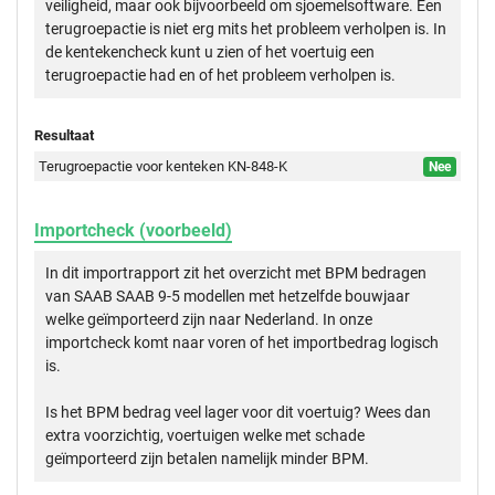
veiligheid, maar ook bijvoorbeeld om sjoemelsoftware. Een
terugroepactie is niet erg mits het probleem verholpen is. In
de kentekencheck kunt u zien of het voertuig een
terugroepactie had en of het probleem verholpen is.
Resultaat
Terugroepactie voor kenteken KN-848-K
Nee
Importcheck (voorbeeld)
In dit importrapport zit het overzicht met BPM bedragen
van SAAB SAAB 9-5 modellen met hetzelfde bouwjaar
welke geïmporteerd zijn naar Nederland. In onze
importcheck komt naar voren of het importbedrag logisch
is.
Is het BPM bedrag veel lager voor dit voertuig? Wees dan
extra voorzichtig, voertuigen welke met schade
geïmporteerd zijn betalen namelijk minder BPM.