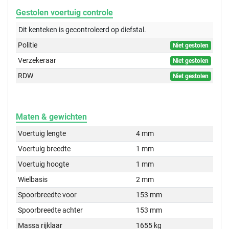
Gestolen voertuig controle
Dit kenteken is gecontroleerd op
diefstal.
Politie
Niet gestolen
Verzekeraar
Niet gestolen
RDW
Niet gestolen
Maten & gewichten
Voertuig lengte
4 mm
Voertuig breedte
1 mm
Voertuig hoogte
1 mm
Wielbasis
2 mm
Spoorbreedte voor
153 mm
Spoorbreedte achter
153 mm
Massa rijklaar
1655 kg