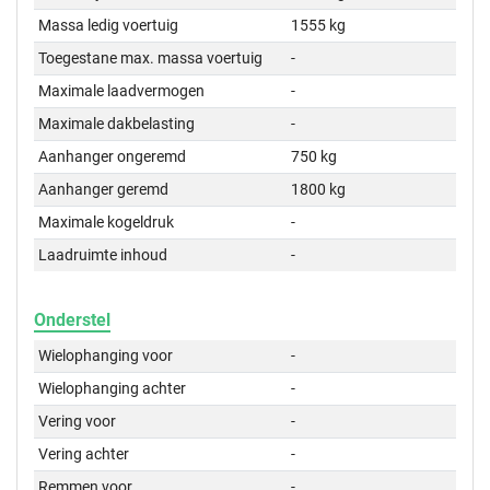
Massa ledig voertuig
1555 kg
Toegestane max. massa voertuig
-
Maximale laadvermogen
-
Maximale dakbelasting
-
Aanhanger ongeremd
750 kg
Aanhanger geremd
1800 kg
Maximale kogeldruk
-
Laadruimte inhoud
-
Onderstel
Wielophanging voor
-
Wielophanging achter
-
Vering voor
-
Vering achter
-
Remmen voor
-