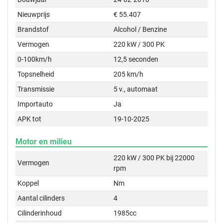
Nieuwprijs
€ 55.407
Brandstof
Alcohol / Benzine
Vermogen
220 kW / 300 PK
0-100km/h
12,5 seconden
Topsnelheid
205 km/h
Transmissie
5 v., automaat
Importauto
Ja
APK tot
19-10-2025
Motor en milieu
220 kW / 300 PK bij 22000
Vermogen
rpm
Koppel
Nm
Aantal cilinders
4
Cilinderinhoud
1985cc