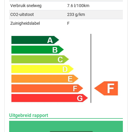
Verbruik snelweg
7.6 l/100km
CO2-uitstoot
233 g/km
Zuinigheidslabel
F
Uitgebreid rapport