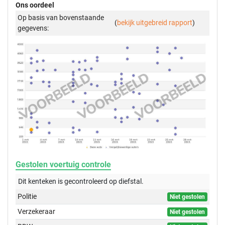
Ons oordeel
Op basis van bovenstaande
(
bekijk uitgebreid rapport
)
gegevens:
Gestolen voertuig controle
Dit kenteken is gecontroleerd op
diefstal.
Politie
Niet gestolen
Verzekeraar
Niet gestolen