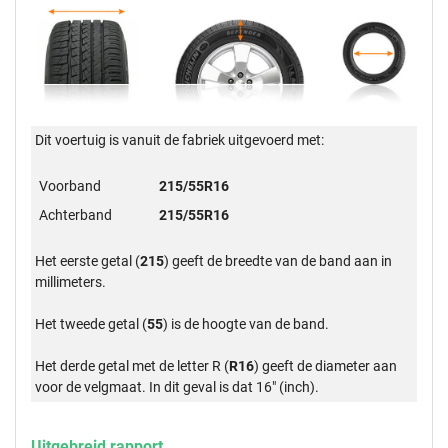
Dit voertuig is vanuit de fabriek uitgevoerd met:
Voorband
215/55R16
Achterband
215/55R16
Het eerste getal (
215
) geeft de breedte van de band aan in
millimeters.
Het tweede getal (
55
) is de hoogte van de band.
Het derde getal met de letter R (
R16
) geeft de diameter aan
voor de velgmaat. In dit geval is dat 16" (inch).
Uitgebreid rapport