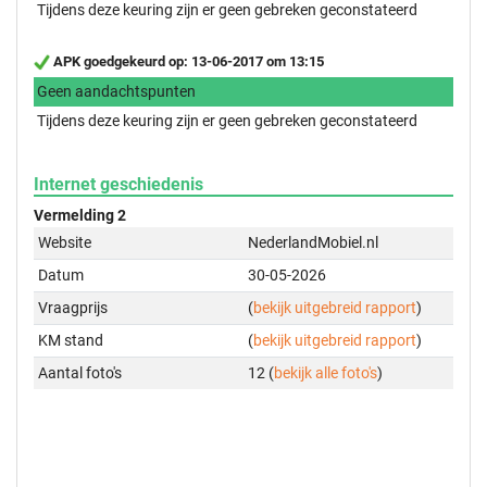
Tijdens deze keuring zijn er geen gebreken geconstateerd
APK goedgekeurd op: 13-06-2017 om 13:15
Geen aandachtspunten
Tijdens deze keuring zijn er geen gebreken geconstateerd
Internet geschiedenis
Vermelding 2
Website
NederlandMobiel.nl
Datum
30-05-2026
Vraagprijs
(
bekijk uitgebreid rapport
)
KM stand
(
bekijk uitgebreid rapport
)
Aantal foto's
12 (
bekijk alle foto's
)