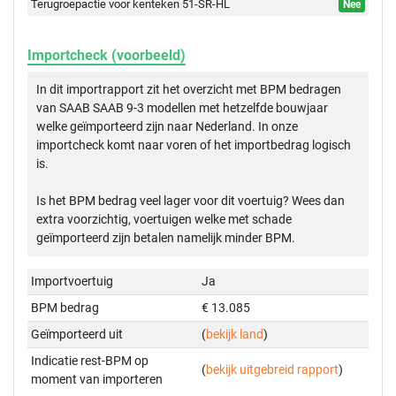
Terugroepactie voor kenteken 51-SR-HL
Nee
Importcheck (voorbeeld)
In dit importrapport zit het overzicht met BPM bedragen
van SAAB SAAB 9-3 modellen met hetzelfde bouwjaar
welke geïmporteerd zijn naar Nederland. In onze
importcheck komt naar voren of het importbedrag logisch
is.
Is het BPM bedrag veel lager voor dit voertuig? Wees dan
extra voorzichtig, voertuigen welke met schade
geïmporteerd zijn betalen namelijk minder BPM.
Importvoertuig
Ja
BPM bedrag
€ 13.085
Geïmporteerd uit
(
bekijk land
)
Indicatie rest-BPM op
(
bekijk uitgebreid rapport
)
moment van importeren