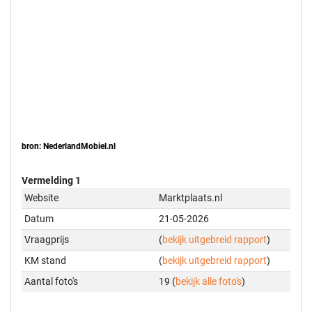
bron: NederlandMobiel.nl
Vermelding 1
Website
Marktplaats.nl
Datum
21-05-2026
Vraagprijs
(
bekijk uitgebreid rapport
)
KM stand
(
bekijk uitgebreid rapport
)
Aantal foto's
19 (
bekijk alle foto's
)