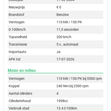
Nieuwprijs
€ 0
Brandstof
Benzine
Vermogen
110 kW / 150 PK
0-100km/h
11,5 seconden
Topsnelheid
200 km/h
Transmissie
5 v., automaat
Importauto
Ja
APK tot
17-07-2026
Motor en milieu
Vermogen
110 kW / 150 PK bij 5500 rpm
Koppel
240 Nm bij 2500 rpm
Aantal cilinders
4
Cilinderinhoud
1998cc
Verbruik stad
13.4 l/100km