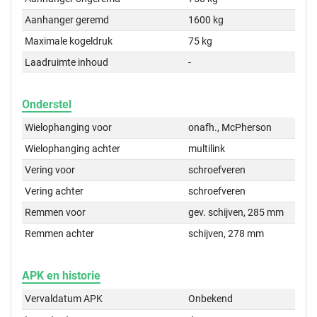
Aanhanger geremd
1600 kg
Maximale kogeldruk
75 kg
Laadruimte inhoud
-
Onderstel
Wielophanging voor
onafh., McPherson
Wielophanging achter
multilink
Vering voor
schroefveren
Vering achter
schroefveren
Remmen voor
gev. schijven, 285 mm
Remmen achter
schijven, 278 mm
APK en historie
Vervaldatum APK
Onbekend