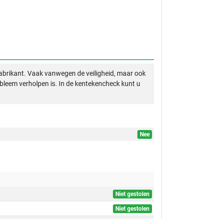
abrikant. Vaak vanwegen de veiligheid, maar ook
obleem verholpen is. In de kentekencheck kunt u
Nee
Niet gestolen
Niet gestolen