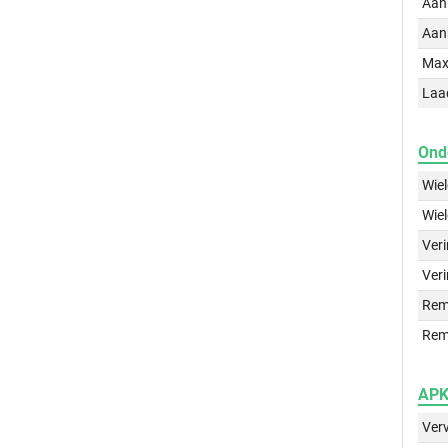
Aan
Aan
Max
Laa
Ond
Wie
Wie
Ver
Veri
Rem
Rem
APK 
Ver