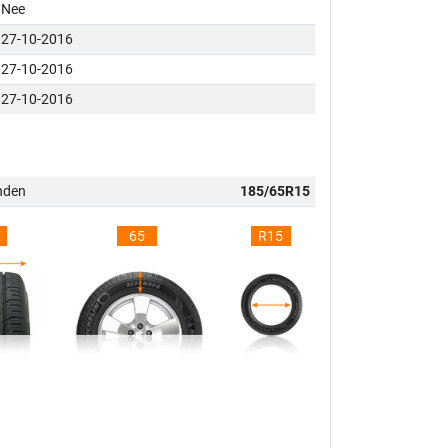
Nee
27-10-2016
27-10-2016
27-10-2016
nden
185/65R15
65
R15