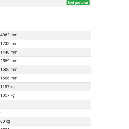
Niet gestolen
4062 mm
1732 mm
1448 mm
2589 mm
1506 mm
1506 mm
1157 kg
1057 kg
-
-
80 kg