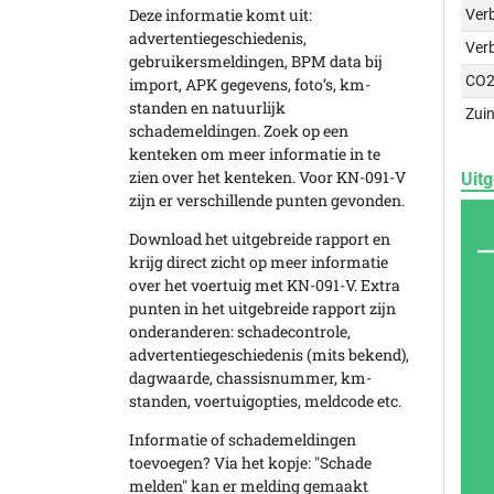
Deze informatie komt uit:
Verb
advertentiegeschiedenis,
Ver
gebruikersmeldingen, BPM data bij
CO2
import, APK gegevens, foto’s, km-
standen en natuurlijk
Zuin
schademeldingen. Zoek op een
kenteken om meer informatie in te
zien over het kenteken. Voor KN-091-V
Uitg
zijn er verschillende punten gevonden.
Download het uitgebreide rapport en
krijg direct zicht op meer informatie
over het voertuig met KN-091-V. Extra
punten in het uitgebreide rapport zijn
onderanderen: schadecontrole,
advertentiegeschiedenis (mits bekend),
dagwaarde, chassisnummer, km-
standen, voertuigopties, meldcode etc.
Informatie of schademeldingen
toevoegen? Via het kopje: "Schade
melden" kan er melding gemaakt