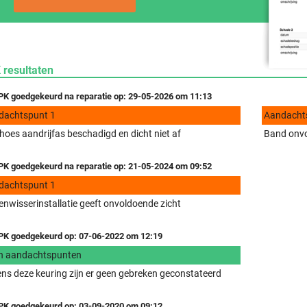
 resultaten
K goedgekeurd na reparatie op: 29-05-2026 om 11:13
dachtspunt 1
Aandacht
hoes aandrijfas beschadigd en dicht niet af
Band onvo
K goedgekeurd na reparatie op: 21-05-2024 om 09:52
dachtspunt 1
enwisserinstallatie geeft onvoldoende zicht
K goedgekeurd op: 07-06-2022 om 12:19
n aandachtspunten
ens deze keuring zijn er geen gebreken geconstateerd
K goedgekeurd op: 03-09-2020 om 09:12