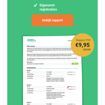
Eigenaren
registraties
bekijk rapport
Rapport PDF
€9,95
€29,95