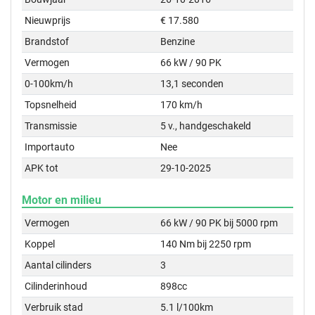
Nieuwprijs
€ 17.580
Brandstof
Benzine
Vermogen
66 kW / 90 PK
0-100km/h
13,1 seconden
Topsnelheid
170 km/h
Transmissie
5 v., handgeschakeld
Importauto
Nee
APK tot
29-10-2025
Motor en milieu
Vermogen
66 kW / 90 PK bij 5000 rpm
Koppel
140 Nm bij 2250 rpm
Aantal cilinders
3
Cilinderinhoud
898cc
Verbruik stad
5.1 l/100km