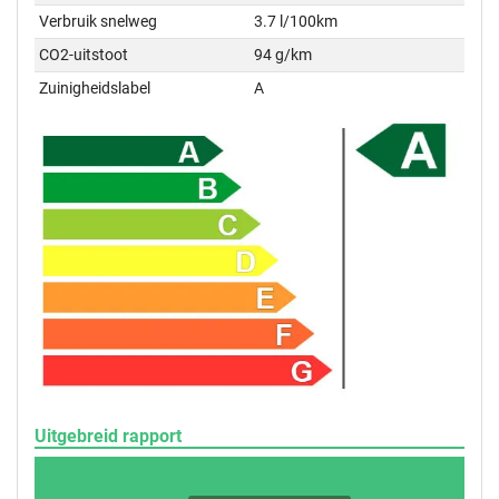
Verbruik snelweg
3.7 l/100km
CO2-uitstoot
94 g/km
Zuinigheidslabel
A
Uitgebreid rapport